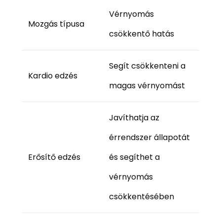
Vérnyomás
Mozgás típusa
csökkentő hatás
Segít csökkenteni a
Kardio edzés
magas vérnyomást
Javíthatja az
érrendszer állapotát
Erősítő edzés
és segíthet a
vérnyomás
csökkentésében