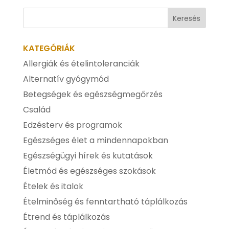
KATEGÓRIÁK
Allergiák és ételintoleranciák
Alternatív gyógymód
Betegségek és egészségmegőrzés
Család
Edzésterv és programok
Egészséges élet a mindennapokban
Egészségügyi hírek és kutatások
Életmód és egészséges szokások
Ételek és italok
Ételminőség és fenntartható táplálkozás
Étrend és táplálkozás