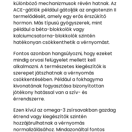
különböző mechanizmusok révén hatnak. Az
ACE-gátlók például gátolják az angiotenzin II
termelődését, amely egy erős érszűkítő
hormon. Más típusú gyógyszerek, mint
például a béta-blokkolók vagy
kalciumcsatorna-blokkolók szintén
hatékonyan csökkenthetik a vérnyomást.
Fontos azonban hangsúlyozni, hogy ezeket
mindig orvosi felügyelet mellett kell
alkalmazni. A természetes kiegészítők is
szerepet játszhatnak a vérnyomás
csökkentésében. Például a fokhagyma
kivonatának fogyasztása bizonyítottan
jótékony hatással van a szív- és
érrendszerre.
Ezen kívül az omega-3 zsírsavakban gazdag
étrend vagy kiegészítők szintén
hozzájárulhatnak a vérnyomás
normalizálásához. Mindazonáltal fontos