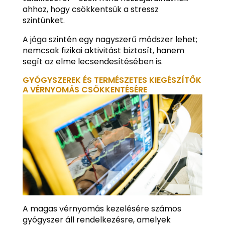
ahhoz, hogy csökkentsük a stressz
szintünket.
A jóga szintén egy nagyszerű módszer lehet;
nemcsak fizikai aktivitást biztosít, hanem
segít az elme lecsendesítésében is.
GYÓGYSZEREK ÉS TERMÉSZETES KIEGÉSZÍTŐK
A VÉRNYOMÁS CSÖKKENTÉSÉRE
A magas vérnyomás kezelésére számos
gyógyszer áll rendelkezésre, amelyek