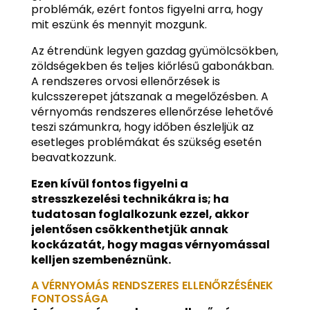
problémák, ezért fontos figyelni arra, hogy
mit eszünk és mennyit mozgunk.
Az étrendünk legyen gazdag gyümölcsökben,
zöldségekben és teljes kiőrlésű gabonákban.
A rendszeres orvosi ellenőrzések is
kulcsszerepet játszanak a megelőzésben. A
vérnyomás rendszeres ellenőrzése lehetővé
teszi számunkra, hogy időben észleljük az
esetleges problémákat és szükség esetén
beavatkozzunk.
Ezen kívül fontos figyelni a
stresszkezelési technikákra is; ha
tudatosan foglalkozunk ezzel, akkor
jelentősen csökkenthetjük annak
kockázatát, hogy magas vérnyomással
kelljen szembenéznünk.
A VÉRNYOMÁS RENDSZERES ELLENŐRZÉSÉNEK
FONTOSSÁGA