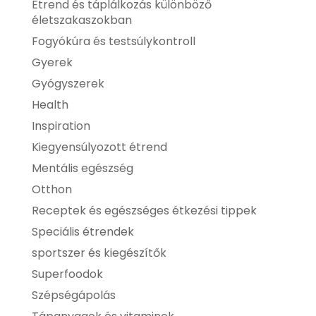
Étrend és táplálkozás különböző
életszakaszokban
Fogyókúra és testsúlykontroll
Gyerek
Gyógyszerek
Health
Inspiration
Kiegyensúlyozott étrend
Mentális egészség
Otthon
Receptek és egészséges étkezési tippek
Speciális étrendek
sportszer és kiegészítők
Superfoodok
Szépségápolás