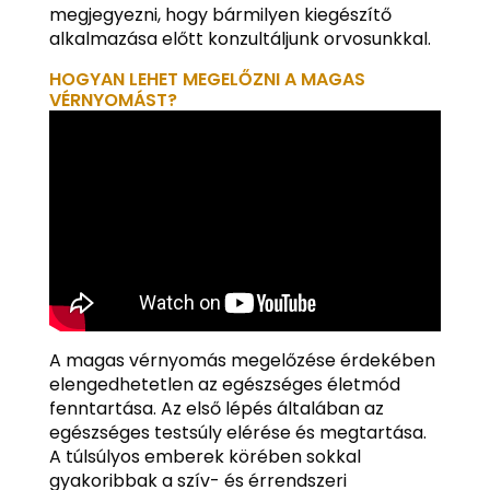
megjegyezni, hogy bármilyen kiegészítő
alkalmazása előtt konzultáljunk orvosunkkal.
HOGYAN LEHET MEGELŐZNI A MAGAS
VÉRNYOMÁST?
A magas vérnyomás megelőzése érdekében
elengedhetetlen az egészséges életmód
fenntartása. Az első lépés általában az
egészséges testsúly elérése és megtartása.
A túlsúlyos emberek körében sokkal
gyakoribbak a szív- és érrendszeri