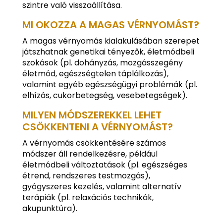
szintre való visszaállítása.
MI OKOZZA A MAGAS VÉRNYOMÁST?
A magas vérnyomás kialakulásában szerepet
játszhatnak genetikai tényezők, életmódbeli
szokások (pl. dohányzás, mozgásszegény
életmód, egészségtelen táplálkozás),
valamint egyéb egészségügyi problémák (pl.
elhízás, cukorbetegség, vesebetegségek).
MILYEN MÓDSZEREKKEL LEHET
CSÖKKENTENI A VÉRNYOMÁST?
A vérnyomás csökkentésére számos
módszer áll rendelkezésre, például
életmódbeli változtatások (pl. egészséges
étrend, rendszeres testmozgás),
gyógyszeres kezelés, valamint alternatív
terápiák (pl. relaxációs technikák,
akupunktúra).