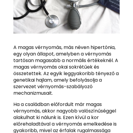
A magas vérnyomás, más néven hipertónia,
egy olyan állapot, amelyben a vérnyomás
tartósan magasabb a normális értékeknél. A
magas vérnyomás okai sokrétűek és
összetettek. Az egyik leggyakoribb tényező a
genetikai hajlam, amely befolyásolja a
szervezet vérnyomás-szabályozó
mechanizmusait.
Ha a családban előfordult már magas
vérnyomás, akkor nagyobb valószínűséggel
alakulhat ki nálunk is. Ezen kívül a kor
előrehaladtával a vérnyomás emelkedése is
gyakoribb, mivel az érfalak rugalmassága