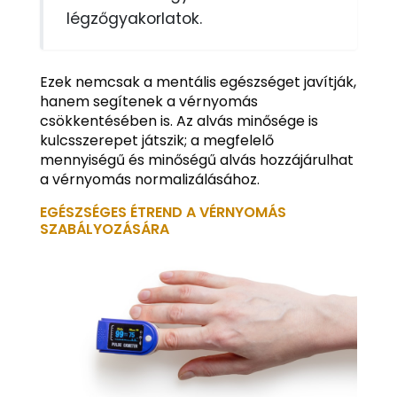
légzőgyakorlatok.
Ezek nemcsak a mentális egészséget javítják,
hanem segítenek a vérnyomás
csökkentésében is. Az alvás minősége is
kulcsszerepet játszik; a megfelelő
mennyiségű és minőségű alvás hozzájárulhat
a vérnyomás normalizálásához.
EGÉSZSÉGES ÉTREND A VÉRNYOMÁS
SZABÁLYOZÁSÁRA