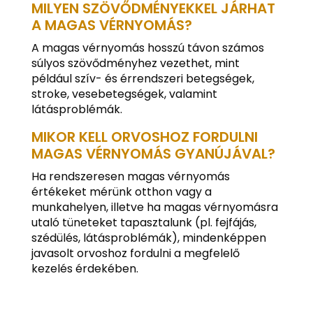
MILYEN SZÖVŐDMÉNYEKKEL JÁRHAT
A MAGAS VÉRNYOMÁS?
A magas vérnyomás hosszú távon számos
súlyos szövődményhez vezethet, mint
például szív- és érrendszeri betegségek,
stroke, vesebetegségek, valamint
látásproblémák.
MIKOR KELL ORVOSHOZ FORDULNI
MAGAS VÉRNYOMÁS GYANÚJÁVAL?
Ha rendszeresen magas vérnyomás
értékeket mérünk otthon vagy a
munkahelyen, illetve ha magas vérnyomásra
utaló tüneteket tapasztalunk (pl. fejfájás,
szédülés, látásproblémák), mindenképpen
javasolt orvoshoz fordulni a megfelelő
kezelés érdekében.