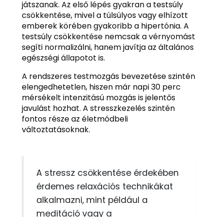
játszanak. Az első lépés gyakran a testsúly
csökkentése, mivel a túlsúlyos vagy elhízott
emberek körében gyakoribb a hipertónia. A
testsúly csökkentése nemcsak a vérnyomást
segíti normalizálni, hanem javítja az általános
egészségi állapotot is.
A rendszeres testmozgás bevezetése szintén
elengedhetetlen, hiszen már napi 30 perc
mérsékelt intenzitású mozgás is jelentős
javulást hozhat. A stresszkezelés szintén
fontos része az életmódbeli
változtatásoknak.
A stressz csökkentése érdekében
érdemes relaxációs technikákat
alkalmazni, mint például a
meditáció vagy a