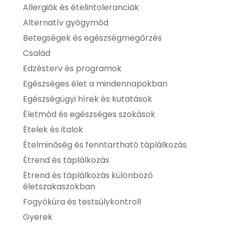
Allergiák és ételintoleranciák
Alternatív gyógymód
Betegségek és egészségmegőrzés
Család
Edzésterv és programok
Egészséges élet a mindennapokban
Egészségügyi hírek és kutatások
Életmód és egészséges szokások
Ételek és italok
Ételminőség és fenntartható táplálkozás
Étrend és táplálkozás
Étrend és táplálkozás különböző
életszakaszokban
Fogyókúra és testsúlykontroll
Gyerek