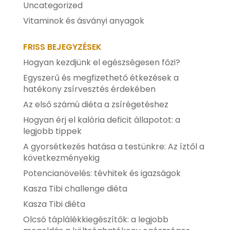
Uncategorized
Vitaminok és ásványi anyagok
FRISS BEJEGYZÉSEK
Hogyan kezdjünk el egészségesen főzi?
Egyszerű és megfizethető étkezések a
hatékony zsírvesztés érdekében
Az első számú diéta a zsírégetéshez
Hogyan érj el kalória deficit állapotot: a
legjobb tippek
A gyorsétkezés hatása a testünkre: Az íztől a
következményekig
Potencianövelés: tévhitek és igazságok
Kasza Tibi challenge diéta
Kasza Tibi diéta
Olcsó táplálékkiegészítők: a legjobb