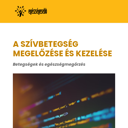
A SZÍVBETEGSÉG
MEGELŐZÉSE ÉS KEZELÉSE
Betegségek és egészségmegőrzés