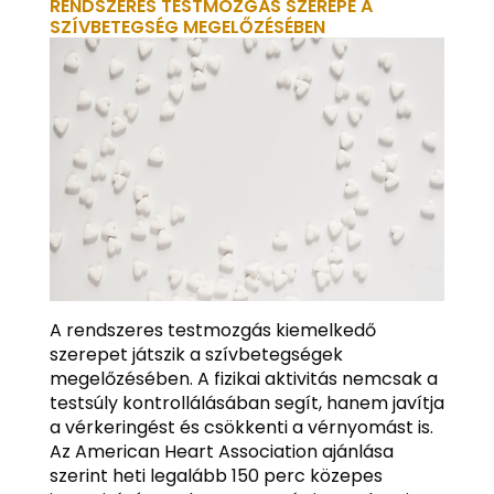
RENDSZERES TESTMOZGÁS SZEREPE A
SZÍVBETEGSÉG MEGELŐZÉSÉBEN
A rendszeres testmozgás kiemelkedő
szerepet játszik a szívbetegségek
megelőzésében. A fizikai aktivitás nemcsak a
testsúly kontrollálásában segít, hanem javítja
a vérkeringést és csökkenti a vérnyomást is.
Az American Heart Association ajánlása
szerint heti legalább 150 perc közepes