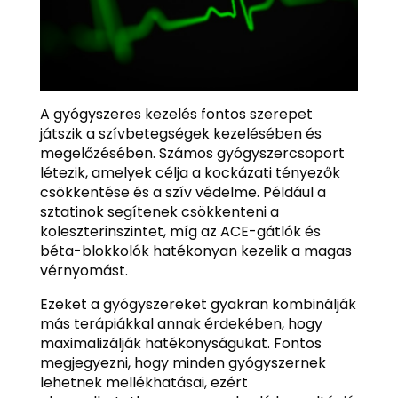
A gyógyszeres kezelés fontos szerepet
játszik a szívbetegségek kezelésében és
megelőzésében. Számos gyógyszercsoport
létezik, amelyek célja a kockázati tényezők
csökkentése és a szív védelme. Például a
sztatinok segítenek csökkenteni a
koleszterinszintet, míg az ACE-gátlók és
béta-blokkolók hatékonyan kezelik a magas
vérnyomást.
Ezeket a gyógyszereket gyakran kombinálják
más terápiákkal annak érdekében, hogy
maximalizálják hatékonyságukat. Fontos
megjegyezni, hogy minden gyógyszernek
lehetnek mellékhatásai, ezért