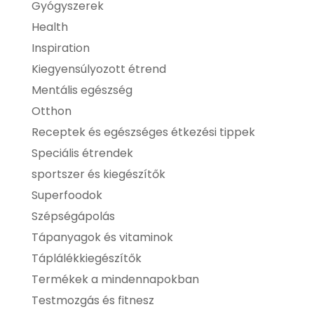
Gyógyszerek
Health
Inspiration
Kiegyensúlyozott étrend
Mentális egészség
Otthon
Receptek és egészséges étkezési tippek
Speciális étrendek
sportszer és kiegészítők
Superfoodok
Szépségápolás
Tápanyagok és vitaminok
Táplálékkiegészítők
Termékek a mindennapokban
Testmozgás és fitnesz