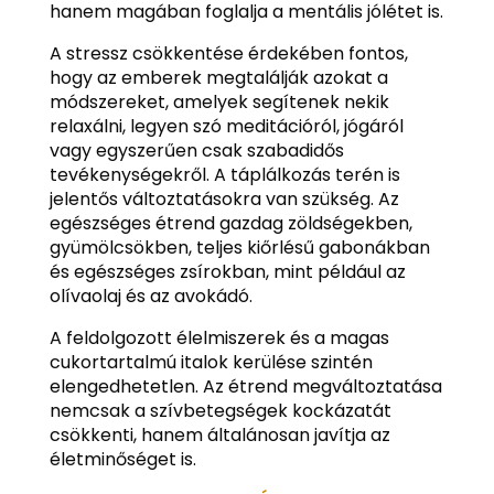
hanem magában foglalja a mentális jólétet is.
A stressz csökkentése érdekében fontos,
hogy az emberek megtalálják azokat a
módszereket, amelyek segítenek nekik
relaxálni, legyen szó meditációról, jógáról
vagy egyszerűen csak szabadidős
tevékenységekről. A táplálkozás terén is
jelentős változtatásokra van szükség. Az
egészséges étrend gazdag zöldségekben,
gyümölcsökben, teljes kiőrlésű gabonákban
és egészséges zsírokban, mint például az
olívaolaj és az avokádó.
A feldolgozott élelmiszerek és a magas
cukortartalmú italok kerülése szintén
elengedhetetlen. Az étrend megváltoztatása
nemcsak a szívbetegségek kockázatát
csökkenti, hanem általánosan javítja az
életminőséget is.