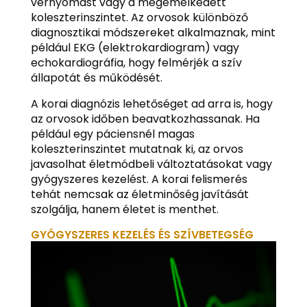
vérnyomást vagy a megemelkedett
koleszterinszintet. Az orvosok különböző
diagnosztikai módszereket alkalmaznak, mint
például EKG (elektrokardiogram) vagy
echokardiográfia, hogy felmérjék a szív
állapotát és működését.
A korai diagnózis lehetőséget ad arra is, hogy
az orvosok időben beavatkozhassanak. Ha
például egy páciensnél magas
koleszterinszintet mutatnak ki, az orvos
javasolhat életmódbeli változtatásokat vagy
gyógyszeres kezelést. A korai felismerés
tehát nemcsak az életminőség javítását
szolgálja, hanem életet is menthet.
GYÓGYSZERES KEZELÉS ÉS SZÍVBETEGSÉG