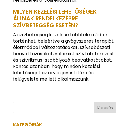
rendszeres orvosi ellátással.
MILYEN KEZELÉSI LEHETŐSÉGEK
ÁLLNAK RENDELKEZÉSRE
SZÍVBETEGSÉG ESETÉN?
A szívbetegség kezelése többféle módon
történhet, beleértve a gyógyszeres terápiát,
életmódbeli változtatásokat, szívsebészeti
beavatkozásokat, valamint szívkatéterezést
és szívritmus-szabályozó beavatkozásokat.
Fontos azonban, hogy minden kezelési
lehetőséget az orvos javaslatára és
felügyelete mellett alkalmazzunk.
KATEGÓRIÁK