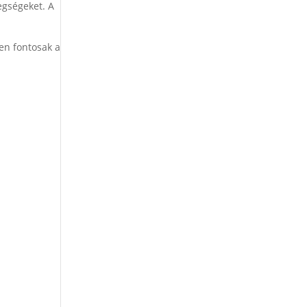
egségeket. A
en fontosak a