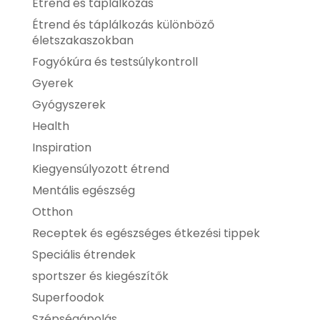
Étrend és táplálkozás
Étrend és táplálkozás különböző
életszakaszokban
Fogyókúra és testsúlykontroll
Gyerek
Gyógyszerek
Health
Inspiration
Kiegyensúlyozott étrend
Mentális egészség
Otthon
Receptek és egészséges étkezési tippek
Speciális étrendek
sportszer és kiegészítők
Superfoodok
Szépségápolás