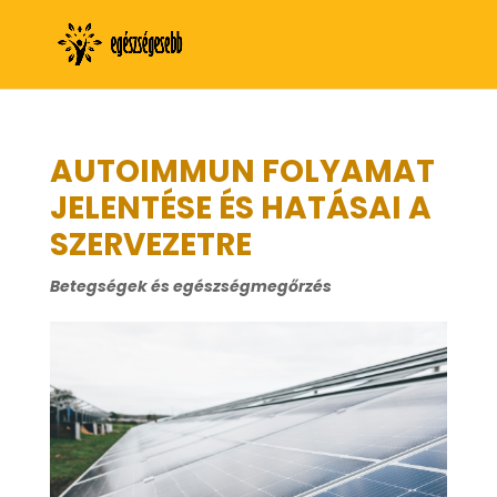
AUTOIMMUN FOLYAMAT
JELENTÉSE ÉS HATÁSAI A
SZERVEZETRE
Betegségek és egészségmegőrzés