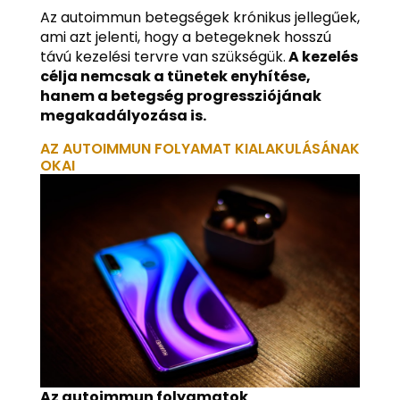
Az autoimmun betegségek krónikus jellegűek,
ami azt jelenti, hogy a betegeknek hosszú
távú kezelési tervre van szükségük.
A kezelés
célja nemcsak a tünetek enyhítése,
hanem a betegség progressziójának
megakadályozása is.
AZ AUTOIMMUN FOLYAMAT KIALAKULÁSÁNAK
OKAI
Az autoimmun folyamatok