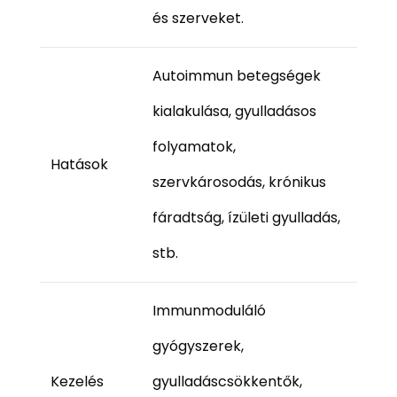
és szerveket.
Autoimmun betegségek
kialakulása, gyulladásos
folyamatok,
Hatások
szervkárosodás, krónikus
fáradtság, ízületi gyulladás,
stb.
Immunmoduláló
gyógyszerek,
Kezelés
gyulladáscsökkentők,