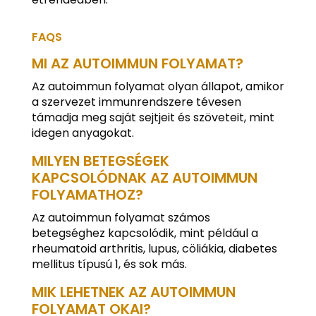
FAQS
MI AZ AUTOIMMUN FOLYAMAT?
Az autoimmun folyamat olyan állapot, amikor
a szervezet immunrendszere tévesen
támadja meg saját sejtjeit és szöveteit, mint
idegen anyagokat.
MILYEN BETEGSÉGEK
KAPCSOLÓDNAK AZ AUTOIMMUN
FOLYAMATHOZ?
Az autoimmun folyamat számos
betegséghez kapcsolódik, mint például a
rheumatoid arthritis, lupus, cöliákia, diabetes
mellitus típusú 1, és sok más.
MIK LEHETNEK AZ AUTOIMMUN
FOLYAMAT OKAI?