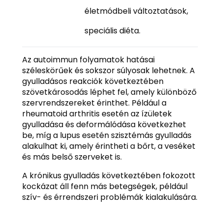
életmódbeli változtatások,
speciális diéta.
Az autoimmun folyamatok hatásai
széleskörűek és sokszor súlyosak lehetnek. A
gyulladásos reakciók következtében
szövetkárosodás léphet fel, amely különböző
szervrendszereket érinthet. Például a
rheumatoid arthritis esetén az ízületek
gyulladása és deformálódása következhet
be, míg a lupus esetén szisztémás gyulladás
alakulhat ki, amely érintheti a bőrt, a veséket
és más belső szerveket is.
A krónikus gyulladás következtében fokozott
kockázat áll fenn más betegségek, például
szív- és érrendszeri problémák kialakulására.