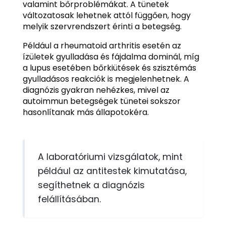
valamint bőrproblémákat. A tünetek
változatosak lehetnek attól függően, hogy
melyik szervrendszert érinti a betegség.
Például a rheumatoid arthritis esetén az
ízületek gyulladása és fájdalma dominál, míg
a lupus esetében bőrkiütések és szisztémás
gyulladásos reakciók is megjelenhetnek. A
diagnózis gyakran nehézkes, mivel az
autoimmun betegségek tünetei sokszor
hasonlítanak más állapotokéra.
A laboratóriumi vizsgálatok, mint
például az antitestek kimutatása,
segíthetnek a diagnózis
felállításában.