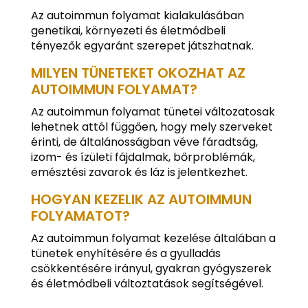
Az autoimmun folyamat kialakulásában
genetikai, környezeti és életmódbeli
tényezők egyaránt szerepet játszhatnak.
MILYEN TÜNETEKET OKOZHAT AZ
AUTOIMMUN FOLYAMAT?
Az autoimmun folyamat tünetei változatosak
lehetnek attól függően, hogy mely szerveket
érinti, de általánosságban véve fáradtság,
izom- és ízületi fájdalmak, bőrproblémák,
emésztési zavarok és láz is jelentkezhet.
HOGYAN KEZELIK AZ AUTOIMMUN
FOLYAMATOT?
Az autoimmun folyamat kezelése általában a
tünetek enyhítésére és a gyulladás
csökkentésére irányul, gyakran gyógyszerek
és életmódbeli változtatások segítségével.