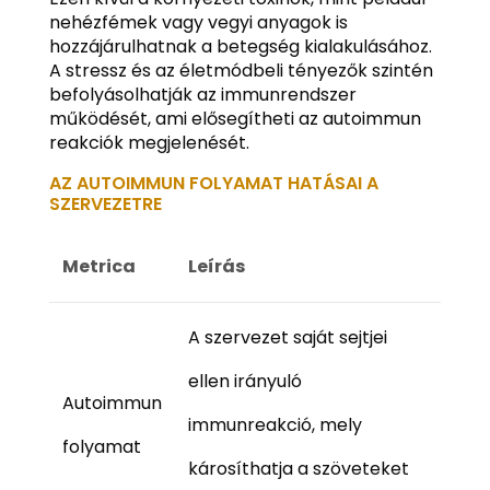
nehézfémek vagy vegyi anyagok is
hozzájárulhatnak a betegség kialakulásához.
A stressz és az életmódbeli tényezők szintén
befolyásolhatják az immunrendszer
működését, ami elősegítheti az autoimmun
reakciók megjelenését.
AZ AUTOIMMUN FOLYAMAT HATÁSAI A
SZERVEZETRE
Metrica
Leírás
A szervezet saját sejtjei
ellen irányuló
Autoimmun
immunreakció, mely
folyamat
károsíthatja a szöveteket