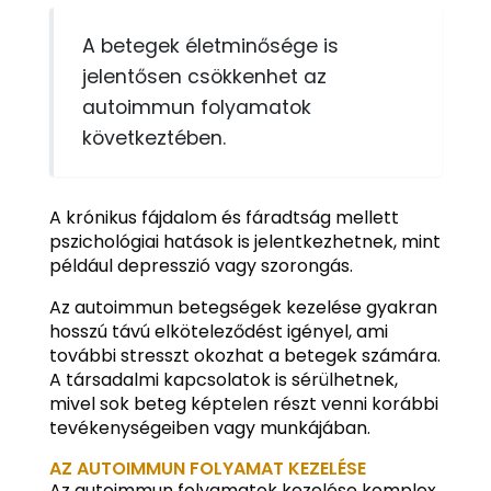
A betegek életminősége is
jelentősen csökkenhet az
autoimmun folyamatok
következtében.
A krónikus fájdalom és fáradtság mellett
pszichológiai hatások is jelentkezhetnek, mint
például depresszió vagy szorongás.
Az autoimmun betegségek kezelése gyakran
hosszú távú elköteleződést igényel, ami
további stresszt okozhat a betegek számára.
A társadalmi kapcsolatok is sérülhetnek,
mivel sok beteg képtelen részt venni korábbi
tevékenységeiben vagy munkájában.
AZ AUTOIMMUN FOLYAMAT KEZELÉSE
Az autoimmun folyamatok kezelése komplex