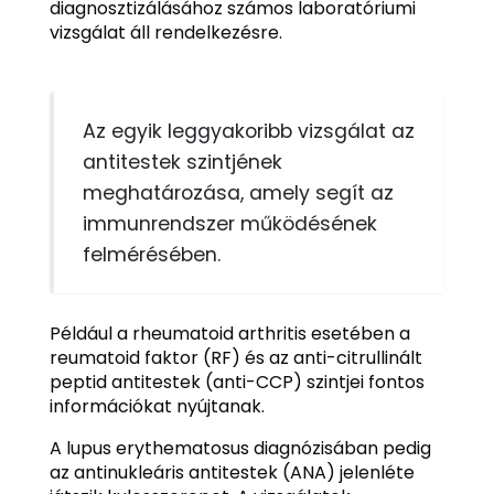
diagnosztizálásához számos laboratóriumi
vizsgálat áll rendelkezésre.
Az egyik leggyakoribb vizsgálat az
antitestek szintjének
meghatározása, amely segít az
immunrendszer működésének
felmérésében.
Például a rheumatoid arthritis esetében a
reumatoid faktor (RF) és az anti-citrullinált
peptid antitestek (anti-CCP) szintjei fontos
információkat nyújtanak.
A lupus erythematosus diagnózisában pedig
az antinukleáris antitestek (ANA) jelenléte