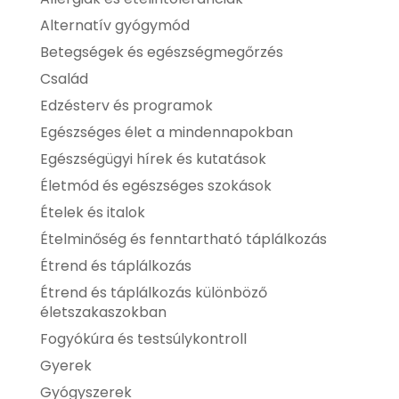
Alternatív gyógymód
Betegségek és egészségmegőrzés
Család
Edzésterv és programok
Egészséges élet a mindennapokban
Egészségügyi hírek és kutatások
Életmód és egészséges szokások
Ételek és italok
Ételminőség és fenntartható táplálkozás
Étrend és táplálkozás
Étrend és táplálkozás különböző
életszakaszokban
Fogyókúra és testsúlykontroll
Gyerek
Gyógyszerek