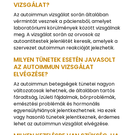
VIZSGÁLAT?
Az autoimmun vizsgálat során általában
vérmintát vesznek a páciensből, amelyet
laboratóriumi körülmények között vizsgálnak
meg. A vizsgálat során az orvosok az
autoantitestek jelenlétét keresik, amelyek a
szervezet autoimmun reakcióját jelezhetik.
MILYEN TÜNETEK ESETÉN JAVASOLT
AZ AUTOIMMUN VIZSGÁLAT
ELVÉGZÉSE?
Az autoimmun betegségek tünetei nagyon
változatosak lehetnek, de általában tartós
fáradtság, ízületi fájdalmak, bőrproblémák,
emésztési problémák és hormonális
egyensúlyhiányok jelentkezhetnek. Ha ezek
vagy hasonló tünetek jelentkeznek, érdemes
lehet az autoimmun vizsgálat elvégzése.