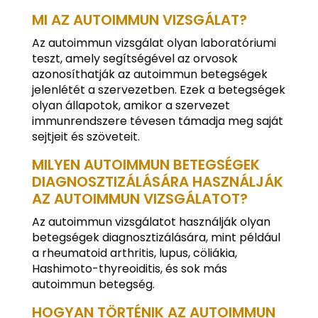
MI AZ AUTOIMMUN VIZSGÁLAT?
Az autoimmun vizsgálat olyan laboratóriumi
teszt, amely segítségével az orvosok
azonosíthatják az autoimmun betegségek
jelenlétét a szervezetben. Ezek a betegségek
olyan állapotok, amikor a szervezet
immunrendszere tévesen támadja meg saját
sejtjeit és szöveteit.
MILYEN AUTOIMMUN BETEGSÉGEK
DIAGNOSZTIZÁLÁSÁRA HASZNÁLJÁK
AZ AUTOIMMUN VIZSGÁLATOT?
Az autoimmun vizsgálatot használják olyan
betegségek diagnosztizálására, mint például
a rheumatoid arthritis, lupus, cöliákia,
Hashimoto-thyreoiditis, és sok más
autoimmun betegség.
HOGYAN TÖRTÉNIK AZ AUTOIMMUN