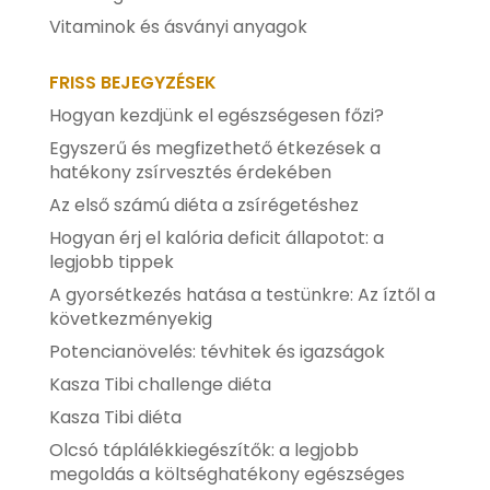
Vitaminok és ásványi anyagok
FRISS BEJEGYZÉSEK
Hogyan kezdjünk el egészségesen főzi?
Egyszerű és megfizethető étkezések a
hatékony zsírvesztés érdekében
Az első számú diéta a zsírégetéshez
Hogyan érj el kalória deficit állapotot: a
legjobb tippek
A gyorsétkezés hatása a testünkre: Az íztől a
következményekig
Potencianövelés: tévhitek és igazságok
Kasza Tibi challenge diéta
Kasza Tibi diéta
Olcsó táplálékkiegészítők: a legjobb
megoldás a költséghatékony egészséges