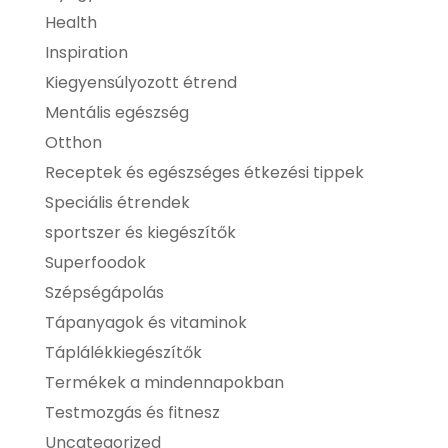
Health
Inspiration
Kiegyensúlyozott étrend
Mentális egészség
Otthon
Receptek és egészséges étkezési tippek
Speciális étrendek
sportszer és kiegészítők
Superfoodok
Szépségápolás
Tápanyagok és vitaminok
Táplálékkiegészítők
Termékek a mindennapokban
Testmozgás és fitnesz
Uncategorized