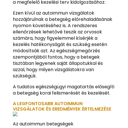
a megfelelő kezelési terv kidolgozásához.
Ezen kívül az autoimmun vizsgálatok
hozzájárulnak a betegség előrehaladásának
nyomon követéséhez is. A rendszeres
ellenőrzések lehetővé teszik az orvosok
számára, hogy figyelemmel kísérjék a
kezelés hatékonyságát és szükség esetén
módosítsák azt. Az egészségmegőrzés
szempontjából fontos, hogy a betegek
tisztában legyenek saját állapotukkal és
azzal, hogy milyen vizsgálatokra van
szükségük.
A tudatos egészségügyi magatartás elősegíti
a betegség korai felismerését és kezelését.
A LEGFONTOSABB AUTOIMMUN
VIZSGÁLATOK ÉS EREDMÉNYEK ÉRTELMEZÉSE
Az autoimmun betegségek