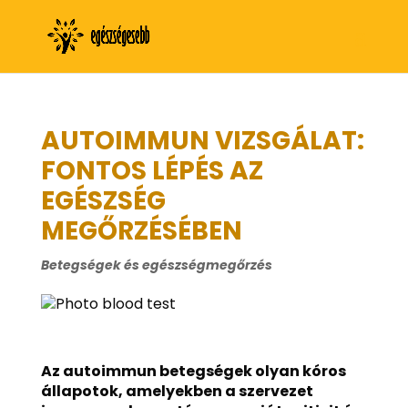
AUTOIMMUN VIZSGÁLAT:
FONTOS LÉPÉS AZ
EGÉSZSÉG
MEGŐRZÉSÉBEN
Betegségek és egészségmegőrzés
Az autoimmun betegségek olyan kóros
állapotok, amelyekben a szervezet