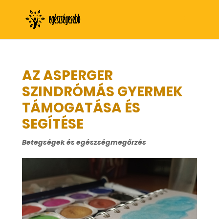
AZ ASPERGER
SZINDRÓMÁS GYERMEK
TÁMOGATÁSA ÉS
SEGÍTÉSE
Betegségek és egészségmegőrzés