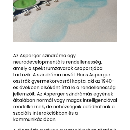
Az Asperger szindróma egy
neurodevelopmentális rendellenesség,
amely a spektrumzavarok csoportjába
tartozik. A szindróma nevét Hans Asperger
osztrák gyermekorvosról kapta, aki az 1940-
es években elsőként írta le a rendellenesség
jellemzőit. Az Asperger szindrómás egyének
általában normál vagy magas intelligenciával
rendelkeznek, de nehézségeik adódhatnak a
szociális interakciókban és a
kommunikációban.