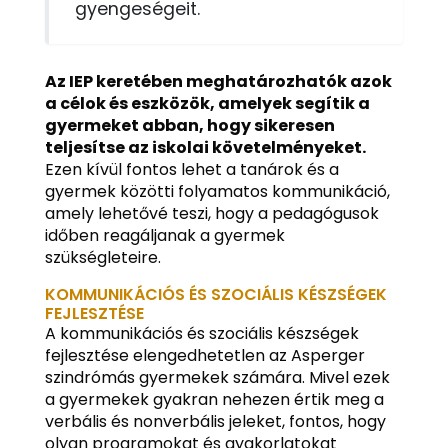
gyengeségeit.
Az IEP keretében meghatározhatók azok
a célok és eszközök, amelyek segítik a
gyermeket abban, hogy sikeresen
teljesítse az iskolai követelményeket.
Ezen kívül fontos lehet a tanárok és a
gyermek közötti folyamatos kommunikáció,
amely lehetővé teszi, hogy a pedagógusok
időben reagáljanak a gyermek
szükségleteire.
KOMMUNIKÁCIÓS ÉS SZOCIÁLIS KÉSZSÉGEK
FEJLESZTÉSE
A kommunikációs és szociális készségek
fejlesztése elengedhetetlen az Asperger
szindrómás gyermekek számára. Mivel ezek
a gyermekek gyakran nehezen értik meg a
verbális és nonverbális jeleket, fontos, hogy
olyan programokat és gyakorlatokat