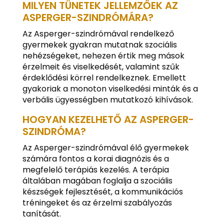
MILYEN TÜNETEK JELLEMZŐEK AZ
ASPERGER-SZINDRÓMÁRA?
Az Asperger-szindrómával rendelkező
gyermekek gyakran mutatnak szociális
nehézségeket, nehezen értik meg mások
érzelmeit és viselkedését, valamint szűk
érdeklődési körrel rendelkeznek. Emellett
gyakoriak a monoton viselkedési minták és a
verbális ügyességben mutatkozó kihívások.
HOGYAN KEZELHETŐ AZ ASPERGER-
SZINDRÓMA?
Az Asperger-szindrómával élő gyermekek
számára fontos a korai diagnózis és a
megfelelő terápiás kezelés. A terápia
általában magában foglalja a szociális
készségek fejlesztését, a kommunikációs
tréningeket és az érzelmi szabályozás
tanítását.