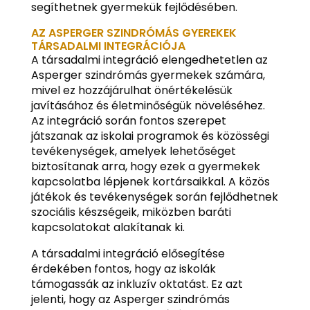
segíthetnek gyermekük fejlődésében.
AZ ASPERGER SZINDRÓMÁS GYEREKEK
TÁRSADALMI INTEGRÁCIÓJA
A társadalmi integráció elengedhetetlen az
Asperger szindrómás gyermekek számára,
mivel ez hozzájárulhat önértékelésük
javításához és életminőségük növeléséhez.
Az integráció során fontos szerepet
játszanak az iskolai programok és közösségi
tevékenységek, amelyek lehetőséget
biztosítanak arra, hogy ezek a gyermekek
kapcsolatba lépjenek kortársaikkal. A közös
játékok és tevékenységek során fejlődhetnek
szociális készségeik, miközben baráti
kapcsolatokat alakítanak ki.
A társadalmi integráció elősegítése
érdekében fontos, hogy az iskolák
támogassák az inkluzív oktatást. Ez azt
jelenti, hogy az Asperger szindrómás