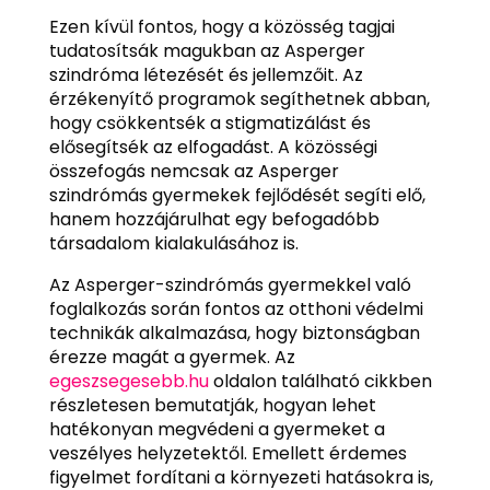
Ezen kívül fontos, hogy a közösség tagjai
tudatosítsák magukban az Asperger
szindróma létezését és jellemzőit. Az
érzékenyítő programok segíthetnek abban,
hogy csökkentsék a stigmatizálást és
elősegítsék az elfogadást. A közösségi
összefogás nemcsak az Asperger
szindrómás gyermekek fejlődését segíti elő,
hanem hozzájárulhat egy befogadóbb
társadalom kialakulásához is.
Az Asperger-szindrómás gyermekkel való
foglalkozás során fontos az otthoni védelmi
technikák alkalmazása, hogy biztonságban
érezze magát a gyermek. Az
egeszsegesebb.hu
oldalon található cikkben
részletesen bemutatják, hogyan lehet
hatékonyan megvédeni a gyermeket a
veszélyes helyzetektől. Emellett érdemes
figyelmet fordítani a környezeti hatásokra is,