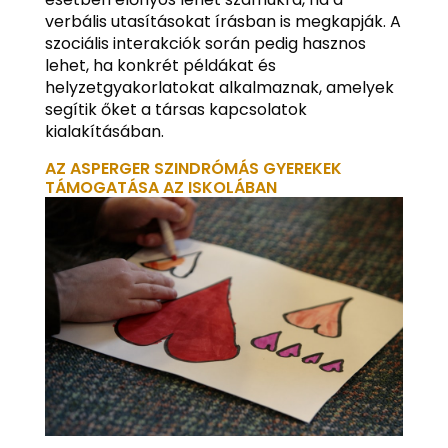
verbális utasításokat írásban is megkapják. A
szociális interakciók során pedig hasznos
lehet, ha konkrét példákat és
helyzetgyakorlatokat alkalmaznak, amelyek
segítik őket a társas kapcsolatok
kialakításában.
AZ ASPERGER SZINDRÓMÁS GYEREKEK
TÁMOGATÁSA AZ ISKOLÁBAN