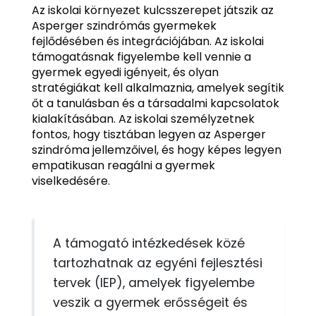
Az iskolai környezet kulcsszerepet játszik az
Asperger szindrómás gyermekek
fejlődésében és integrációjában. Az iskolai
támogatásnak figyelembe kell vennie a
gyermek egyedi igényeit, és olyan
stratégiákat kell alkalmaznia, amelyek segítik
őt a tanulásban és a társadalmi kapcsolatok
kialakításában. Az iskolai személyzetnek
fontos, hogy tisztában legyen az Asperger
szindróma jellemzőivel, és hogy képes legyen
empatikusan reagálni a gyermek
viselkedésére.
A támogató intézkedések közé
tartozhatnak az egyéni fejlesztési
tervek (IEP), amelyek figyelembe
veszik a gyermek erősségeit és