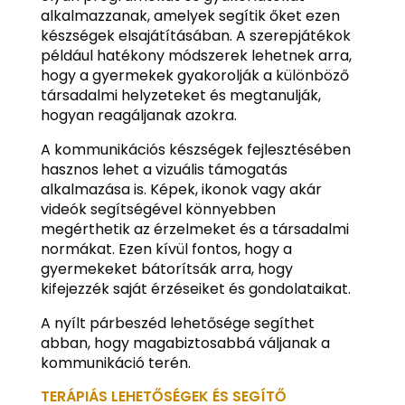
alkalmazzanak, amelyek segítik őket ezen
készségek elsajátításában. A szerepjátékok
például hatékony módszerek lehetnek arra,
hogy a gyermekek gyakorolják a különböző
társadalmi helyzeteket és megtanulják,
hogyan reagáljanak azokra.
A kommunikációs készségek fejlesztésében
hasznos lehet a vizuális támogatás
alkalmazása is. Képek, ikonok vagy akár
videók segítségével könnyebben
megérthetik az érzelmeket és a társadalmi
normákat. Ezen kívül fontos, hogy a
gyermekeket bátorítsák arra, hogy
kifejezzék saját érzéseiket és gondolataikat.
A nyílt párbeszéd lehetősége segíthet
abban, hogy magabiztosabbá váljanak a
kommunikáció terén.
TERÁPIÁS LEHETŐSÉGEK ÉS SEGÍTŐ