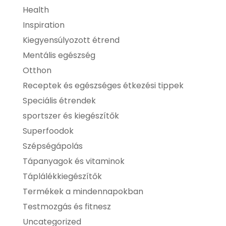
Health
Inspiration
Kiegyensúlyozott étrend
Mentális egészség
Otthon
Receptek és egészséges étkezési tippek
Speciális étrendek
sportszer és kiegészítők
Superfoodok
Szépségápolás
Tápanyagok és vitaminok
Táplálékkiegészítők
Termékek a mindennapokban
Testmozgás és fitnesz
Uncategorized