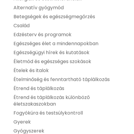
Alternatív gyógymód
Betegségek és egészségmegőrzés
Család
Edzésterv és programok
Egészséges élet a mindennapokban
Egészségügyi hírek és kutatások
Életmód és egészséges szokások
Ételek és italok
Ételminőség és fenntartható táplálkozás
Étrend és táplálkozás
Étrend és táplálkozás különböző
életszakaszokban
Fogyókúra és testsúlykontroll
Gyerek
Gyógyszerek