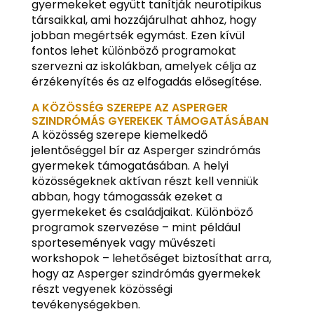
gyermekeket együtt tanítják neurotipikus
társaikkal, ami hozzájárulhat ahhoz, hogy
jobban megértsék egymást. Ezen kívül
fontos lehet különböző programokat
szervezni az iskolákban, amelyek célja az
érzékenyítés és az elfogadás elősegítése.
A KÖZÖSSÉG SZEREPE AZ ASPERGER
SZINDRÓMÁS GYEREKEK TÁMOGATÁSÁBAN
A közösség szerepe kiemelkedő
jelentőséggel bír az Asperger szindrómás
gyermekek támogatásában. A helyi
közösségeknek aktívan részt kell venniük
abban, hogy támogassák ezeket a
gyermekeket és családjaikat. Különböző
programok szervezése – mint például
sportesemények vagy művészeti
workshopok – lehetőséget biztosíthat arra,
hogy az Asperger szindrómás gyermekek
részt vegyenek közösségi
tevékenységekben.