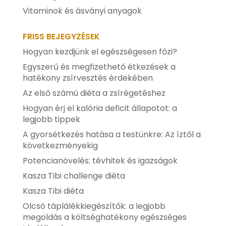
Vitaminok és ásványi anyagok
FRISS BEJEGYZÉSEK
Hogyan kezdjünk el egészségesen főzi?
Egyszerű és megfizethető étkezések a
hatékony zsírvesztés érdekében
Az első számú diéta a zsírégetéshez
Hogyan érj el kalória deficit állapotot: a
legjobb tippek
A gyorsétkezés hatása a testünkre: Az íztől a
következményekig
Potencianövelés: tévhitek és igazságok
Kasza Tibi challenge diéta
Kasza Tibi diéta
Olcsó táplálékkiegészítők: a legjobb
megoldás a költséghatékony egészséges