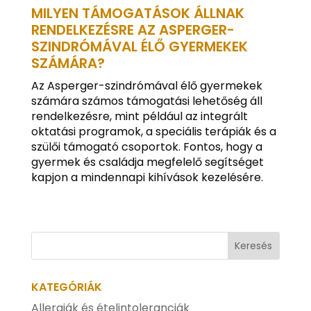
MILYEN TÁMOGATÁSOK ÁLLNAK
RENDELKEZÉSRE AZ ASPERGER-
SZINDRÓMÁVAL ÉLŐ GYERMEKEK
SZÁMÁRA?
Az Asperger-szindrómával élő gyermekek
számára számos támogatási lehetőség áll
rendelkezésre, mint például az integrált
oktatási programok, a speciális terápiák és a
szülői támogató csoportok. Fontos, hogy a
gyermek és családja megfelelő segítséget
kapjon a mindennapi kihívások kezelésére.
KATEGÓRIÁK
Allergiák és ételintoleranciák