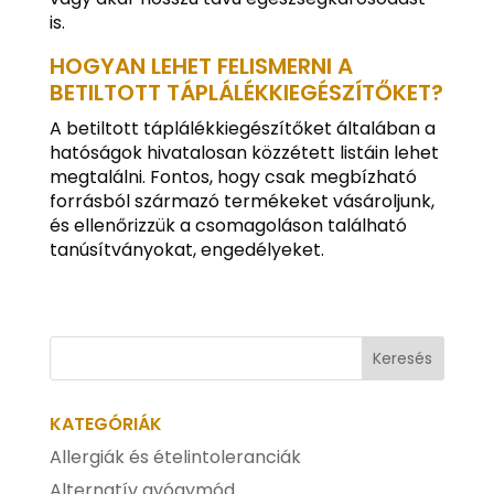
is.
HOGYAN LEHET FELISMERNI A
BETILTOTT TÁPLÁLÉKKIEGÉSZÍTŐKET?
A betiltott táplálékkiegészítőket általában a
hatóságok hivatalosan közzétett listáin lehet
megtalálni. Fontos, hogy csak megbízható
forrásból származó termékeket vásároljunk,
és ellenőrizzük a csomagoláson található
tanúsítványokat, engedélyeket.
KATEGÓRIÁK
Allergiák és ételintoleranciák
Alternatív gyógymód