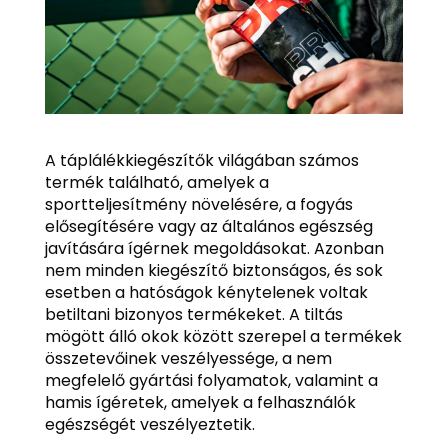
A táplálékkiegészítők világában számos
termék található, amelyek a
sportteljesítmény növelésére, a fogyás
elősegítésére vagy az általános egészség
javítására ígérnek megoldásokat. Azonban
nem minden kiegészítő biztonságos, és sok
esetben a hatóságok kénytelenek voltak
betiltani bizonyos termékeket. A tiltás
mögött álló okok között szerepel a termékek
összetevőinek veszélyessége, a nem
megfelelő gyártási folyamatok, valamint a
hamis ígéretek, amelyek a felhasználók
egészségét veszélyeztetik.