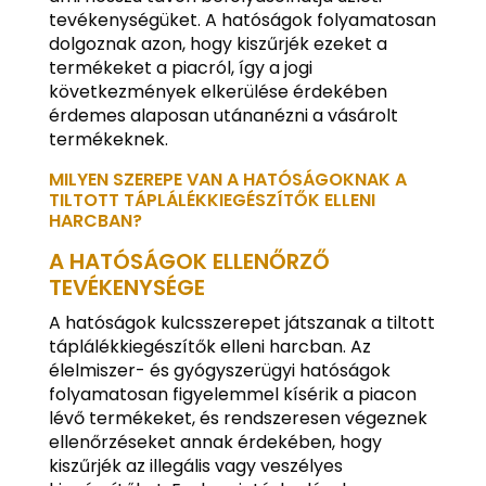
tevékenységüket. A hatóságok folyamatosan
dolgoznak azon, hogy kiszűrjék ezeket a
termékeket a piacról, így a jogi
következmények elkerülése érdekében
érdemes alaposan utánanézni a vásárolt
termékeknek.
MILYEN SZEREPE VAN A HATÓSÁGOKNAK A
TILTOTT TÁPLÁLÉKKIEGÉSZÍTŐK ELLENI
HARCBAN?
A HATÓSÁGOK ELLENŐRZŐ
TEVÉKENYSÉGE
A hatóságok kulcsszerepet játszanak a tiltott
táplálékkiegészítők elleni harcban. Az
élelmiszer- és gyógyszerügyi hatóságok
folyamatosan figyelemmel kísérik a piacon
lévő termékeket, és rendszeresen végeznek
ellenőrzéseket annak érdekében, hogy
kiszűrjék az illegális vagy veszélyes