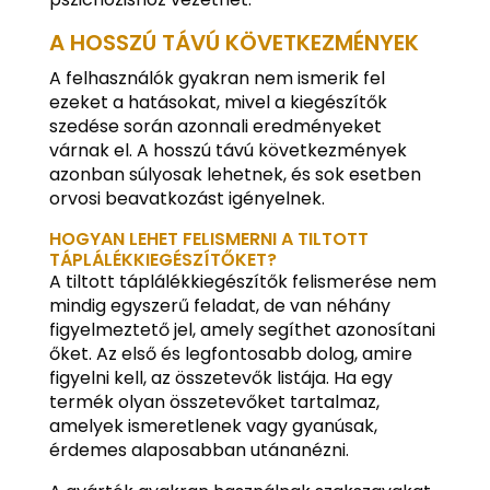
A HOSSZÚ TÁVÚ KÖVETKEZMÉNYEK
A felhasználók gyakran nem ismerik fel
ezeket a hatásokat, mivel a kiegészítők
szedése során azonnali eredményeket
várnak el. A hosszú távú következmények
azonban súlyosak lehetnek, és sok esetben
orvosi beavatkozást igényelnek.
HOGYAN LEHET FELISMERNI A TILTOTT
TÁPLÁLÉKKIEGÉSZÍTŐKET?
A tiltott táplálékkiegészítők felismerése nem
mindig egyszerű feladat, de van néhány
figyelmeztető jel, amely segíthet azonosítani
őket. Az első és legfontosabb dolog, amire
figyelni kell, az összetevők listája. Ha egy
termék olyan összetevőket tartalmaz,
amelyek ismeretlenek vagy gyanúsak,
érdemes alaposabban utánanézni.