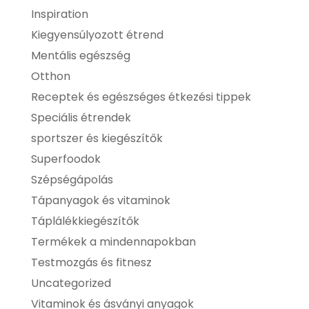
Inspiration
Kiegyensúlyozott étrend
Mentális egészség
Otthon
Receptek és egészséges étkezési tippek
Speciális étrendek
sportszer és kiegészítők
Superfoodok
Szépségápolás
Tápanyagok és vitaminok
Táplálékkiegészítők
Termékek a mindennapokban
Testmozgás és fitnesz
Uncategorized
Vitaminok és ásványi anyagok