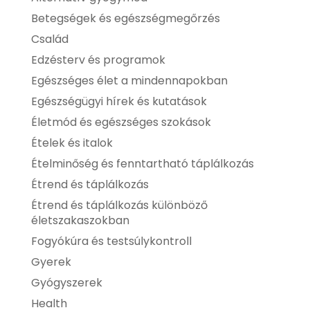
Betegségek és egészségmegőrzés
Család
Edzésterv és programok
Egészséges élet a mindennapokban
Egészségügyi hírek és kutatások
Életmód és egészséges szokások
Ételek és italok
Ételminőség és fenntartható táplálkozás
Étrend és táplálkozás
Étrend és táplálkozás különböző
életszakaszokban
Fogyókúra és testsúlykontroll
Gyerek
Gyógyszerek
Health