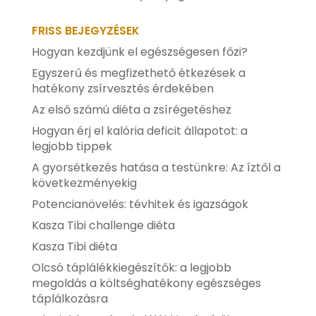
FRISS BEJEGYZÉSEK
Hogyan kezdjünk el egészségesen főzi?
Egyszerű és megfizethető étkezések a
hatékony zsírvesztés érdekében
Az első számú diéta a zsírégetéshez
Hogyan érj el kalória deficit állapotot: a
legjobb tippek
A gyorsétkezés hatása a testünkre: Az íztől a
következményekig
Potencianövelés: tévhitek és igazságok
Kasza Tibi challenge diéta
Kasza Tibi diéta
Olcsó táplálékkiegészítők: a legjobb
megoldás a költséghatékony egészséges
táplálkozásra