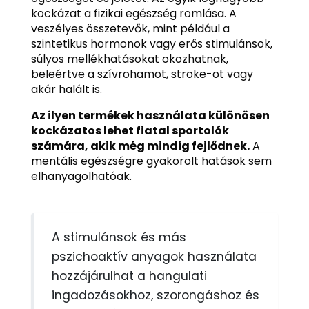
kockázat a fizikai egészség romlása. A
veszélyes összetevők, mint például a
szintetikus hormonok vagy erős stimulánsok,
súlyos mellékhatásokat okozhatnak,
beleértve a szívrohamot, stroke-ot vagy
akár halált is.
Az ilyen termékek használata különösen
kockázatos lehet fiatal sportolók
számára, akik még mindig fejlődnek.
A
mentális egészségre gyakorolt hatások sem
elhanyagolhatóak.
A stimulánsok és más
pszichoaktív anyagok használata
hozzájárulhat a hangulati
ingadozásokhoz, szorongáshoz és