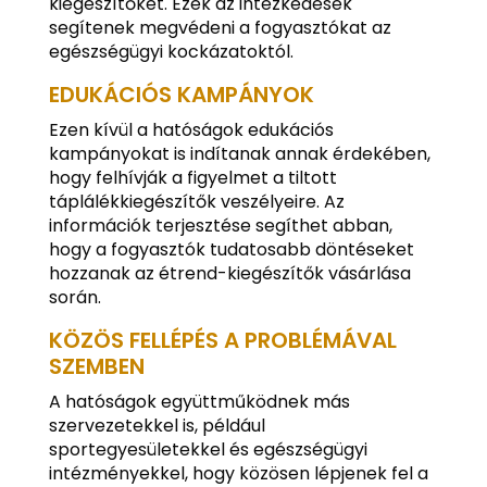
kiegészítőket. Ezek az intézkedések
segítenek megvédeni a fogyasztókat az
egészségügyi kockázatoktól.
EDUKÁCIÓS KAMPÁNYOK
Ezen kívül a hatóságok edukációs
kampányokat is indítanak annak érdekében,
hogy felhívják a figyelmet a tiltott
táplálékkiegészítők veszélyeire. Az
információk terjesztése segíthet abban,
hogy a fogyasztók tudatosabb döntéseket
hozzanak az étrend-kiegészítők vásárlása
során.
KÖZÖS FELLÉPÉS A PROBLÉMÁVAL
SZEMBEN
A hatóságok együttműködnek más
szervezetekkel is, például
sportegyesületekkel és egészségügyi
intézményekkel, hogy közösen lépjenek fel a