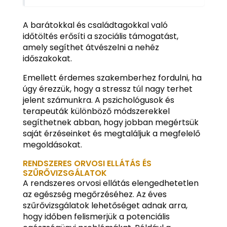
A barátokkal és családtagokkal való
időtöltés erősíti a szociális támogatást,
amely segíthet átvészelni a nehéz
időszakokat.
Emellett érdemes szakemberhez fordulni, ha
úgy érezzük, hogy a stressz túl nagy terhet
jelent számunkra. A pszichológusok és
terapeuták különböző módszerekkel
segíthetnek abban, hogy jobban megértsük
saját érzéseinket és megtaláljuk a megfelelő
megoldásokat.
RENDSZERES ORVOSI ELLÁTÁS ÉS
SZŰRŐVIZSGÁLATOK
A rendszeres orvosi ellátás elengedhetetlen
az egészség megőrzéséhez. Az éves
szűrővizsgálatok lehetőséget adnak arra,
hogy időben felismerjük a potenciális