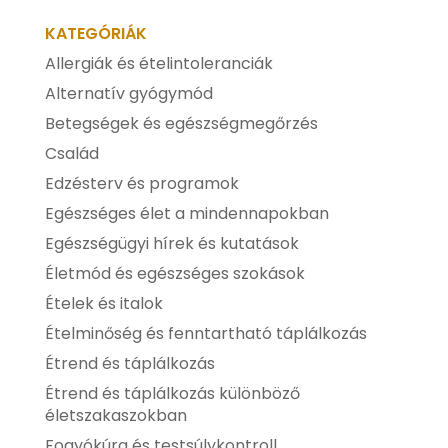
KATEGÓRIÁK
Allergiák és ételintoleranciák
Alternatív gyógymód
Betegségek és egészségmegőrzés
Család
Edzésterv és programok
Egészséges élet a mindennapokban
Egészségügyi hírek és kutatások
Életmód és egészséges szokások
Ételek és italok
Ételminőség és fenntartható táplálkozás
Étrend és táplálkozás
Étrend és táplálkozás különböző
életszakaszokban
Fogyókúra és testsúlykontroll