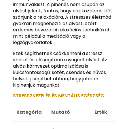
immunválaszt. A pihenés nem csupán az
alvást jelenti; fontos, hogy napközben is időt
szánjunk a relaxációra. A stresszes életmód
gyakran megnehezíti az alvást, ezért
érdemes bevezetni relaxációs technikákat,
mint például a meditáció vagy a
légzőgyakorlatok.
Ezek segíthetnek csökkenteni a stressz
szintet és elősegíteni a nyugodt alvást. Az
alvási környezet optimalizálása is
kulcsfontosságú: sötét, csendes és hűvös
helyiség segíthet abban, hogy jobban
kipihenjük magunkat.
STRESSZKEZELÉS ÉS MENTÁLIS EGÉSZSÉG
Kategória
Mutató
Érték