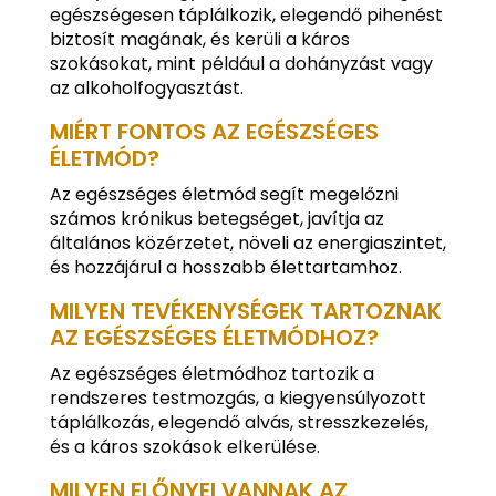
egészségesen táplálkozik, elegendő pihenést
biztosít magának, és kerüli a káros
szokásokat, mint például a dohányzást vagy
az alkoholfogyasztást.
MIÉRT FONTOS AZ EGÉSZSÉGES
ÉLETMÓD?
Az egészséges életmód segít megelőzni
számos krónikus betegséget, javítja az
általános közérzetet, növeli az energiaszintet,
és hozzájárul a hosszabb élettartamhoz.
MILYEN TEVÉKENYSÉGEK TARTOZNAK
AZ EGÉSZSÉGES ÉLETMÓDHOZ?
Az egészséges életmódhoz tartozik a
rendszeres testmozgás, a kiegyensúlyozott
táplálkozás, elegendő alvás, stresszkezelés,
és a káros szokások elkerülése.
MILYEN ELŐNYEI VANNAK AZ