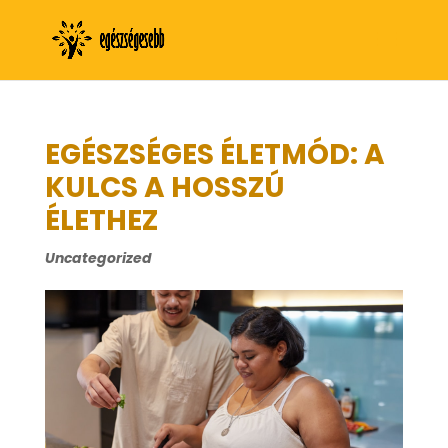
EGÉSZSÉGES ÉLETMÓD: A
KULCS A HOSSZÚ
ÉLETHEZ
Uncategorized