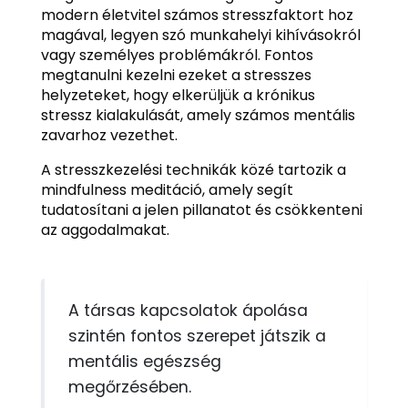
modern életvitel számos stresszfaktort hoz
magával, legyen szó munkahelyi kihívásokról
vagy személyes problémákról. Fontos
megtanulni kezelni ezeket a stresszes
helyzeteket, hogy elkerüljük a krónikus
stressz kialakulását, amely számos mentális
zavarhoz vezethet.
A stresszkezelési technikák közé tartozik a
mindfulness meditáció, amely segít
tudatosítani a jelen pillanatot és csökkenteni
az aggodalmakat.
A társas kapcsolatok ápolása
szintén fontos szerepet játszik a
mentális egészség
megőrzésében.