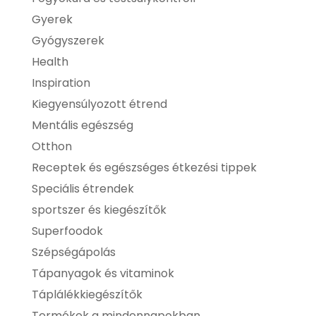
Gyerek
Gyógyszerek
Health
Inspiration
Kiegyensúlyozott étrend
Mentális egészség
Otthon
Receptek és egészséges étkezési tippek
Speciális étrendek
sportszer és kiegészítők
Superfoodok
Szépségápolás
Tápanyagok és vitaminok
Táplálékkiegészítők
Termékek a mindennapokban