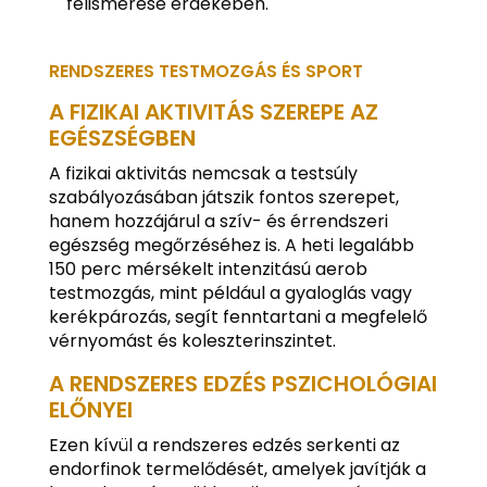
felismerése érdekében.
RENDSZERES TESTMOZGÁS ÉS SPORT
A FIZIKAI AKTIVITÁS SZEREPE AZ
EGÉSZSÉGBEN
A fizikai aktivitás nemcsak a testsúly
szabályozásában játszik fontos szerepet,
hanem hozzájárul a szív- és érrendszeri
egészség megőrzéséhez is. A heti legalább
150 perc mérsékelt intenzitású aerob
testmozgás, mint például a gyaloglás vagy
kerékpározás, segít fenntartani a megfelelő
vérnyomást és koleszterinszintet.
A RENDSZERES EDZÉS PSZICHOLÓGIAI
ELŐNYEI
Ezen kívül a rendszeres edzés serkenti az
endorfinok termelődését, amelyek javítják a