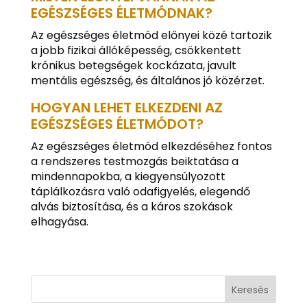
EGÉSZSÉGES ÉLETMÓDNAK?
Az egészséges életmód előnyei közé tartozik
a jobb fizikai állóképesség, csökkentett
krónikus betegségek kockázata, javult
mentális egészség, és általános jó közérzet.
HOGYAN LEHET ELKEZDENI AZ
EGÉSZSÉGES ÉLETMÓDOT?
Az egészséges életmód elkezdéséhez fontos
a rendszeres testmozgás beiktatása a
mindennapokba, a kiegyensúlyozott
táplálkozásra való odafigyelés, elegendő
alvás biztosítása, és a káros szokások
elhagyása.