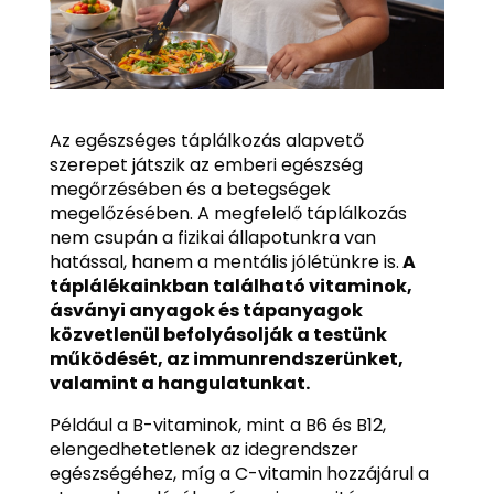
Az egészséges táplálkozás alapvető
szerepet játszik az emberi egészség
megőrzésében és a betegségek
megelőzésében. A megfelelő táplálkozás
nem csupán a fizikai állapotunkra van
hatással, hanem a mentális jólétünkre is.
A
táplálékainkban található vitaminok,
ásványi anyagok és tápanyagok
közvetlenül befolyásolják a testünk
működését, az immunrendszerünket,
valamint a hangulatunkat.
Például a B-vitaminok, mint a B6 és B12,
elengedhetetlenek az idegrendszer
egészségéhez, míg a C-vitamin hozzájárul a