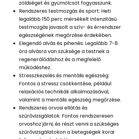
zöldséget és gyümölcsöt fogyasszunk.
Rendszeres testmozgás és sport: Heti
legalább 150 perc mérsékelt intenzitású
testmozgás javasolt a szív- és érrendszer
egészségének megőrzése érdekében.
Elegendő alvás és pihenés: Legalább 7-8
óra alvásra van szüksége a testnek a
regenerálódáshoz és a megfelelő
működéshez.
Stresszkezelés és mentális egészség:
Fontos a stressz csökkentése, például
relaxációs technikák alkalmazásával,
valamint a mentális egészség megőrzése.
Rendszeres orvosi ellátás és
szűrővizsgálatok: Fontos rendszeresen
orvoshoz járni, és részt venni a szükséges
szűrővizsgálatokon a betegségek korai