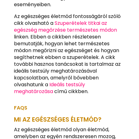
eseményeiben.
Az egészséges életmód fontosságáról szóló
cikk olvasható a
Szuperételek titkai az
egészség megőrzése természetes módon
linken. Ebben a cikkben részletesen
bemutatják, hogyan lehet természetes
módon megőrizni az egészséget és hogyan
segíthetnek ebben a szuperételek. A cikk
további hasznos tanácsokat is tartalmaz az
ideális testsúly meghatározásával
kapcsolatban, amelyről bővebben
olvashatunk a
Ideális testsúly
meghatározása
című cikkben.
FAQS
MI AZ EGÉSZSÉGES ÉLETMÓD?
Az egészséges életmód olyan életmód,
amelyben az egyén rendszeresen mozog,