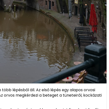
 több lépésből áll. Az első lépés egy alapos orvosi
. Az orvos megkérdezi a beteget a tüneteiről, kockázati