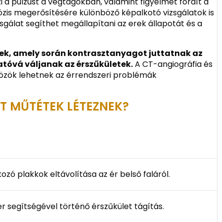
rzi a pulzust a végtagokban, valamint figyelmet fordít a
ózis megerősítésére különböző képalkotó vizsgálatok is
zsgálat segíthet megállapítani az erek állapotát és a
nek, amely során kontrasztanyagot juttatnak az
atóvá váljanak az érszűkületek.
A CT-angiográfia és
közök lehetnek az érrendszeri problémák
ET MŰTÉTEK LÉTEZNEK?
ozó plakkok eltávolítása az ér belső faláról.
r segítségével történő érszűkület tágítás.