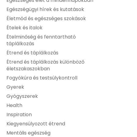
Egészséges élet a mindennapokban
Egészségügyi hírek és kutatások
Életmód és egészséges szokások
Ételek és italok
Ételminőség és fenntartható
táplálkozás
Étrend és táplálkozás
Étrend és táplálkozás különböző
életszakaszokban
Fogyókúra és testsúlykontroll
Gyerek
Gyógyszerek
Health
Inspiration
Kiegyensúlyozott étrend
Mentális egészség