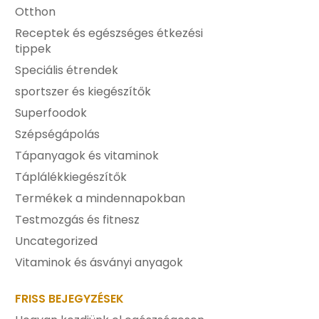
Otthon
Receptek és egészséges étkezési
tippek
Speciális étrendek
sportszer és kiegészítők
Superfoodok
Szépségápolás
Tápanyagok és vitaminok
Táplálékkiegészítők
Termékek a mindennapokban
Testmozgás és fitnesz
Uncategorized
Vitaminok és ásványi anyagok
FRISS BEJEGYZÉSEK