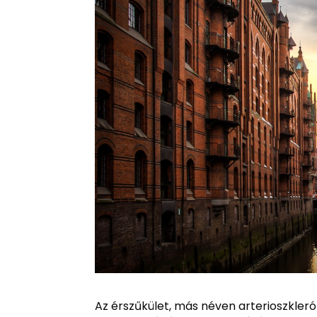
Az érszűkület, más néven arterioszkler