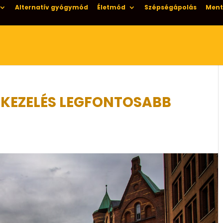
Alternatív gyógymód
Életmód
Szépségápolás
Ment
 KEZELÉS LEGFONTOSABB