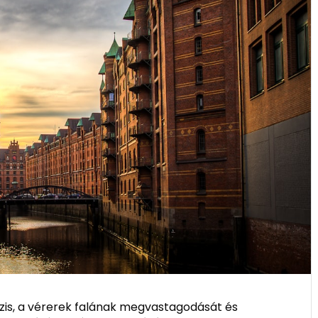
ózis, a vérerek falának megvastagodását és