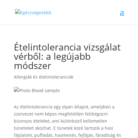
Ételintolerancia vizsgálat
vérből: a legújabb
módszer
Allergiák és ételintoleranciák
Az ételintolerancia egy olyan állapot, amelyben a
szervezet nem képes megfelelően feldolgozni
bizonyos ételeket, ami különböző kellemetlen
tüneteket okozhat. E tünetek közé tartozik a hasi
fájdalom, puffadás, hasmenés, fejfájás, fáradtság és