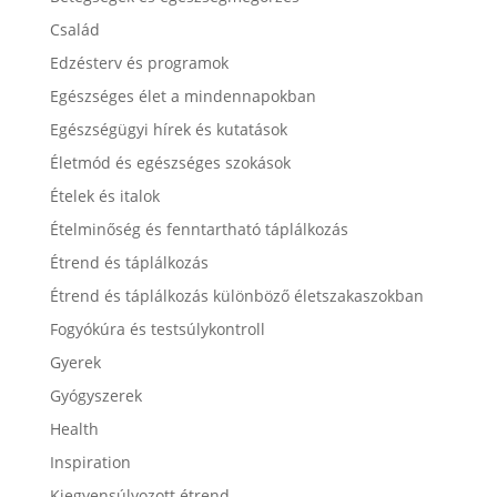
Család
Edzésterv és programok
Egészséges élet a mindennapokban
Egészségügyi hírek és kutatások
Életmód és egészséges szokások
Ételek és italok
Ételminőség és fenntartható táplálkozás
Étrend és táplálkozás
Étrend és táplálkozás különböző életszakaszokban
Fogyókúra és testsúlykontroll
Gyerek
Gyógyszerek
Health
Inspiration
Kiegyensúlyozott étrend