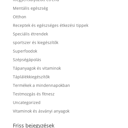
Mentális egészség
Otthon
Receptek és egészséges étkezési tippek
Speciális étrendek
sportszer és kiegészítők
Superfoodok
Szépségápolás
Tápanyagok és vitaminok
Táplálékkiegészítők
Termékek a mindennapokban
Testmozgás és fitnesz
Uncategorized
Vitaminok és ásványi anyagok
Friss bejegyzések