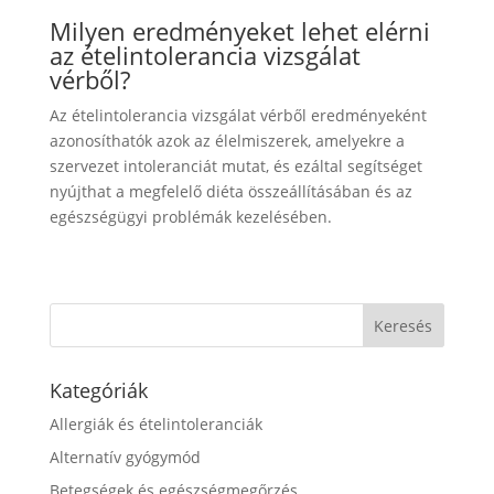
Milyen eredményeket lehet elérni
az ételintolerancia vizsgálat
vérből?
Az ételintolerancia vizsgálat vérből eredményeként
azonosíthatók azok az élelmiszerek, amelyekre a
szervezet intoleranciát mutat, és ezáltal segítséget
nyújthat a megfelelő diéta összeállításában és az
egészségügyi problémák kezelésében.
Kategóriák
Allergiák és ételintoleranciák
Alternatív gyógymód
Betegségek és egészségmegőrzés