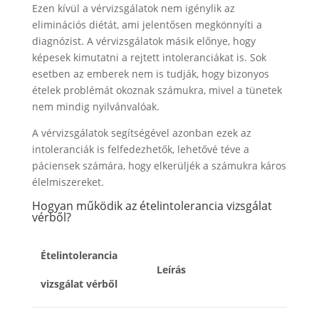
Ezen kívül a vérvizsgálatok nem igénylik az
eliminációs diétát, ami jelentősen megkönnyíti a
diagnózist. A vérvizsgálatok másik előnye, hogy
képesek kimutatni a rejtett intoleranciákat is. Sok
esetben az emberek nem is tudják, hogy bizonyos
ételek problémát okoznak számukra, mivel a tünetek
nem mindig nyilvánvalóak.
A vérvizsgálatok segítségével azonban ezek az
intoleranciák is felfedezhetők, lehetővé téve a
páciensek számára, hogy elkerüljék a számukra káros
élelmiszereket.
Hogyan működik az ételintolerancia vizsgálat
vérből?
Ételintolerancia
Leírás
vizsgálat vérből