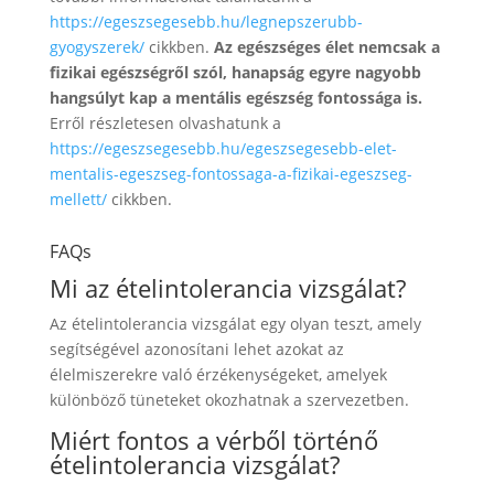
https://egeszsegesebb.hu/legnepszerubb-
gyogyszerek/
cikkben.
Az egészséges élet nemcsak a
fizikai egészségről szól, hanapság egyre nagyobb
hangsúlyt kap a mentális egészség fontossága is.
Erről részletesen olvashatunk a
https://egeszsegesebb.hu/egeszsegesebb-elet-
mentalis-egeszseg-fontossaga-a-fizikai-egeszseg-
mellett/
cikkben.
FAQs
Mi az ételintolerancia vizsgálat?
Az ételintolerancia vizsgálat egy olyan teszt, amely
segítségével azonosítani lehet azokat az
élelmiszerekre való érzékenységeket, amelyek
különböző tüneteket okozhatnak a szervezetben.
Miért fontos a vérből történő
ételintolerancia vizsgálat?