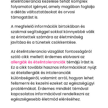
ételintolerancia kezelése tehát komplex
folyamatot igényel, amely magában foglalja
a diétás változtatásokat és orvosi
támogatást is.
A megfelelő információk birtokában és
szakmai segítséggel sokkal könnyebbé válik
az érintettek számára az életminőség
javítása és a tünetek csökkentése.
Az ételintolerancia vizsgálat fontosságáról
szóló cikk mellett érdemes elolvasni az
allergiák és ételintoleranciák
témájú írást is.
Ez a cikk további hasznos információkat nyújt
az ételallergiák és intoleranciák
különbségeiről, valamint arról, hogyan lehet
felismerni és kezelni ezeket az egészségügyi
problémákat. Érdemes mindkét témával
kapcsolatos információval rendelkezni az
egészségesebb életmód eléréséhez.