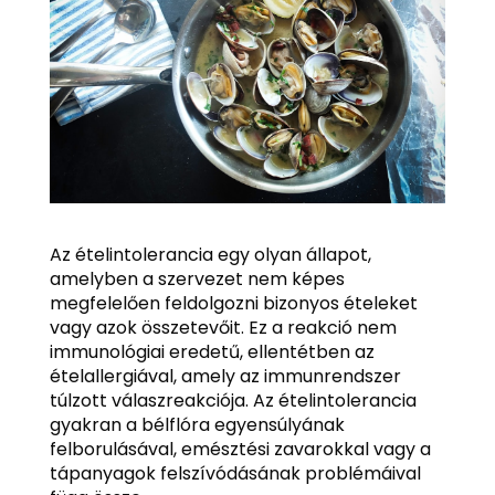
Az ételintolerancia egy olyan állapot,
amelyben a szervezet nem képes
megfelelően feldolgozni bizonyos ételeket
vagy azok összetevőit. Ez a reakció nem
immunológiai eredetű, ellentétben az
ételallergiával, amely az immunrendszer
túlzott válaszreakciója. Az ételintolerancia
gyakran a bélflóra egyensúlyának
felborulásával, emésztési zavarokkal vagy a
tápanyagok felszívódásának problémáival