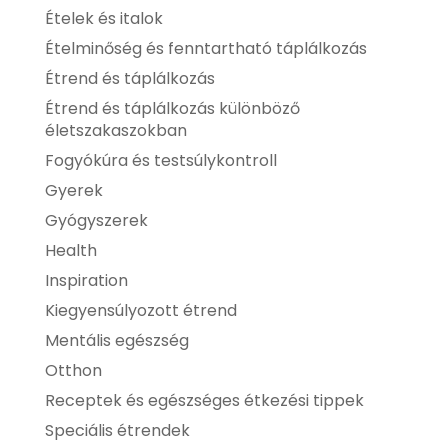
Ételek és italok
Ételminőség és fenntartható táplálkozás
Étrend és táplálkozás
Étrend és táplálkozás különböző
életszakaszokban
Fogyókúra és testsúlykontroll
Gyerek
Gyógyszerek
Health
Inspiration
Kiegyensúlyozott étrend
Mentális egészség
Otthon
Receptek és egészséges étkezési tippek
Speciális étrendek