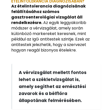
ÉTELINTOLERANCIA DIAGNÓZISÁBAN?
Az ételintolerancia diagnózisának
felállításához számos
gasztroenterológiai vizsgálat áll
rendelkezésre.
Az egyik leggyakoribb
módszer a vérvizsgálat, amely során
különböző markereket keresnek, mint
például az IgG antitestek szintje. Ezek az
antitestek jelezhetik, hogy a szervezet
hogyan reagál bizonyos ételekre.
A vérvizsgálat mellett fontos
lehet a székletvizsgálat is,
amely segíthet az emésztési
zavarok és a bélflóra
állapotának felmérésében.