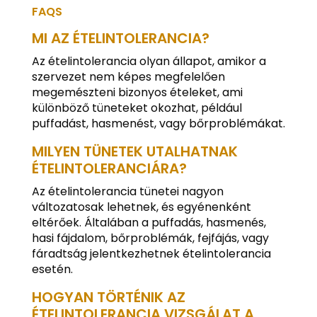
FAQS
MI AZ ÉTELINTOLERANCIA?
Az ételintolerancia olyan állapot, amikor a
szervezet nem képes megfelelően
megemészteni bizonyos ételeket, ami
különböző tüneteket okozhat, például
puffadást, hasmenést, vagy bőrproblémákat.
MILYEN TÜNETEK UTALHATNAK
ÉTELINTOLERANCIÁRA?
Az ételintolerancia tünetei nagyon
változatosak lehetnek, és egyénenként
eltérőek. Általában a puffadás, hasmenés,
hasi fájdalom, bőrproblémák, fejfájás, vagy
fáradtság jelentkezhetnek ételintolerancia
esetén.
HOGYAN TÖRTÉNIK AZ
ÉTELINTOLERANCIA VIZSGÁLAT A