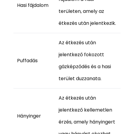
Hasi fájdalom
területen, amely az
étkezés után jelentkezik.
Az étkezés után
jelentkező fokozott
Puffadás
gázképződés és a hasi
terület duzzanata.
Az étkezés után
jelentkező kellemetlen
Hányinger
érzés, amely hányingert
vagy hányást okozhat.