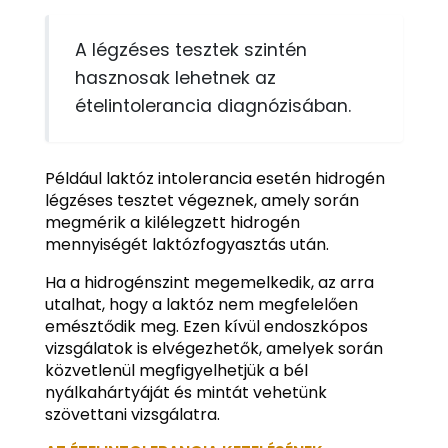
A légzéses tesztek szintén
hasznosak lehetnek az
ételintolerancia diagnózisában.
Például laktóz intolerancia esetén hidrogén
légzéses tesztet végeznek, amely során
megmérik a kilélegzett hidrogén
mennyiségét laktózfogyasztás után.
Ha a hidrogénszint megemelkedik, az arra
utalhat, hogy a laktóz nem megfelelően
emésztődik meg. Ezen kívül endoszkópos
vizsgálatok is elvégezhetők, amelyek során
közvetlenül megfigyelhetjük a bél
nyálkahártyáját és mintát vehetünk
szövettani vizsgálatra.