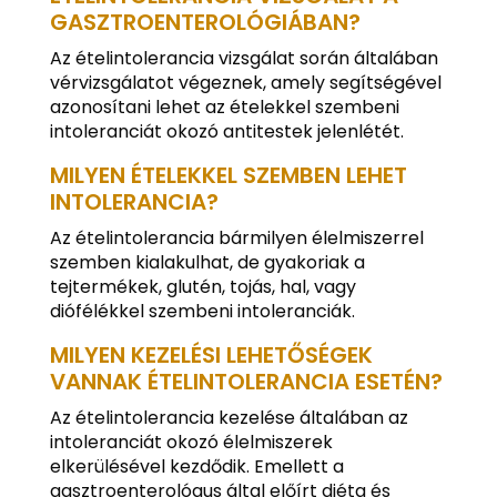
GASZTROENTEROLÓGIÁBAN?
Az ételintolerancia vizsgálat során általában
vérvizsgálatot végeznek, amely segítségével
azonosítani lehet az ételekkel szembeni
intoleranciát okozó antitestek jelenlétét.
MILYEN ÉTELEKKEL SZEMBEN LEHET
INTOLERANCIA?
Az ételintolerancia bármilyen élelmiszerrel
szemben kialakulhat, de gyakoriak a
tejtermékek, glutén, tojás, hal, vagy
diófélékkel szembeni intoleranciák.
MILYEN KEZELÉSI LEHETŐSÉGEK
VANNAK ÉTELINTOLERANCIA ESETÉN?
Az ételintolerancia kezelése általában az
intoleranciát okozó élelmiszerek
elkerülésével kezdődik. Emellett a
gasztroenterológus által előírt diéta és