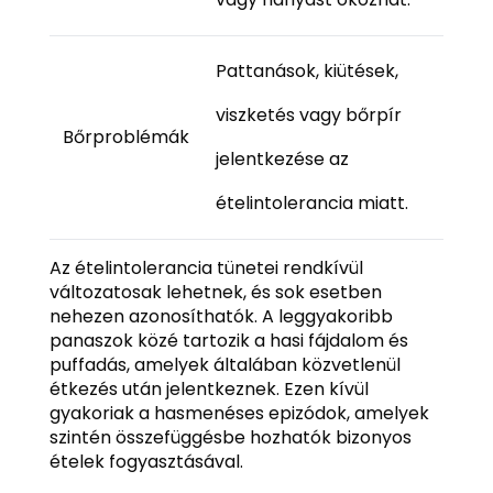
Pattanások, kiütések,
viszketés vagy bőrpír
Bőrproblémák
jelentkezése az
ételintolerancia miatt.
Az ételintolerancia tünetei rendkívül
változatosak lehetnek, és sok esetben
nehezen azonosíthatók. A leggyakoribb
panaszok közé tartozik a hasi fájdalom és
puffadás, amelyek általában közvetlenül
étkezés után jelentkeznek. Ezen kívül
gyakoriak a hasmenéses epizódok, amelyek
szintén összefüggésbe hozhatók bizonyos
ételek fogyasztásával.