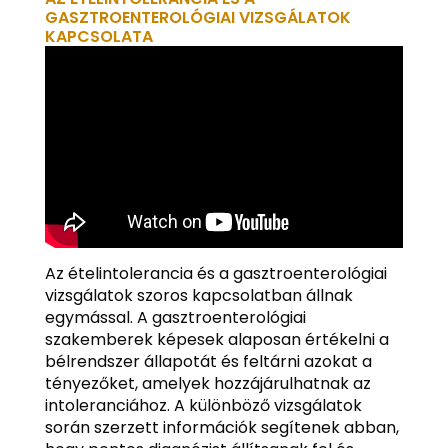
GASZTROENTEROLÓGIAI VIZSGÁLATOK
KAPCSOLATA
Az ételintolerancia és a gasztroenterológiai
vizsgálatok szoros kapcsolatban állnak
egymással. A gasztroenterológiai
szakemberek képesek alaposan értékelni a
bélrendszer állapotát és feltárni azokat a
tényezőket, amelyek hozzájárulhatnak az
intoleranciához. A különböző vizsgálatok
során szerzett információk segítenek abban,