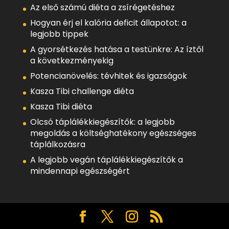
Az első számú diéta a zsírégetéshez
Hogyan érj el kalória deficit állapotot: a
legjobb tippek
A gyorsétkezés hatása a testünkre: Az íztől
a következményekig
Potencianövelés: tévhitek és igazságok
Kasza Tibi challenge diéta
Kasza Tibi diéta
Olcsó táplálékkiegészítők: a legjobb
megoldás a költséghatékony egészséges
táplálkozásra
A legjobb vegán táplálékkiegészítők a
mindennapi egészségért