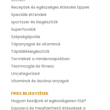
Receptek és egészséges étkezési tippek
Speciális étrendek
sportszer és kiegészítők
Superfoodok
Szépségápolás
Tápanyagok és vitaminok
Táplálékkiegészítők
Termékek a mindennapokban
Testmozgás és fitnesz
Uncategorized
Vitaminok és ásványi anyagok
FRISS BEJEGYZÉSEK
Hogyan kezdjünk el egészségesen főzi?
Egyszerű és megfizethető étkezések a