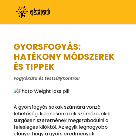
GYORSFOGYÁS:
HATÉKONY MÓDSZEREK
ÉS TIPPEK
Fogyókúra és testsúlykontroll
A gyorsfogyás sokak számára vonzó
lehetőség, különösen azok számára, akik
sürgősen szeretnének megszabadulni a
felesleges kilóktól. Az egyik legnagyobb
előnye, hogy a gyors eredmények