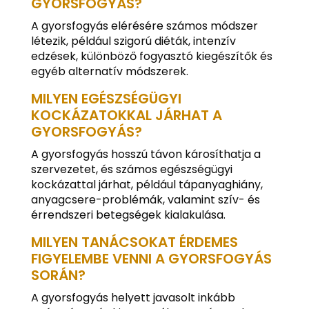
GYORSFOGYÁS?
A gyorsfogyás elérésére számos módszer
létezik, például szigorú diéták, intenzív
edzések, különböző fogyasztó kiegészítők és
egyéb alternatív módszerek.
MILYEN EGÉSZSÉGÜGYI
KOCKÁZATOKKAL JÁRHAT A
GYORSFOGYÁS?
A gyorsfogyás hosszú távon károsíthatja a
szervezetet, és számos egészségügyi
kockázattal járhat, például tápanyaghiány,
anyagcsere-problémák, valamint szív- és
érrendszeri betegségek kialakulása.
MILYEN TANÁCSOKAT ÉRDEMES
FIGYELEMBE VENNI A GYORSFOGYÁS
SORÁN?
A gyorsfogyás helyett javasolt inkább