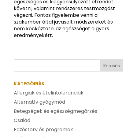
egészséges és kiegyensúlyozott étrendet
követni, valamint rendszeres testmozgást
végezni. Fontos figyelembe venni a
szakember által javasolt módszereket és
nem kockáztatni az egészséget a gyors
eredményekért.
KATEGÓRIÁK
Allergiák és ételintoleranciák
Alternatív gyógymód
Betegségek és egészségmegőrzés
Család
Edzésterv és programok