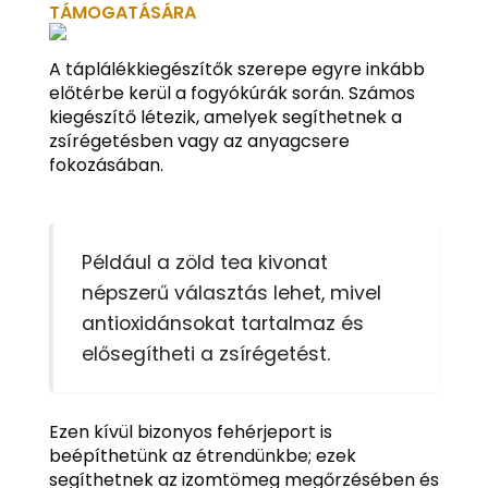
TÁMOGATÁSÁRA
A táplálékkiegészítők szerepe egyre inkább
előtérbe kerül a fogyókúrák során. Számos
kiegészítő létezik, amelyek segíthetnek a
zsírégetésben vagy az anyagcsere
fokozásában.
Például a zöld tea kivonat
népszerű választás lehet, mivel
antioxidánsokat tartalmaz és
elősegítheti a zsírégetést.
Ezen kívül bizonyos fehérjeport is
beépíthetünk az étrendünkbe; ezek
segíthetnek az izomtömeg megőrzésében és