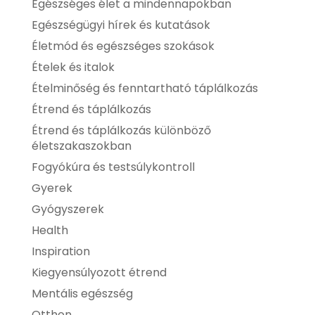
Egészséges élet a mindennapokban
Egészségügyi hírek és kutatások
Életmód és egészséges szokások
Ételek és italok
Ételminőség és fenntartható táplálkozás
Étrend és táplálkozás
Étrend és táplálkozás különböző
életszakaszokban
Fogyókúra és testsúlykontroll
Gyerek
Gyógyszerek
Health
Inspiration
Kiegyensúlyozott étrend
Mentális egészség
Otthon