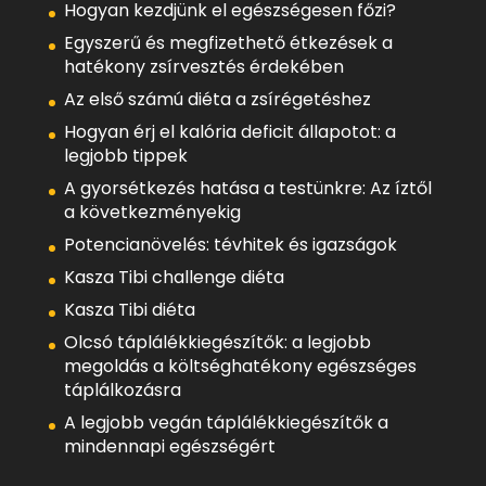
Hogyan kezdjünk el egészségesen főzi?
Egyszerű és megfizethető étkezések a
hatékony zsírvesztés érdekében
Az első számú diéta a zsírégetéshez
Hogyan érj el kalória deficit állapotot: a
legjobb tippek
A gyorsétkezés hatása a testünkre: Az íztől
a következményekig
Potencianövelés: tévhitek és igazságok
Kasza Tibi challenge diéta
Kasza Tibi diéta
Olcsó táplálékkiegészítők: a legjobb
megoldás a költséghatékony egészséges
táplálkozásra
A legjobb vegán táplálékkiegészítők a
mindennapi egészségért