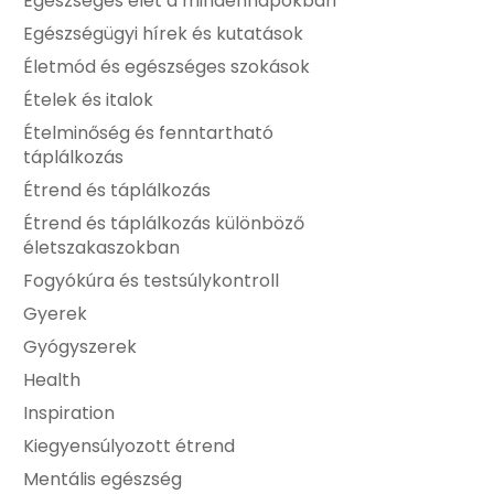
Egészséges élet a mindennapokban
Egészségügyi hírek és kutatások
Életmód és egészséges szokások
Ételek és italok
Ételminőség és fenntartható
táplálkozás
Étrend és táplálkozás
Étrend és táplálkozás különböző
életszakaszokban
Fogyókúra és testsúlykontroll
Gyerek
Gyógyszerek
Health
Inspiration
Kiegyensúlyozott étrend
Mentális egészség