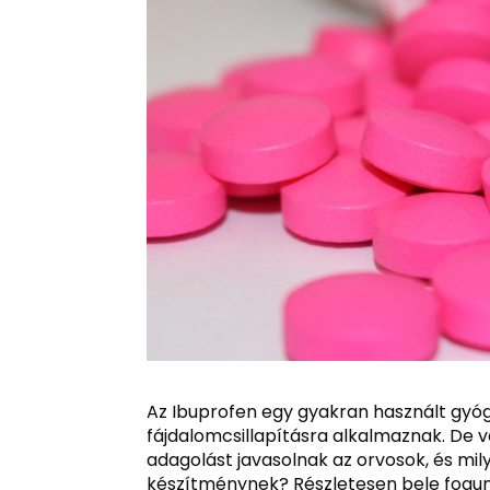
Az Ibuprofen egy gyakran használt gyógy
fájdalomcsillapításra alkalmaznak. De 
adagolást javasolnak az orvosok, és mi
készítménynek? Részletesen bele fogu