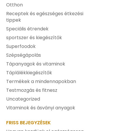
Otthon
Receptek és egészséges étkezési
tippek
Speciális étrendek
sportszer és kiegészítők
Superfoodok
Szépségápolás
Tápanyagok és vitaminok
Táplálékkiegészítők
Termékek a mindennapokban
Testmozgás és fitnesz
Uncategorized
Vitaminok és ásványi anyagok
FRISS BEJEGYZÉSEK