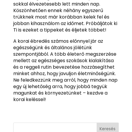
sokkal élvezetesebb lett minden nap.
Köszönhetően ennek néhány egyszerű
trükknek most már korábban kelek fel és
jobban kihasználom az időmet. Próbáljátok ki
Ti is ezeket a tippeket és éljetek többet!
A korai ébredés számos előnnyel jár az
egészségünk és általános jólétünk
szempontjából. A több életerő megszerzése
mellett az egészséges szokások kialakítása
és a reggeli rutin bevezetése hozzásegíthet
minket ahhoz, hogy javuljon életminőségünk.
Ne feledkezzünk meg arról, hogy minden nap
egy új lehetőség arra, hogy jobbá tegyük
magunkat és környezetünket – kezdve a
korai keléssel!