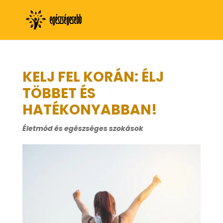
KELJ FEL KORÁN: ÉLJ
TÖBBET ÉS
HATÉKONYABBAN!
Életmód és egészséges szokások