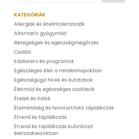
KATEGÓRIÁK
Allergiák és ételintoleranciák
Alternatív gyógymód
Betegségek és egészségmegőrzés
Család
Edzésterv és programok
Egészséges élet a mindennapokban
Egészségügyi hírek és kutatások
Életmód és egészséges szokások
Ételek és italok
Ételminőség és fenntartható táplálkozás
Étrend és táplálkozás
Étrend és táplálkozás különböző
életszakaszokban