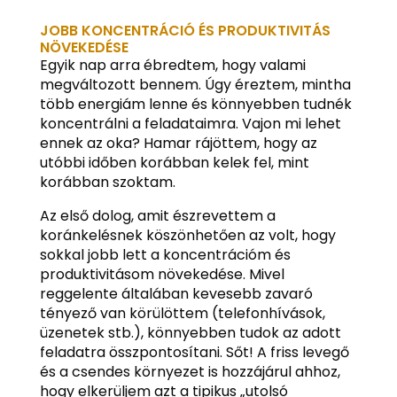
JOBB KONCENTRÁCIÓ ÉS PRODUKTIVITÁS
NÖVEKEDÉSE
Egyik nap arra ébredtem, hogy valami
megváltozott bennem. Úgy éreztem, mintha
több energiám lenne és könnyebben tudnék
koncentrálni a feladataimra. Vajon mi lehet
ennek az oka? Hamar rájöttem, hogy az
utóbbi időben korábban kelek fel, mint
korábban szoktam.
Az első dolog, amit észrevettem a
koránkelésnek köszönhetően az volt, hogy
sokkal jobb lett a koncentrációm és
produktivitásom növekedése. Mivel
reggelente általában kevesebb zavaró
tényező van körülöttem (telefonhívások,
üzenetek stb.), könnyebben tudok az adott
feladatra összpontosítani. Sőt! A friss levegő
és a csendes környezet is hozzájárul ahhoz,
hogy elkerüljem azt a tipikus „utolsó