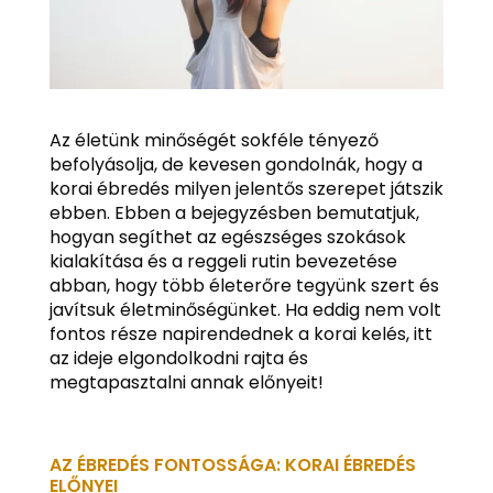
Az életünk minőségét sokféle tényező
befolyásolja, de kevesen gondolnák, hogy a
korai ébredés milyen jelentős szerepet játszik
ebben. Ebben a bejegyzésben bemutatjuk,
hogyan segíthet az egészséges szokások
kialakítása és a reggeli rutin bevezetése
abban, hogy több életerőre tegyünk szert és
javítsuk életminőségünket. Ha eddig nem volt
fontos része napirendednek a korai kelés, itt
az ideje elgondolkodni rajta és
megtapasztalni annak előnyeit!
AZ ÉBREDÉS FONTOSSÁGA: KORAI ÉBREDÉS
ELŐNYEI