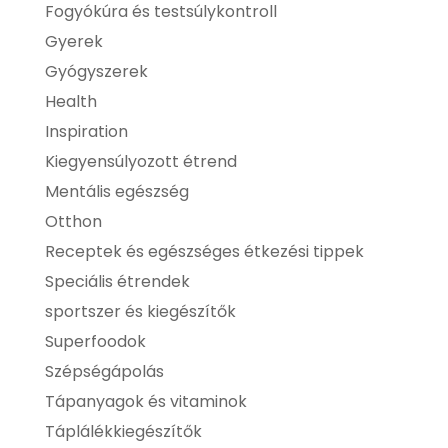
Fogyókúra és testsúlykontroll
Gyerek
Gyógyszerek
Health
Inspiration
Kiegyensúlyozott étrend
Mentális egészség
Otthon
Receptek és egészséges étkezési tippek
Speciális étrendek
sportszer és kiegészítők
Superfoodok
Szépségápolás
Tápanyagok és vitaminok
Táplálékkiegészítők