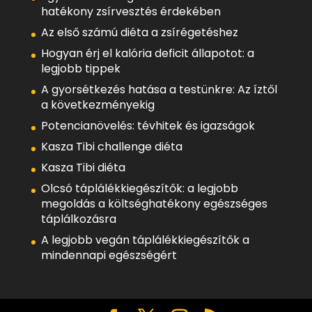
hatékony zsírvesztés érdekében
Az első számú diéta a zsírégetéshez
Hogyan érj el kalória deficit állapotot: a
legjobb tippek
A gyorsétkezés hatása a testünkre: Az íztől
a következményekig
Potencianövelés: tévhitek és igazságok
Kasza Tibi challenge diéta
Kasza Tibi diéta
Olcsó táplálékkiegészítők: a legjobb
megoldás a költséghatékony egészséges
táplálkozásra
A legjobb vegán táplálékkiegészítők a
mindennapi egészségért