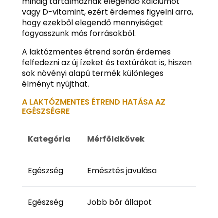
mindig tartalmaznak elegendő kalciumot
vagy D-vitamint, ezért érdemes figyelni arra,
hogy ezekből elegendő mennyiséget
fogyasszunk más forrásokból.
A laktózmentes étrend során érdemes
felfedezni az új ízeket és textúrákat is, hiszen
sok növényi alapú termék különleges
élményt nyújthat.
A LAKTÓZMENTES ÉTREND HATÁSA AZ
EGÉSZSÉGRE
Kategória
Mérföldkövek
Egészség
Emésztés javulása
Egészség
Jobb bőr állapot