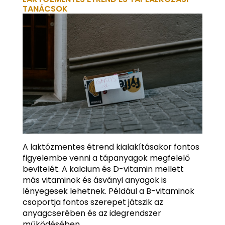
TANÁCSOK
A laktózmentes étrend kialakításakor fontos
figyelembe venni a tápanyagok megfelelő
bevitelét. A kalcium és D-vitamin mellett
más vitaminok és ásványi anyagok is
lényegesek lehetnek. Például a B-vitaminok
csoportja fontos szerepet játszik az
anyagcserében és az idegrendszer
működésében.