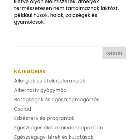
illetve olyan élelmiszerek, amelyek
természetesen nem tartalmaznak laktózt,
például húsok, halak, zöldségek és
gyümölcsök.
KATEGÓRIÁK
Allergiák és ételintoleranciák
Alternatív gyógymód
Betegségek és egészségmegőrzés
Család
Edzésterv és programok
Egészséges élet a mindennapokban
Egészségügyi hírek és kutatások