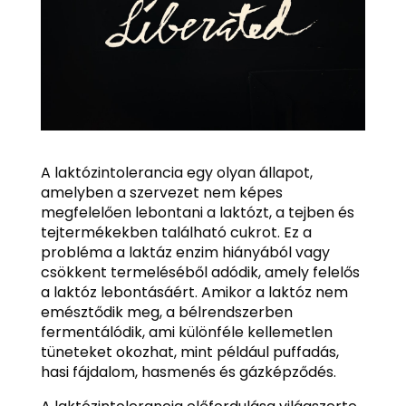
A laktózintolerancia egy olyan állapot,
amelyben a szervezet nem képes
megfelelően lebontani a laktózt, a tejben és
tejtermékekben található cukrot. Ez a
probléma a laktáz enzim hiányából vagy
csökkent termeléséből adódik, amely felelős
a laktóz lebontásáért. Amikor a laktóz nem
emésztődik meg, a bélrendszerben
fermentálódik, ami különféle kellemetlen
tüneteket okozhat, mint például puffadás,
hasi fájdalom, hasmenés és gázképződés.