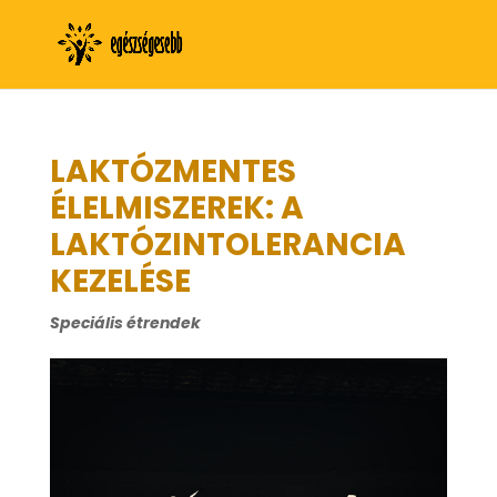
LAKTÓZMENTES
ÉLELMISZEREK: A
LAKTÓZINTOLERANCIA
KEZELÉSE
Speciális étrendek