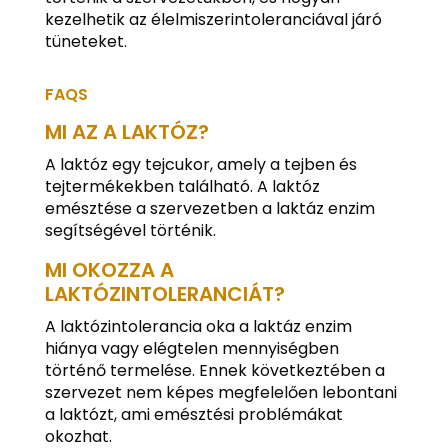
kezelhetik az élelmiszerintoleranciával járó
tüneteket.
FAQS
MI AZ A LAKTÓZ?
A laktóz egy tejcukor, amely a tejben és
tejtermékekben található. A laktóz
emésztése a szervezetben a laktáz enzim
segítségével történik.
MI OKOZZA A
LAKTÓZINTOLERANCIÁT?
A laktózintolerancia oka a laktáz enzim
hiánya vagy elégtelen mennyiségben
történő termelése. Ennek következtében a
szervezet nem képes megfelelően lebontani
a laktózt, ami emésztési problémákat
okozhat.