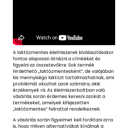
A laktózmentes élelmiszerek kiválasztásakor
fontos alaposan átnézni a címkéket és
figyelni az összetevőkre. Sok termék
hirdethető „laktózmentesként”, de valójában
kis mennyiségű laktózt tartalmazhatnak, ami
problémát okozhat azok számára, akik
érzékenyek rá. Az élelmiszerboltban való
vásárlás során érdemes keresni azokat a
termékeket, amelyek kifejezetten
„laktózmentes” felirattal rendelkeznek.
A vásárlás során figyelmet kell fordítani arra
is, hogy milyen alternatívákat kínálnak a