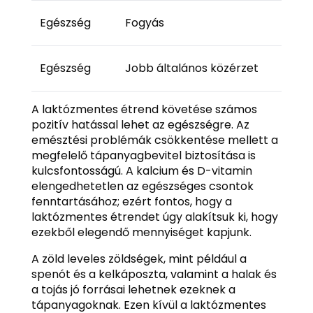
Egészség
Fogyás
Egészség
Jobb általános közérzet
A laktózmentes étrend követése számos
pozitív hatással lehet az egészségre. Az
emésztési problémák csökkentése mellett a
megfelelő tápanyagbevitel biztosítása is
kulcsfontosságú. A kalcium és D-vitamin
elengedhetetlen az egészséges csontok
fenntartásához; ezért fontos, hogy a
laktózmentes étrendet úgy alakítsuk ki, hogy
ezekből elegendő mennyiséget kapjunk.
A zöld leveles zöldségek, mint például a
spenót és a kelkáposzta, valamint a halak és
a tojás jó forrásai lehetnek ezeknek a
tápanyagoknak. Ezen kívül a laktózmentes