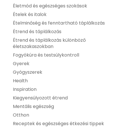
Életmód és egészséges szokások
Ételek és italok
Ételminőség és fenntartható táplálkozás
Étrend és táplálkozás
Étrend és táplálkozás különböző
életszakaszokban
Fogyókúra és testsúlykontroll
Gyerek
Gyógyszerek
Health
Inspiration
Kiegyensúlyozott étrend
Mentális egészség
Otthon
Receptek és egészséges étkezési tippek