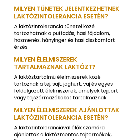
MILYEN TÜNETEK JELENTKEZHETNEK
LAKTÓZINTOLERANCIA ESETÉN?
A laktózintolerancia tünetei közé
tartozhatnak a puffadás, hasi fájdalom,
hasmenés, hányinger és hasi diszkomfort
érzés.
MILYEN ÉLELMISZEREK
TARTALMAZNAK LAKTÓZT?
A laktóztartalmú élelmiszerek közé
tartoznak a tej, sajt, joghurt, vaj és egyes
feldolgozott élelmiszerek, amelyek tejport
vagy tejszármazékokat tartalmaznak.
MILYEN ÉLELMISZEREK AJÁNLOTTAK
LAKTÓZINTOLERANCIA ESETÉN?
A laktózintoleranciával élők számára
ajánlottak a laktózmentes tejtermékek,