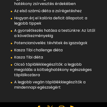
hatékony zsírvesztés érdekében
Az első számú diéta a zsírégetéshez
Hogyan érj el kalória deficit állapotot: a
legjobb tippek
A gyorsétkezés hatása a testünkre: Az íztől
a következményekig
Potencianövelés: tévhitek és igazságok
Kasza Tibi challenge diéta
Kasza Tibi diéta
Olcsó táplálékkiegészítők: a legjobb
megoldás a költséghatékony egészséges
táplálkozásra
A legjobb vegán táplálékkiegészítők a
mindennapi egészségért