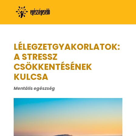
LÉLEGZETGYAKORLATOK:
A STRESSZ
CSÖKKENTÉSÉNEK
KULCSA
Mentális egészség