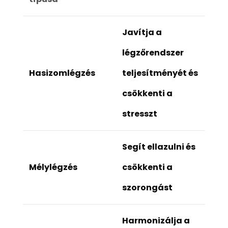
Javítja a
légzőrendszer
Hasizomlégzés
teljesítményét és
csökkenti a
stresszt
Segít ellazulni és
Mélylégzés
csökkenti a
szorongást
Harmonizálja a