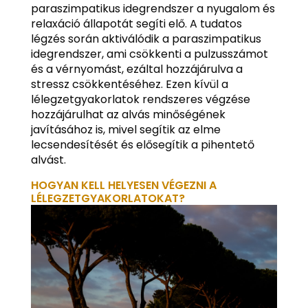
paraszimpatikus idegrendszer a nyugalom és
relaxáció állapotát segíti elő. A tudatos
légzés során aktiválódik a paraszimpatikus
idegrendszer, ami csökkenti a pulzusszámot
és a vérnyomást, ezáltal hozzájárulva a
stressz csökkentéséhez. Ezen kívül a
lélegzetgyakorlatok rendszeres végzése
hozzájárulhat az alvás minőségének
javításához is, mivel segítik az elme
lecsendesítését és elősegítik a pihentető
alvást.
HOGYAN KELL HELYESEN VÉGEZNI A
LÉLEGZETGYAKORLATOKAT?