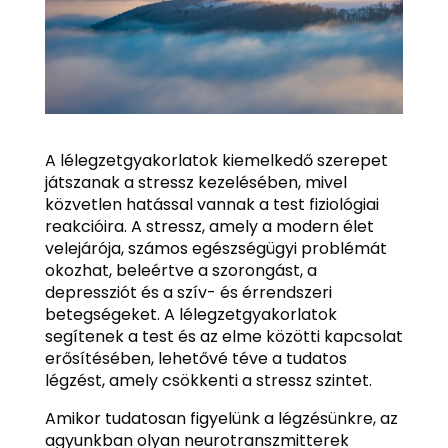
A lélegzetgyakorlatok kiemelkedő szerepet
játszanak a stressz kezelésében, mivel
közvetlen hatással vannak a test fiziológiai
reakcióira. A stressz, amely a modern élet
velejárója, számos egészségügyi problémát
okozhat, beleértve a szorongást, a
depressziót és a szív- és érrendszeri
betegségeket. A lélegzetgyakorlatok
segítenek a test és az elme közötti kapcsolat
erősítésében, lehetővé téve a tudatos
légzést, amely csökkenti a stressz szintet.
Amikor tudatosan figyelünk a légzésünkre, az
agyunkban olyan neurotranszmitterek