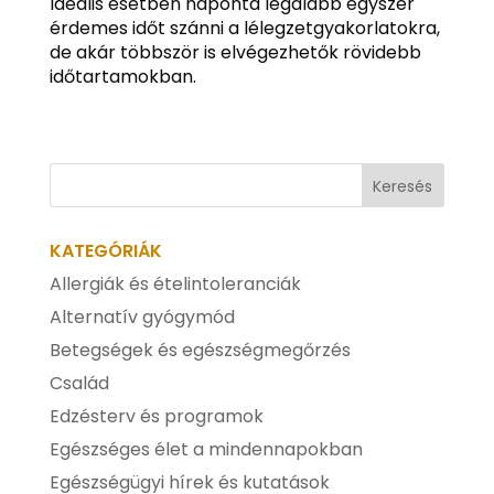
Ideális esetben naponta legalább egyszer
érdemes időt szánni a lélegzetgyakorlatokra,
de akár többször is elvégezhetők rövidebb
időtartamokban.
KATEGÓRIÁK
Allergiák és ételintoleranciák
Alternatív gyógymód
Betegségek és egészségmegőrzés
Család
Edzésterv és programok
Egészséges élet a mindennapokban
Egészségügyi hírek és kutatások