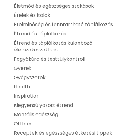
Életmód és egészséges szokások
Ételek és italok
Ételminőség és fenntartható táplálkozás
Étrend és táplálkozás
Étrend és táplálkozás különböző
életszakaszokban
Fogyókúra és testsúlykontroll
Gyerek
Gyógyszerek
Health
Inspiration
Kiegyensúlyozott étrend
Mentális egészség
Otthon
Receptek és egészséges étkezési tippek