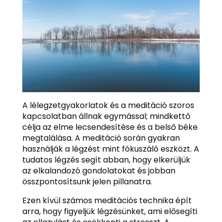
A lélegzetgyakorlatok és a meditáció szoros
kapcsolatban állnak egymással; mindkettő
célja az elme lecsendesítése és a belső béke
megtalálása. A meditáció során gyakran
használják a légzést mint fókuszáló eszközt. A
tudatos légzés segít abban, hogy elkerüljük
az elkalandozó gondolatokat és jobban
összpontosítsunk jelen pillanatra.
Ezen kívül számos meditációs technika épít
arra, hogy figyeljük légzésünket, ami elősegíti