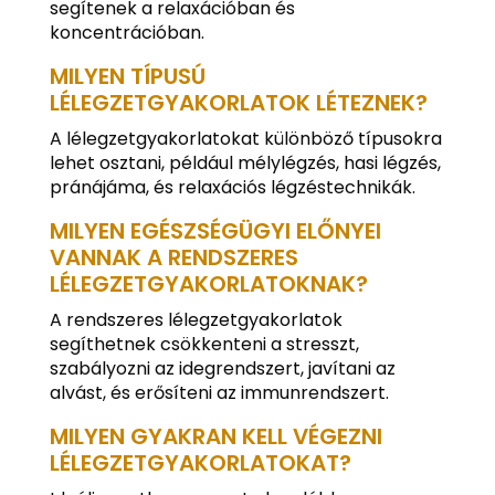
segítenek a relaxációban és
koncentrációban.
MILYEN TÍPUSÚ
LÉLEGZETGYAKORLATOK LÉTEZNEK?
A lélegzetgyakorlatokat különböző típusokra
lehet osztani, például mélylégzés, hasi légzés,
pránájáma, és relaxációs légzéstechnikák.
MILYEN EGÉSZSÉGÜGYI ELŐNYEI
VANNAK A RENDSZERES
LÉLEGZETGYAKORLATOKNAK?
A rendszeres lélegzetgyakorlatok
segíthetnek csökkenteni a stresszt,
szabályozni az idegrendszert, javítani az
alvást, és erősíteni az immunrendszert.
MILYEN GYAKRAN KELL VÉGEZNI
LÉLEGZETGYAKORLATOKAT?