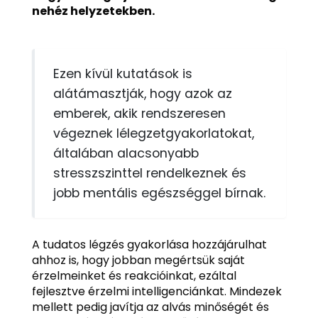
nehéz helyzetekben.
Ezen kívül kutatások is
alátámasztják, hogy azok az
emberek, akik rendszeresen
végeznek lélegzetgyakorlatokat,
általában alacsonyabb
stresszszinttel rendelkeznek és
jobb mentális egészséggel bírnak.
A tudatos légzés gyakorlása hozzájárulhat
ahhoz is, hogy jobban megértsük saját
érzelmeinket és reakcióinkat, ezáltal
fejlesztve érzelmi intelligenciánkat. Mindezek
mellett pedig javítja az alvás minőségét és