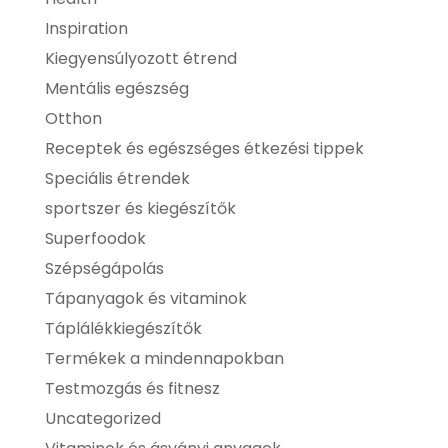
Inspiration
Kiegyensúlyozott étrend
Mentális egészség
Otthon
Receptek és egészséges étkezési tippek
Speciális étrendek
sportszer és kiegészítők
Superfoodok
Szépségápolás
Tápanyagok és vitaminok
Táplálékkiegészítők
Termékek a mindennapokban
Testmozgás és fitnesz
Uncategorized