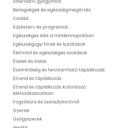
Alternatív gyógymód
Betegségek és egészségmegőrzés
Család
Edzésterv és programok
Egészséges élet a mindennapokban
Egészségügyi hírek és kutatások
Életmód és egészséges szokások
Ételek és italok
Ételminőség és fenntartható táplálkozás
Étrend és táplálkozás
Étrend és táplálkozás különböző
életszakaszokban
Fogyókúra és testsúlykontroll
Gyerek
Gyógyszerek
Health