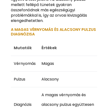
mellett fellépő tünetek gyakran
összefonódnak más egészségügyi
problémákkal is, így az orvosi kivizsgálás
elengedhetetlen.
A MAGAS VÉRNYOMÁS ÉS ALACSONY PULZUS
DIAGNÓZISA
Mutatók
Értékek
Vérnyomás
Magas
Pulzus
Alacsony
A magas vérnyomás és
Diagnózis
alacsony pulzus együttesen