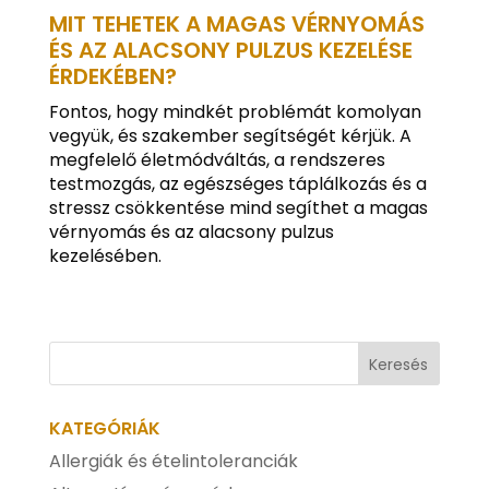
MIT TEHETEK A MAGAS VÉRNYOMÁS
ÉS AZ ALACSONY PULZUS KEZELÉSE
ÉRDEKÉBEN?
Fontos, hogy mindkét problémát komolyan
vegyük, és szakember segítségét kérjük. A
megfelelő életmódváltás, a rendszeres
testmozgás, az egészséges táplálkozás és a
stressz csökkentése mind segíthet a magas
vérnyomás és az alacsony pulzus
kezelésében.
KATEGÓRIÁK
Allergiák és ételintoleranciák