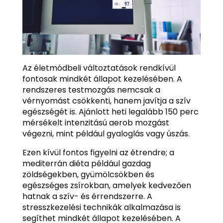
Az életmódbeli változtatások rendkívül
fontosak mindkét állapot kezelésében. A
rendszeres testmozgás nemcsak a
vérnyomást csökkenti, hanem javítja a szív
egészségét is. Ajánlott heti legalább 150 perc
mérsékelt intenzitású aerob mozgást
végezni, mint például gyaloglás vagy úszás.
Ezen kívül fontos figyelni az étrendre; a
mediterrán diéta például gazdag
zöldségekben, gyümölcsökben és
egészséges zsírokban, amelyek kedvezően
hatnak a szív- és érrendszerre. A
stresszkezelési technikák alkalmazása is
segíthet mindkét állapot kezelésében. A