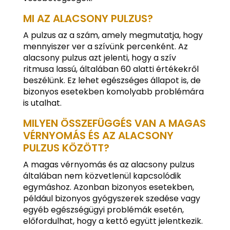
MI AZ ALACSONY PULZUS?
A pulzus az a szám, amely megmutatja, hogy
mennyiszer ver a szívünk percenként. Az
alacsony pulzus azt jelenti, hogy a szív
ritmusa lassú, általában 60 alatti értékekről
beszélünk. Ez lehet egészséges állapot is, de
bizonyos esetekben komolyabb problémára
is utalhat.
MILYEN ÖSSZEFÜGGÉS VAN A MAGAS
VÉRNYOMÁS ÉS AZ ALACSONY
PULZUS KÖZÖTT?
A magas vérnyomás és az alacsony pulzus
általában nem közvetlenül kapcsolódik
egymáshoz. Azonban bizonyos esetekben,
például bizonyos gyógyszerek szedése vagy
egyéb egészségügyi problémák esetén,
előfordulhat, hogy a kettő együtt jelentkezik.