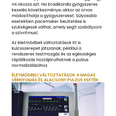
mi okozza azt. Ha bradikardia gyógyszeres
kezelés következménye, akkor az orvos
módosíthatja a gyógyszereket. Súlyosabb
esetekben pacemaker beültetése is
szükségessé válhat, amely segít szabályozni
a szívritmust.
Az életmódbeli változtatások itt is
kulcsszerepet játszanak; például a
rendszeres testmozgás és az egészséges
táplálkozás hozzájárulhatnak a pulzus
normalizálásához.
ÉLETMÓDBELI VÁLTOZTATÁSOK A MAGAS
VÉRNYOMÁS ÉS ALACSONY PULZUS ESETÉN