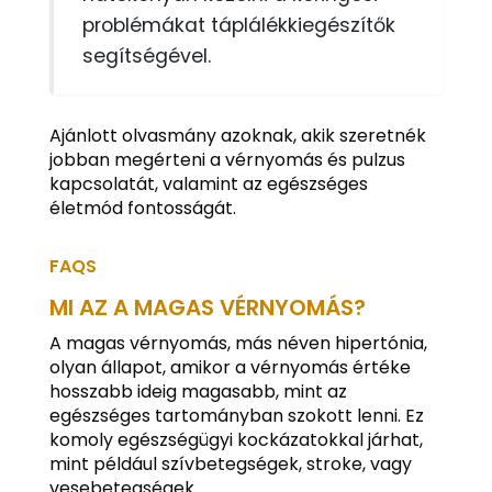
problémákat táplálékkiegészítők
segítségével.
Ajánlott olvasmány azoknak, akik szeretnék
jobban megérteni a vérnyomás és pulzus
kapcsolatát, valamint az egészséges
életmód fontosságát.
FAQS
MI AZ A MAGAS VÉRNYOMÁS?
A magas vérnyomás, más néven hipertónia,
olyan állapot, amikor a vérnyomás értéke
hosszabb ideig magasabb, mint az
egészséges tartományban szokott lenni. Ez
komoly egészségügyi kockázatokkal járhat,
mint például szívbetegségek, stroke, vagy
vesebetegségek.