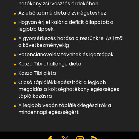
hatékony zsírvesztés érdekében
Az első számú diéta a zsírégetéshez
Hogyan érj el kalória deficit állapotot: a
legjobb tippek
A gyorsétkezés hatása a testünkre: Az íztől
a következményekig
Potencianövelés: tévhitek és igazságok
Kasza Tibi challenge diéta
Kasza Tibi diéta
Olcsó táplálékkiegészítők: a legjobb
megoldás a költséghatékony egészséges
táplálkozásra
A legjobb vegán táplálékkiegészítők a
mindennapi egészségért