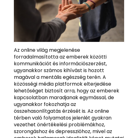
Az online világ megjelenése
forradalmasította az emberek közötti
kommunikációt és információszerzést,
ugyanakkor számos kihívást is hozott
magával a mentális egészség terén. A
közösségi média platformok elterjedése
lehetőséget biztosít arra, hogy az emberek
kapcsolatban maradjanak egymással, de
ugyanakkor fokozhatja az
összehasonlítgatás érzését is. Az online
térben való folyamatos jelenlét gyakran
vezethet önértékelési problémákhoz,
szorongáshoz és depresszióhoz, mivel az