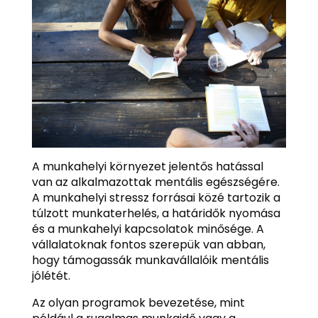
A munkahelyi környezet jelentős hatással
van az alkalmazottak mentális egészségére.
A munkahelyi stressz forrásai közé tartozik a
túlzott munkaterhelés, a határidők nyomása
és a munkahelyi kapcsolatok minősége. A
vállalatoknak fontos szerepük van abban,
hogy támogassák munkavállalóik mentális
jólétét.
Az olyan programok bevezetése, mint