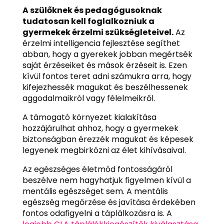
A szülőknek és pedagógusoknak
tudatosan kell foglalkozniuk a
gyermekek érzelmi szükségleteivel.
Az
érzelmi intelligencia fejlesztése segíthet
abban, hogy a gyerekek jobban megértsék
saját érzéseiket és mások érzéseit is. Ezen
kívül fontos teret adni számukra arra, hogy
kifejezhessék magukat és beszélhessenek
aggodalmaikról vagy félelmeikről.
A támogató környezet kialakítása
hozzájárulhat ahhoz, hogy a gyermekek
biztonságban érezzék magukat és képesek
legyenek megbirkózni az élet kihívásaival.
Az egészséges életmód fontosságáról
beszélve nem hagyhatjuk figyelmen kívül a
mentális egészséget sem. A mentális
egészség megőrzése és javítása érdekében
fontos odafigyelni a táplálkozásra is. A