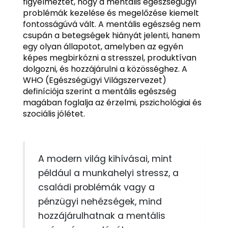
figyelmeztet, hogy a mentális egészségügyi
problémák kezelése és megelőzése kiemelt
fontosságúvá vált. A mentális egészség nem
csupán a betegségek hiányát jelenti, hanem
egy olyan állapotot, amelyben az egyén
képes megbirkózni a stresszel, produktívan
dolgozni, és hozzájárulni a közösséghez. A
WHO (Egészségügyi Világszervezet)
definíciója szerint a mentális egészség
magában foglalja az érzelmi, pszichológiai és
szociális jólétet.
A modern világ kihívásai, mint
például a munkahelyi stressz, a
családi problémák vagy a
pénzügyi nehézségek, mind
hozzájárulhatnak a mentális