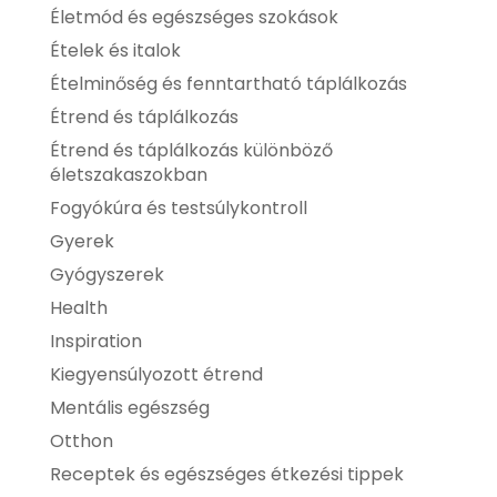
Életmód és egészséges szokások
Ételek és italok
Ételminőség és fenntartható táplálkozás
Étrend és táplálkozás
Étrend és táplálkozás különböző
életszakaszokban
Fogyókúra és testsúlykontroll
Gyerek
Gyógyszerek
Health
Inspiration
Kiegyensúlyozott étrend
Mentális egészség
Otthon
Receptek és egészséges étkezési tippek