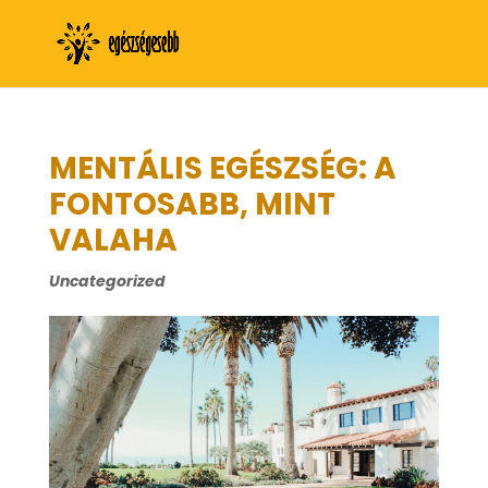
MENTÁLIS EGÉSZSÉG: A
FONTOSABB, MINT
VALAHA
Uncategorized