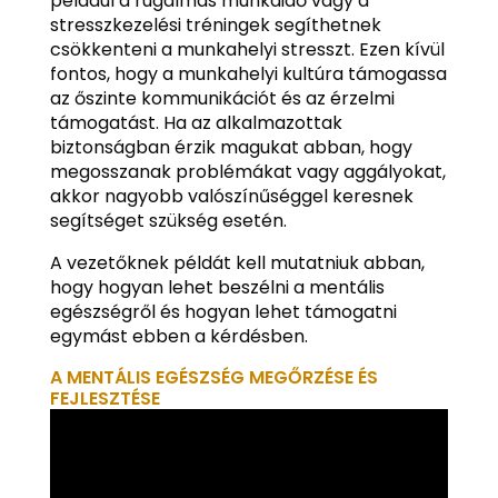
például a rugalmas munkaidő vagy a
stresszkezelési tréningek segíthetnek
csökkenteni a munkahelyi stresszt. Ezen kívül
fontos, hogy a munkahelyi kultúra támogassa
az őszinte kommunikációt és az érzelmi
támogatást. Ha az alkalmazottak
biztonságban érzik magukat abban, hogy
megosszanak problémákat vagy aggályokat,
akkor nagyobb valószínűséggel keresnek
segítséget szükség esetén.
A vezetőknek példát kell mutatniuk abban,
hogy hogyan lehet beszélni a mentális
egészségről és hogyan lehet támogatni
egymást ebben a kérdésben.
A MENTÁLIS EGÉSZSÉG MEGŐRZÉSE ÉS
FEJLESZTÉSE