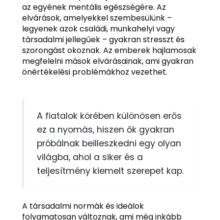
az egyének mentális egészségére. Az
elvárások, amelyekkel szembesülünk –
legyenek azok családi, munkahelyi vagy
társadalmi jellegűek – gyakran stresszt és
szorongást okoznak. Az emberek hajlamosak
megfelelni mások elvárásainak, ami gyakran
önértékelési problémákhoz vezethet.
A fiatalok körében különösen erős
ez a nyomás, hiszen ők gyakran
próbálnak beilleszkedni egy olyan
világba, ahol a siker és a
teljesítmény kiemelt szerepet kap.
A társadalmi normák és ideálok
folyamatosan változnak, ami még inkább