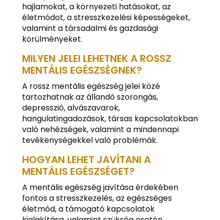
hajlamokat, a környezeti hatásokat, az
életmódot, a stresszkezelési képességeket,
valamint a társadalmi és gazdasági
körülményeket.
MILYEN JELEI LEHETNEK A ROSSZ
MENTÁLIS EGÉSZSÉGNEK?
A rossz mentális egészség jelei közé
tartozhatnak az állandó szorongás,
depresszió, alvászavarok,
hangulatingadozások, társas kapcsolatokban
való nehézségek, valamint a mindennapi
tevékenységekkel való problémák.
HOGYAN LEHET JAVÍTANI A
MENTÁLIS EGÉSZSÉGET?
A mentális egészség javítása érdekében
fontos a stresszkezelés, az egészséges
életmód, a támogató kapcsolatok
kialakítása, valamint szükség esetén