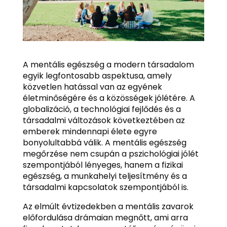
A mentális egészség a modern társadalom
egyik legfontosabb aspektusa, amely
közvetlen hatással van az egyének
életminőségére és a közösségek jólétére. A
globalizáció, a technológiai fejlődés és a
társadalmi változások következtében az
emberek mindennapi élete egyre
bonyolultabbá válik. A mentális egészség
megőrzése nem csupán a pszichológiai jólét
szempontjából lényeges, hanem a fizikai
egészség, a munkahelyi teljesítmény és a
társadalmi kapcsolatok szempontjából is.
Az elmúlt évtizedekben a mentális zavarok
előfordulása drámaian megnőtt, ami arra