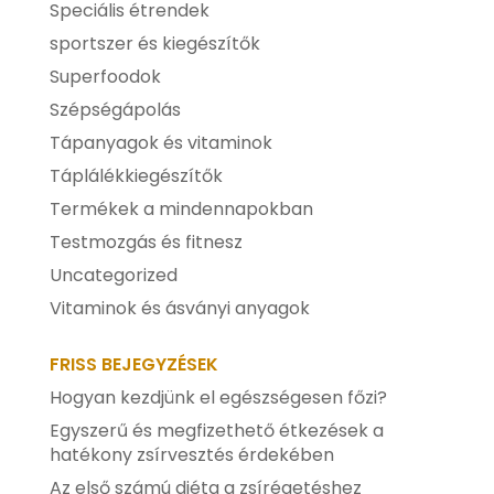
Speciális étrendek
sportszer és kiegészítők
Superfoodok
Szépségápolás
Tápanyagok és vitaminok
Táplálékkiegészítők
Termékek a mindennapokban
Testmozgás és fitnesz
Uncategorized
Vitaminok és ásványi anyagok
FRISS BEJEGYZÉSEK
Hogyan kezdjünk el egészségesen főzi?
Egyszerű és megfizethető étkezések a
hatékony zsírvesztés érdekében
Az első számú diéta a zsírégetéshez