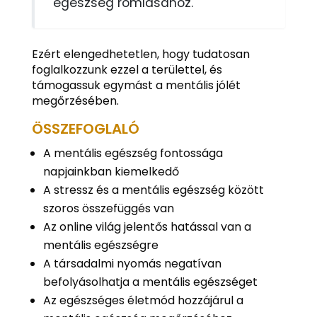
egészség romlásához.
Ezért elengedhetetlen, hogy tudatosan
foglalkozzunk ezzel a területtel, és
támogassuk egymást a mentális jólét
megőrzésében.
ÖSSZEFOGLALÓ
A mentális egészség fontossága
napjainkban kiemelkedő
A stressz és a mentális egészség között
szoros összefüggés van
Az online világ jelentős hatással van a
mentális egészségre
A társadalmi nyomás negatívan
befolyásolhatja a mentális egészséget
Az egészséges életmód hozzájárul a