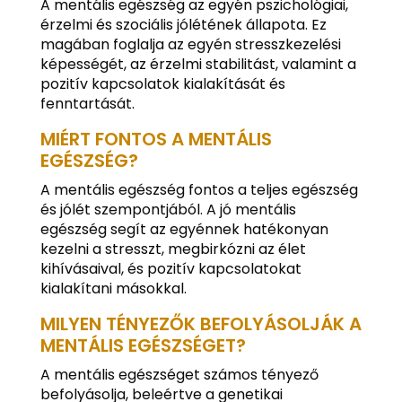
A mentális egészség az egyén pszichológiai,
érzelmi és szociális jólétének állapota. Ez
magában foglalja az egyén stresszkezelési
képességét, az érzelmi stabilitást, valamint a
pozitív kapcsolatok kialakítását és
fenntartását.
MIÉRT FONTOS A MENTÁLIS
EGÉSZSÉG?
A mentális egészség fontos a teljes egészség
és jólét szempontjából. A jó mentális
egészség segít az egyénnek hatékonyan
kezelni a stresszt, megbirkózni az élet
kihívásaival, és pozitív kapcsolatokat
kialakítani másokkal.
MILYEN TÉNYEZŐK BEFOLYÁSOLJÁK A
MENTÁLIS EGÉSZSÉGET?
A mentális egészséget számos tényező
befolyásolja, beleértve a genetikai