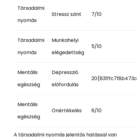
Társadalmi
Stressz szint
7/10
nyomás
Társadalmi
Munkahelyi
5/10
nyomás
elégedettség
Mentális
Depresszió
20{831ffc718b473
egészség
előfordulás
Mentális
Önértékelés
6/10
egészség
A társadalmi nyomás jelentős hatással van