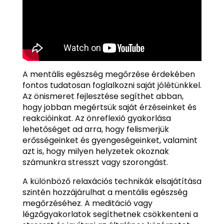
A mentális egészség megőrzése érdekében
fontos tudatosan foglalkozni saját jólétünkkel.
Az önismeret fejlesztése segíthet abban,
hogy jobban megértsük saját érzéseinket és
reakcióinkat. Az önreflexió gyakorlása
lehetőséget ad arra, hogy felismerjük
erősségeinket és gyengeségeinket, valamint
azt is, hogy milyen helyzetek okoznak
számunkra stresszt vagy szorongást.
A különböző relaxációs technikák elsajátítása
szintén hozzájárulhat a mentális egészség
megőrzéséhez. A meditáció vagy
légzőgyakorlatok segíthetnek csökkenteni a