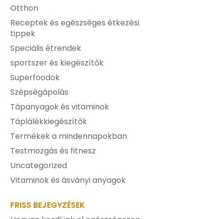
Otthon
Receptek és egészséges étkezési
tippek
Speciális étrendek
sportszer és kiegészítők
Superfoodok
Szépségápolás
Tápanyagok és vitaminok
Táplálékkiegészítők
Termékek a mindennapokban
Testmozgás és fitnesz
Uncategorized
Vitaminok és ásványi anyagok
FRISS BEJEGYZÉSEK