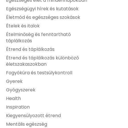
Egészséges élet a mindennapokban
Egészségügyi hírek és kutatások
Életmód és egészséges szokások
Ételek és italok
Ételminőség és fenntartható
táplálkozás
Étrend és táplálkozás
Étrend és táplálkozás különböző
életszakaszokban
Fogyókúra és testsúlykontroll
Gyerek
Gyógyszerek
Health
Inspiration
Kiegyensúlyozott étrend
Mentális egészség