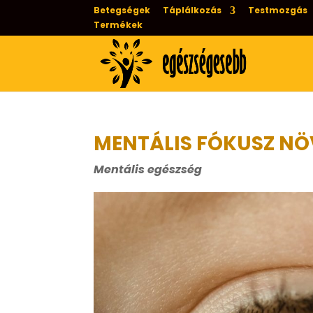
Betegségek
Táplálkozás
Testmozgás
Termékek
MENTÁLIS FÓKUSZ NÖ
Mentális egészség