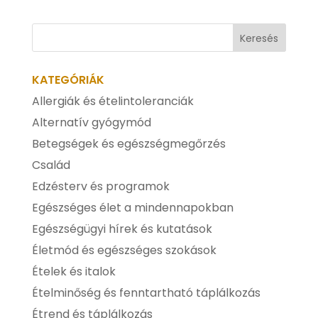
KATEGÓRIÁK
Allergiák és ételintoleranciák
Alternatív gyógymód
Betegségek és egészségmegőrzés
Család
Edzésterv és programok
Egészséges élet a mindennapokban
Egészségügyi hírek és kutatások
Életmód és egészséges szokások
Ételek és italok
Ételminőség és fenntartható táplálkozás
Étrend és táplálkozás