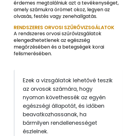
érdemes megtalálniuk azt a tevékenységet,
amely számukra örömet okoz, legyen az
olvasás, festés vagy zenehallgatás.
RENDSZERES ORVOSI SZŰRŐVIZSGÁLATOK
A rendszeres orvosi szűrővizsgálatok
elengedhetetlenek az egészség
megőrzésében és a betegségek korai
felismerésében.
Ezek a vizsgálatok lehetővé teszik
az orvosok számára, hogy
nyomon követhessék az egyén
egészségi állapotát, és időben
beavatkozhassanak, ha
bármilyen rendellenességet
észlelnek.