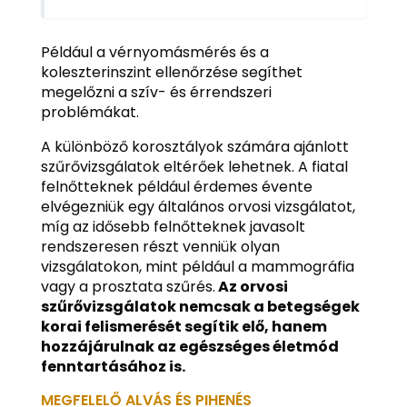
Például a vérnyomásmérés és a
koleszterinszint ellenőrzése segíthet
megelőzni a szív- és érrendszeri
problémákat.
A különböző korosztályok számára ajánlott
szűrővizsgálatok eltérőek lehetnek. A fiatal
felnőtteknek például érdemes évente
elvégezniük egy általános orvosi vizsgálatot,
míg az idősebb felnőtteknek javasolt
rendszeresen részt venniük olyan
vizsgálatokon, mint például a mammográfia
vagy a prosztata szűrés.
Az orvosi
szűrővizsgálatok nemcsak a betegségek
korai felismerését segítik elő, hanem
hozzájárulnak az egészséges életmód
fenntartásához is.
MEGFELELŐ ALVÁS ÉS PIHENÉS