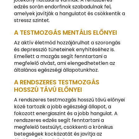
edzés során endorfinok szabadulnak fel,
amelyek javítják a hangulatot és csökkentik a
stressz szintet.
A TESTMOZGÁS MENTÁLIS ELŐNYEI
Az aktív életmód hozzájárulhat a szorongás
és depresszió tüneteinek enyhítéséhez is.
Emellett a mozgás segít fenntartani a
megfelelő alvást, ami elengedhetetlen az
általános egészségi állapotunkhoz.
A RENDSZERES TESTMOZGÁS
HOSSZÚ TÁVÚ ELŐNYEI
A rendszeres testmozgás hosszú távú előnyei
közé tartozik a jobb egészségi állapot, a
fokozott energiaszint és a jobb hangulat. A
rendszeres edzés segít fenntartani a
megfelelő testsúlyt, csökkenti a krónikus
betegségek kockázatát és javítja az