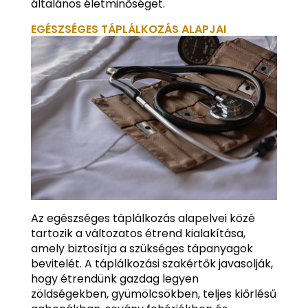
általános életminőséget.
EGÉSZSÉGES TÁPLÁLKOZÁS ALAPJAI
Az egészséges táplálkozás alapelvei közé
tartozik a változatos étrend kialakítása,
amely biztosítja a szükséges tápanyagok
bevitelét. A táplálkozási szakértők javasolják,
hogy étrendünk gazdag legyen
zöldségekben, gyümölcsökben, teljes kiőrlésű