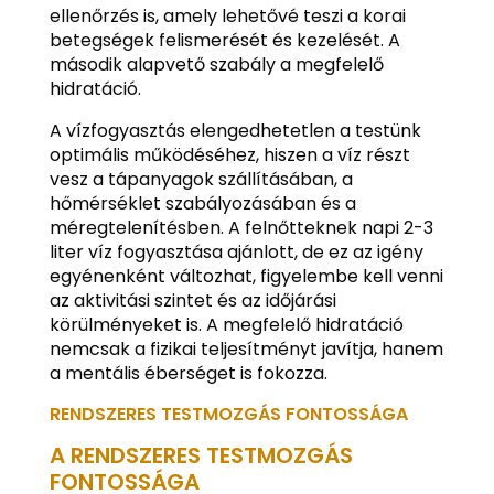
ellenőrzés is, amely lehetővé teszi a korai
betegségek felismerését és kezelését. A
második alapvető szabály a megfelelő
hidratáció.
A vízfogyasztás elengedhetetlen a testünk
optimális működéséhez, hiszen a víz részt
vesz a tápanyagok szállításában, a
hőmérséklet szabályozásában és a
méregtelenítésben. A felnőtteknek napi 2-3
liter víz fogyasztása ajánlott, de ez az igény
egyénenként változhat, figyelembe kell venni
az aktivitási szintet és az időjárási
körülményeket is. A megfelelő hidratáció
nemcsak a fizikai teljesítményt javítja, hanem
a mentális éberséget is fokozza.
RENDSZERES TESTMOZGÁS FONTOSSÁGA
A RENDSZERES TESTMOZGÁS
FONTOSSÁGA