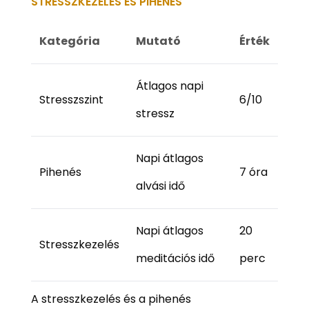
STRESSZKEZELÉS ÉS PIHENÉS
Kategória
Mutató
Érték
Átlagos napi
Stresszszint
6/10
stressz
Napi átlagos
Pihenés
7 óra
alvási idő
Napi átlagos
20
Stresszkezelés
meditációs idő
perc
A stresszkezelés és a pihenés