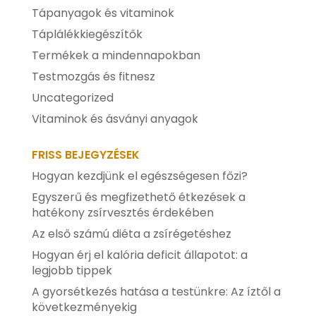
Tápanyagok és vitaminok
Táplálékkiegészítők
Termékek a mindennapokban
Testmozgás és fitnesz
Uncategorized
Vitaminok és ásványi anyagok
FRISS BEJEGYZÉSEK
Hogyan kezdjünk el egészségesen főzi?
Egyszerű és megfizethető étkezések a
hatékony zsírvesztés érdekében
Az első számú diéta a zsírégetéshez
Hogyan érj el kalória deficit állapotot: a
legjobb tippek
A gyorsétkezés hatása a testünkre: Az íztől a
következményekig