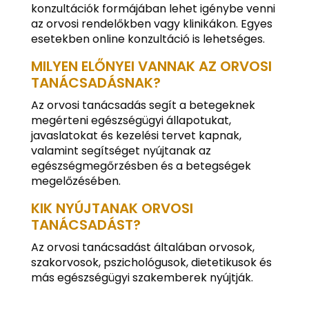
konzultációk formájában lehet igénybe venni
az orvosi rendelőkben vagy klinikákon. Egyes
esetekben online konzultáció is lehetséges.
MILYEN ELŐNYEI VANNAK AZ ORVOSI
TANÁCSADÁSNAK?
Az orvosi tanácsadás segít a betegeknek
megérteni egészségügyi állapotukat,
javaslatokat és kezelési tervet kapnak,
valamint segítséget nyújtanak az
egészségmegőrzésben és a betegségek
megelőzésében.
KIK NYÚJTANAK ORVOSI
TANÁCSADÁST?
Az orvosi tanácsadást általában orvosok,
szakorvosok, pszichológusok, dietetikusok és
más egészségügyi szakemberek nyújtják.