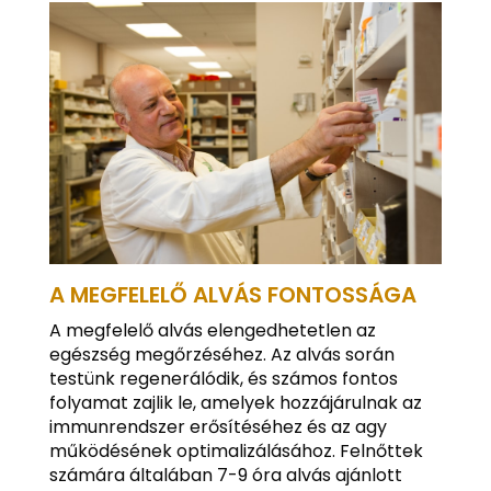
A MEGFELELŐ ALVÁS FONTOSSÁGA
A megfelelő alvás elengedhetetlen az
egészség megőrzéséhez. Az alvás során
testünk regenerálódik, és számos fontos
folyamat zajlik le, amelyek hozzájárulnak az
immunrendszer erősítéséhez és az agy
működésének optimalizálásához. Felnőttek
számára általában 7-9 óra alvás ajánlott