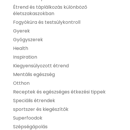
Étrend és táplálkozás különböző
életszakaszokban
Fogyókúra és testsúlykontroll
Gyerek
Gyógyszerek
Health
Inspiration
Kiegyensúlyozott étrend
Mentális egészség
Otthon
Receptek és egészséges étkezési tippek
Speciális étrendek
sportszer és kiegészítők
Superfoodok
Szépségápolás