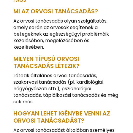
FAQS
MI AZ ORVOSI TANÁCSADÁS?
Az orvosi tanácsadás olyan szolgáltatás,
amely során az orvosok segítenek a
betegeknek az egészségügyi problémáik
kezelésében, megelőzésében és
kezelésében.
MILYEN TÍPUSÚ ORVOSI
TANÁCSADÁS LÉTEZIK?
Létezik általános orvosi tanácsadás,
szakorvosi tanácsadás (pl. kardiológiai,
nőgyógyászati stb.), pszichológiai
tanácsadás, táplálkozási tanácsadás és még
sok más.
HOGYAN LEHET IGÉNYBE VENNI AZ
ORVOSI TANÁCSADÁST?
Az orvosi tanácsadást általában személyes