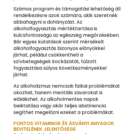
Számos program és támogatási lehetőség áll
rendelkezésre azok számára, akik szeretnék
abbahagyni a dohányzást. Az
alkoholfogyasztás mértéktartása is
kulcsfontosságú az egészség megőrzésében.
Bár egyes kutatások szerint mérsékelt
alkoholfogyasztás bizonyos előnyökkel
járhat, például csökkentheti a
szívbetegségek kockázatát, túlzott
fogyasztása súlyos következményekkel
járhat.
Az alkoholizmus nemcsak fizikai problémákat
okozhat, hanem mentális zavarokat is
előidézhet. Az alkoholmentes napok
beiktatása vagy akár teljes abstinencia
segíthet megelőzni ezeket a problémákat.
FONTOS VITAMINOK ÉS ÁSVÁNYI ANYAGOK
BEVITELÉNEK JELENTŐSÉGE