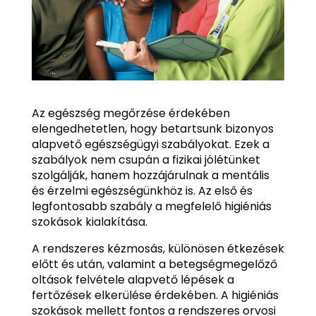
Az egészség megőrzése érdekében
elengedhetetlen, hogy betartsunk bizonyos
alapvető egészségügyi szabályokat. Ezek a
szabályok nem csupán a fizikai jólétünket
szolgálják, hanem hozzájárulnak a mentális
és érzelmi egészségünkhöz is. Az első és
legfontosabb szabály a megfelelő higiéniás
szokások kialakítása.
A rendszeres kézmosás, különösen étkezések
előtt és után, valamint a betegségmegelőző
oltások felvétele alapvető lépések a
fertőzések elkerülése érdekében. A higiéniás
szokások mellett fontos a rendszeres orvosi