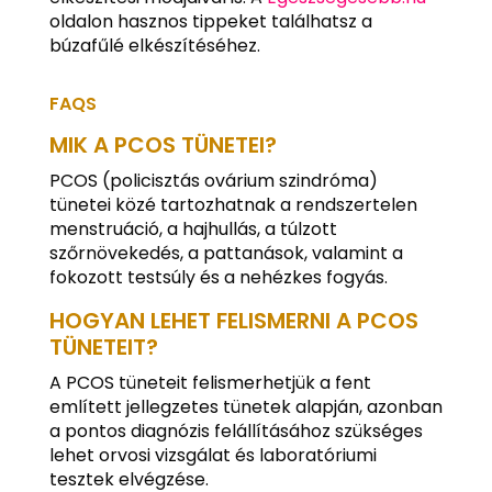
oldalon hasznos tippeket találhatsz a
búzafűlé elkészítéséhez.
FAQS
MIK A PCOS TÜNETEI?
PCOS (policisztás ovárium szindróma)
tünetei közé tartozhatnak a rendszertelen
menstruáció, a hajhullás, a túlzott
szőrnövekedés, a pattanások, valamint a
fokozott testsúly és a nehézkes fogyás.
HOGYAN LEHET FELISMERNI A PCOS
TÜNETEIT?
A PCOS tüneteit felismerhetjük a fent
említett jellegzetes tünetek alapján, azonban
a pontos diagnózis felállításához szükséges
lehet orvosi vizsgálat és laboratóriumi
tesztek elvégzése.