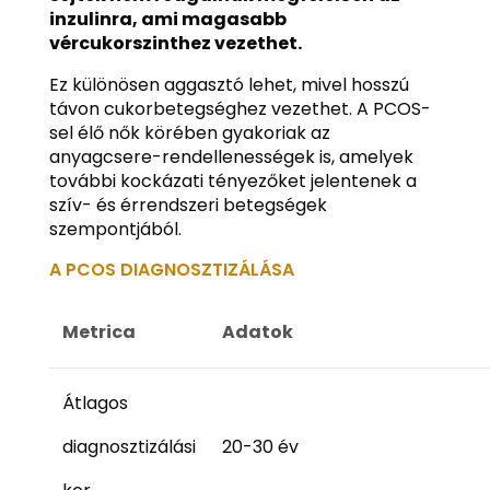
inzulinra, ami magasabb
vércukorszinthez vezethet.
Ez különösen aggasztó lehet, mivel hosszú
távon cukorbetegséghez vezethet. A PCOS-
sel élő nők körében gyakoriak az
anyagcsere-rendellenességek is, amelyek
további kockázati tényezőket jelentenek a
szív- és érrendszeri betegségek
szempontjából.
A PCOS DIAGNOSZTIZÁLÁSA
Metrica
Adatok
Átlagos
diagnosztizálási
20-30 év