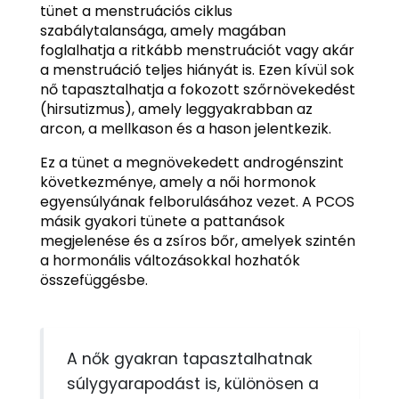
tünet a menstruációs ciklus
szabálytalansága, amely magában
foglalhatja a ritkább menstruációt vagy akár
a menstruáció teljes hiányát is. Ezen kívül sok
nő tapasztalhatja a fokozott szőrnövekedést
(hirsutizmus), amely leggyakrabban az
arcon, a mellkason és a hason jelentkezik.
Ez a tünet a megnövekedett androgénszint
következménye, amely a női hormonok
egyensúlyának felborulásához vezet. A PCOS
másik gyakori tünete a pattanások
megjelenése és a zsíros bőr, amelyek szintén
a hormonális változásokkal hozhatók
összefüggésbe.
A nők gyakran tapasztalhatnak
súlygyarapodást is, különösen a