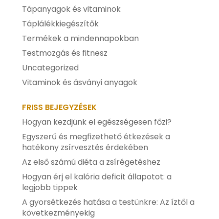
Tápanyagok és vitaminok
Táplálékkiegészítők
Termékek a mindennapokban
Testmozgás és fitnesz
Uncategorized
Vitaminok és ásványi anyagok
FRISS BEJEGYZÉSEK
Hogyan kezdjünk el egészségesen főzi?
Egyszerű és megfizethető étkezések a
hatékony zsírvesztés érdekében
Az első számú diéta a zsírégetéshez
Hogyan érj el kalória deficit állapotot: a
legjobb tippek
A gyorsétkezés hatása a testünkre: Az íztől a
következményekig