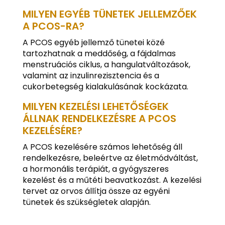
MILYEN EGYÉB TÜNETEK JELLEMZŐEK
A PCOS-RA?
A PCOS egyéb jellemző tünetei közé
tartozhatnak a meddőség, a fájdalmas
menstruációs ciklus, a hangulatváltozások,
valamint az inzulinrezisztencia és a
cukorbetegség kialakulásának kockázata.
MILYEN KEZELÉSI LEHETŐSÉGEK
ÁLLNAK RENDELKEZÉSRE A PCOS
KEZELÉSÉRE?
A PCOS kezelésére számos lehetőség áll
rendelkezésre, beleértve az életmódváltást,
a hormonális terápiát, a gyógyszeres
kezelést és a műtéti beavatkozást. A kezelési
tervet az orvos állítja össze az egyéni
tünetek és szükségletek alapján.