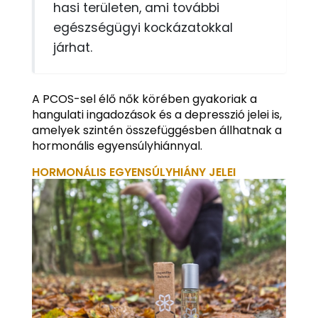
hasi területen, ami további
egészségügyi kockázatokkal
járhat.
A PCOS-sel élő nők körében gyakoriak a
hangulati ingadozások és a depresszió jelei is,
amelyek szintén összefüggésben állhatnak a
hormonális egyensúlyhiánnyal.
HORMONÁLIS EGYENSÚLYHIÁNY JELEI