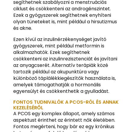
segíthetnek szabályozni a menstruációs
ciklust és csökkenteni az androgénszintet.
Ezek a gyógyszerek segíthetnek enyhíteni
olyan tüneteket is, mint például a hirsutizmus
és akne.
Ezen kívül az inzulinérzékenységet javító
gyógyszerek, mint például metformin is
alkalmazhatók. Ezek segíthetnek
csökkenteni az inzulinrezisztenciát és javítani
az anyagcserét. Alternatív terápiák közé
tartozik például az akupunktúra vagy
különböző táplálékkiegészítők használata is,
amelyek támogathatják a hormonális
egyensúlyt és csökkenthetik a gyulladást.
FONTOS TUDNIVALÓK A PCOS-RÓL ÉS ANNAK
KEZELÉSÉRŐL
A PCOS egy komplex állapot, amely számos
aspektust érinthet az érintett nők életében.
Fontos megérteni, hogy bár ez egy krónikus