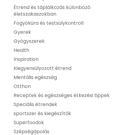
Étrend és táplálkozás különböző
életszakaszokban
Fogyókúra és testsúlykontroll
Gyerek
Gyógyszerek
Health
Inspiration
Kiegyensúlyozott étrend
Mentális egészség
Otthon
Receptek és egészséges étkezési tippek
Speciális étrendek
sportszer és kiegészítők
Superfoodok
Szépségápolás