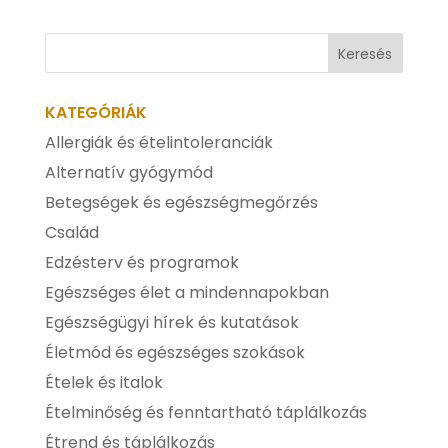
KATEGÓRIÁK
Allergiák és ételintoleranciák
Alternatív gyógymód
Betegségek és egészségmegőrzés
Család
Edzésterv és programok
Egészséges élet a mindennapokban
Egészségügyi hírek és kutatások
Életmód és egészséges szokások
Ételek és italok
Ételminőség és fenntartható táplálkozás
Étrend és táplálkozás