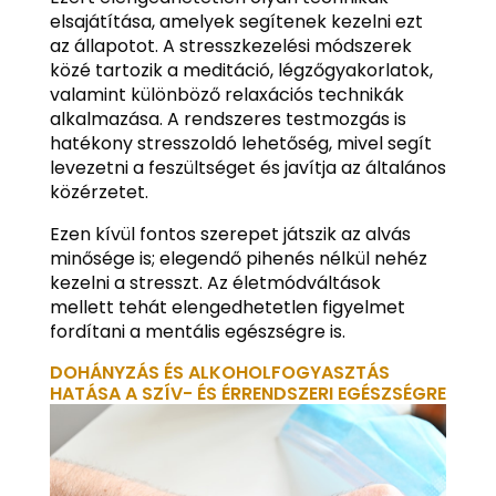
elsajátítása, amelyek segítenek kezelni ezt
az állapotot. A stresszkezelési módszerek
közé tartozik a meditáció, légzőgyakorlatok,
valamint különböző relaxációs technikák
alkalmazása. A rendszeres testmozgás is
hatékony stresszoldó lehetőség, mivel segít
levezetni a feszültséget és javítja az általános
közérzetet.
Ezen kívül fontos szerepet játszik az alvás
minősége is; elegendő pihenés nélkül nehéz
kezelni a stresszt. Az életmódváltások
mellett tehát elengedhetetlen figyelmet
fordítani a mentális egészségre is.
DOHÁNYZÁS ÉS ALKOHOLFOGYASZTÁS
HATÁSA A SZÍV- ÉS ÉRRENDSZERI EGÉSZSÉGRE