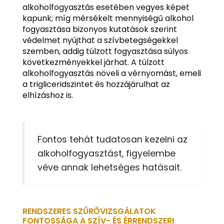
alkoholfogyasztás esetében vegyes képet
kapunk; míg mérsékelt mennyiségű alkohol
fogyasztása bizonyos kutatások szerint
védelmet nyújthat a szívbetegségekkel
szemben, addig túlzott fogyasztása súlyos
következményekkel járhat. A túlzott
alkoholfogyasztás növeli a vérnyomást, emeli
a trigliceridszintet és hozzájárulhat az
elhízáshoz is.
Fontos tehát tudatosan kezelni az
alkoholfogyasztást, figyelembe
véve annak lehetséges hatásait.
RENDSZERES SZŰRŐVIZSGÁLATOK
FONTOSSÁGA A SZÍV- ÉS ÉRRENDSZERI