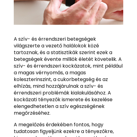
A szív- és érrendszeri betegségek
világszerte a vezető halálokok közé
tartoznak, és a statisztikák szerint ezek a
betegségek évente milliók életét követelik. A
szív- és érrendszeri kockázatok, mint például
a magas vérnyomás, a magas
koleszterinszint, a cukorbetegség és az
elhízás, mind hozzájárulnak a szív- és
érrendszeri problémák kialakulásához. A
kockázati tényezők ismerete és kezelése
elengedhetetlen a szív egészségének
megőrzéséhez.
A megelőzés érdekében fontos, hogy
tudatosan figyeljünk ezekre a tényezőkre,