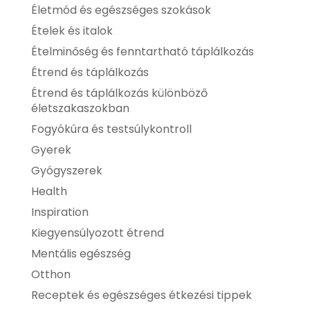
Életmód és egészséges szokások
Ételek és italok
Ételminőség és fenntartható táplálkozás
Étrend és táplálkozás
Étrend és táplálkozás különböző
életszakaszokban
Fogyókúra és testsúlykontroll
Gyerek
Gyógyszerek
Health
Inspiration
Kiegyensúlyozott étrend
Mentális egészség
Otthon
Receptek és egészséges étkezési tippek