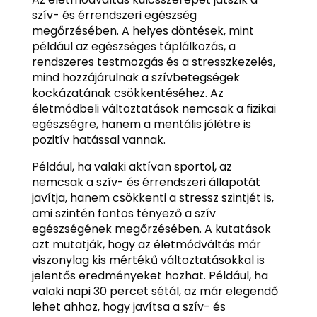
szív- és érrendszeri egészség
megőrzésében. A helyes döntések, mint
például az egészséges táplálkozás, a
rendszeres testmozgás és a stresszkezelés,
mind hozzájárulnak a szívbetegségek
kockázatának csökkentéséhez. Az
életmódbeli változtatások nemcsak a fizikai
egészségre, hanem a mentális jólétre is
pozitív hatással vannak.
Például, ha valaki aktívan sportol, az
nemcsak a szív- és érrendszeri állapotát
javítja, hanem csökkenti a stressz szintjét is,
ami szintén fontos tényező a szív
egészségének megőrzésében. A kutatások
azt mutatják, hogy az életmódváltás már
viszonylag kis mértékű változtatásokkal is
jelentős eredményeket hozhat. Például, ha
valaki napi 30 percet sétál, az már elegendő
lehet ahhoz, hogy javítsa a szív- és