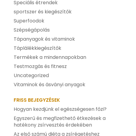
Speciális étrendek
sportszer és kiegészítők
Superfoodok
Szépségápolás
Tápanyagok és vitaminok
Táplálékkiegészítők
Termékek a mindennapokban
Testmozgás és fitnesz
Uncategorized
Vitaminok és ásványi anyagok
FRISS BEJEGYZÉSEK
Hogyan kezdjünk el egészségesen főzi?
Egyszerű és megfizethető étkezések a
hatékony zsírvesztés érdekében
Az első számú diéta a zsírégetéshez