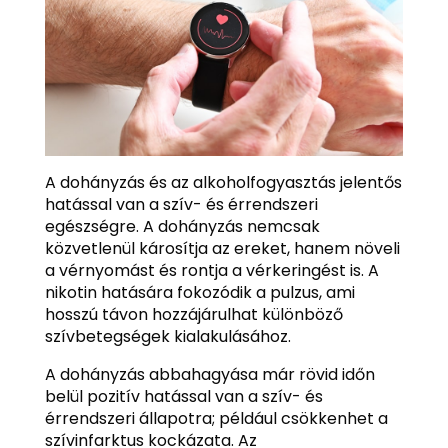
A dohányzás és az alkoholfogyasztás jelentős
hatással van a szív- és érrendszeri
egészségre. A dohányzás nemcsak
közvetlenül károsítja az ereket, hanem növeli
a vérnyomást és rontja a vérkeringést is. A
nikotin hatására fokozódik a pulzus, ami
hosszú távon hozzájárulhat különböző
szívbetegségek kialakulásához.
A dohányzás abbahagyása már rövid időn
belül pozitív hatással van a szív- és
érrendszeri állapotra; például csökkenhet a
szívinfarktus kockázata. Az