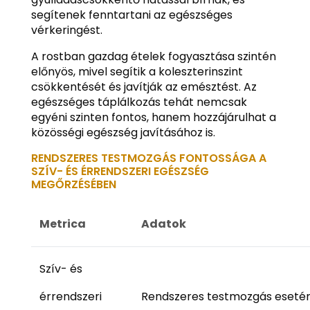
segítenek fenntartani az egészséges
vérkeringést.
A rostban gazdag ételek fogyasztása szintén
előnyös, mivel segítik a koleszterinszint
csökkentését és javítják az emésztést. Az
egészséges táplálkozás tehát nemcsak
egyéni szinten fontos, hanem hozzájárulhat a
közösségi egészség javításához is.
RENDSZERES TESTMOZGÁS FONTOSSÁGA A
SZÍV- ÉS ÉRRENDSZERI EGÉSZSÉG
MEGŐRZÉSÉBEN
Metrica
Adatok
Szív- és
érrendszeri
Rendszeres testmozgás esetén