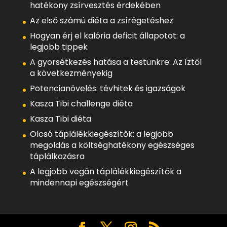
hatékony zsírvesztés érdekében
Az első számú diéta a zsírégetéshez
Hogyan érj el kalória deficit állapotot: a
legjobb tippek
A gyorsétkezés hatása a testünkre: Az íztől
a következményekig
Potencianövelés: tévhitek és igazságok
Kasza Tibi challenge diéta
Kasza Tibi diéta
Olcsó táplálékkiegészítők: a legjobb
megoldás a költséghatékony egészséges
táplálkozásra
A legjobb vegán táplálékkiegészítők a
mindennapi egészségért