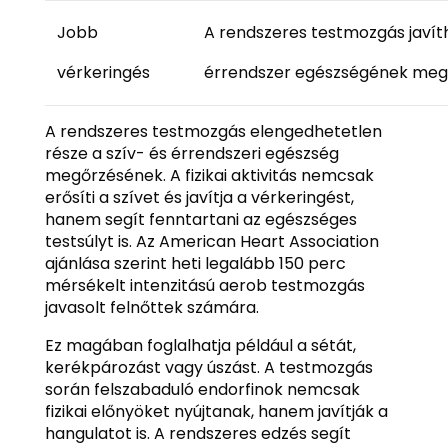
Jobb
A rendszeres testmozgás javítha
vérkeringés
érrendszer egészségének meg
A rendszeres testmozgás elengedhetetlen
része a szív- és érrendszeri egészség
megőrzésének. A fizikai aktivitás nemcsak
erősíti a szívet és javítja a vérkeringést,
hanem segít fenntartani az egészséges
testsúlyt is. Az American Heart Association
ajánlása szerint heti legalább 150 perc
mérsékelt intenzitású aerob testmozgás
javasolt felnőttek számára.
Ez magában foglalhatja például a sétát,
kerékpározást vagy úszást. A testmozgás
során felszabaduló endorfinok nemcsak
fizikai előnyöket nyújtanak, hanem javítják a
hangulatot is. A rendszeres edzés segít