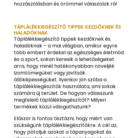
hozzászólásban és örömmel válaszolok rá!
TÁPLÁLÉKKIEGÉSZÍTŐ TIPPEK KEZDŐKNEK ÉS
HALADÓKNAK
Táplálékkiegészítő tippek kezdőknek és
haladóknak – a mai világban, amikor egyre
több embert érdekel az egészséges életmód
és a sport, sokan keresik a lehetőségeket
arra, hogy minél hatékonyabban növeljék
izomtömegüket vagy javítsák
állóképességüket. Ilyenkor jön szóba a
táplálékkiegészítők használata, ami sokak
számára új terület. De hogyan válasszunk
megfelelő táplálékkiegészítőt? Milyen
termékek közül válogathatunk?
Először is fontos tisztázni, hogy miért van
szükségünk táplálékkiegészítőkre. A cél az,
hogy pótoljuk azokat a tápanyagokat és