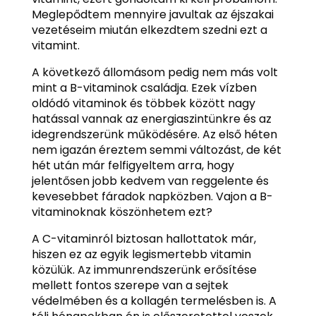
Meglepődtem mennyire javultak az éjszakai
vezetéseim miután elkezdtem szedni ezt a
vitamint.
A következő állomásom pedig nem más volt
mint a B-vitaminok családja. Ezek vízben
oldódó vitaminok és többek között nagy
hatással vannak az energiaszintünkre és az
idegrendszerünk működésére. Az első héten
nem igazán éreztem semmi változást, de két
hét után már felfigyeltem arra, hogy
jelentősen jobb kedvem van reggelente és
kevesebbet fáradok napközben. Vajon a B-
vitaminoknak köszönhetem ezt?
A C-vitaminról biztosan hallottatok már,
hiszen ez az egyik legismertebb vitamin
közülük. Az immunrendszerünk erősítése
mellett fontos szerepe van a sejtek
védelmében és a kollagén termelésben is. A