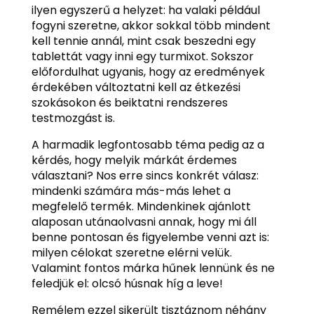
ilyen egyszerű a helyzet: ha valaki például
fogyni szeretne, akkor sokkal több mindent
kell tennie annál, mint csak beszedni egy
tablettát vagy inni egy turmixot. Sokszor
előfordulhat ugyanis, hogy az eredmények
érdekében változtatni kell az étkezési
szokásokon és beiktatni rendszeres
testmozgást is.
A harmadik legfontosabb téma pedig az a
kérdés, hogy melyik márkát érdemes
választani? Nos erre sincs konkrét válasz:
mindenki számára más-más lehet a
megfelelő termék. Mindenkinek ajánlott
alaposan utánaolvasni annak, hogy mi áll
benne pontosan és figyelembe venni azt is:
milyen célokat szeretne elérni velük.
Valamint fontos márka hűnek lennünk és ne
feledjük el: olcsó húsnak híg a leve!
Remélem ezzel sikerült tisztáznom néhány