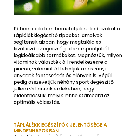
Ebben a cikkben bemutatjuk neked azokat a
táplálékkiegészítő tippeket, amelyek
segítenek abban, hogy megtaláld és
kiválaszd az egészséged szempontjából
legideálisabb termékeket. Megnézzük, milyen
vitaminok választék áll rendelkezésre a
piacon, valamint áttekintjük az ásványi
anyagok fontosságát és előnyeit is. Végül
pedig összevetjük néhány sportkiegészítő
jellemzőit annak érdekében, hogy
eldönthessük, melyik lenne számodra az
optimális választás.
TÁPLÁLÉKKIEGÉSZÍTŐK JELENTŐSÉGE A
MINDENNAPOKBAN