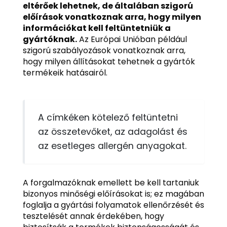
eltérőek lehetnek, de általában szigorú
előírások vonatkoznak arra, hogy milyen
információkat kell feltüntetniük a
gyártóknak.
Az Európai Unióban például
szigorú szabályozások vonatkoznak arra,
hogy milyen állításokat tehetnek a gyártók
termékeik hatásairól.
A címkéken kötelező feltüntetni
az összetevőket, az adagolást és
az esetleges allergén anyagokat.
A forgalmazóknak emellett be kell tartaniuk
bizonyos minőségi előírásokat is; ez magában
foglalja a gyártási folyamatok ellenőrzését és
tesztelését annak érdekében, hogy