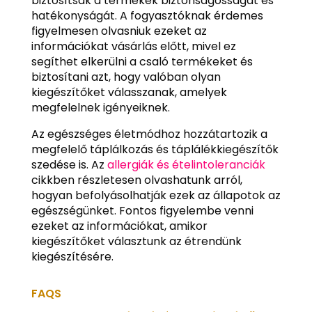
biztosítsák a termékek biztonságosságát és
hatékonyságát. A fogyasztóknak érdemes
figyelmesen olvasniuk ezeket az
információkat vásárlás előtt, mivel ez
segíthet elkerülni a csaló termékeket és
biztosítani azt, hogy valóban olyan
kiegészítőket válasszanak, amelyek
megfelelnek igényeiknek.
Az egészséges életmódhoz hozzátartozik a
megfelelő táplálkozás és táplálékkiegészítők
szedése is. Az
allergiák és ételintoleranciák
cikkben részletesen olvashatunk arról,
hogyan befolyásolhatják ezek az állapotok az
egészségünket. Fontos figyelembe venni
ezeket az információkat, amikor
kiegészítőket választunk az étrendünk
kiegészítésére.
FAQS