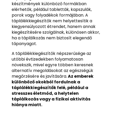
készítmények különböző formákban
elérhetők, például tabletták, kapszulák,
porok vagy folyadékok formájában. A
táplálékkiegészítők nem helyettesítik a
kiegyensúlyozott étrendet, hanem annak
kiegészítésére szolgálnak, különösen akkor,
ha a táplálkozás nem biztosít elegendő
tápanyagot.
A táplálékkiegészítők népszerűsége az
utóbbi évtizedekben folyamatosan
növekszik, mivel egyre többen keresnek
alternatív megoldásokat az egészségük
megőrzésére és javítására.
Az emberek
különböző okokból fordulnak a
táplálékkiegészítők felé, például a
stresszes életmód, a helytelen
táplálkozás vagy a fizikai aktivitás
hiánya miatt.