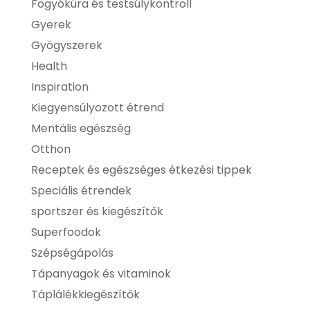
Fogyókúra és testsúlykontroll
Gyerek
Gyógyszerek
Health
Inspiration
Kiegyensúlyozott étrend
Mentális egészség
Otthon
Receptek és egészséges étkezési tippek
Speciális étrendek
sportszer és kiegészítők
Superfoodok
Szépségápolás
Tápanyagok és vitaminok
Táplálékkiegészítők