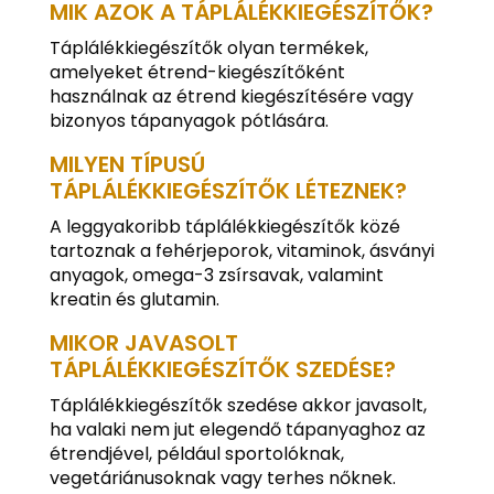
MIK AZOK A TÁPLÁLÉKKIEGÉSZÍTŐK?
Táplálékkiegészítők olyan termékek,
amelyeket étrend-kiegészítőként
használnak az étrend kiegészítésére vagy
bizonyos tápanyagok pótlására.
MILYEN TÍPUSÚ
TÁPLÁLÉKKIEGÉSZÍTŐK LÉTEZNEK?
A leggyakoribb táplálékkiegészítők közé
tartoznak a fehérjeporok, vitaminok, ásványi
anyagok, omega-3 zsírsavak, valamint
kreatin és glutamin.
MIKOR JAVASOLT
TÁPLÁLÉKKIEGÉSZÍTŐK SZEDÉSE?
Táplálékkiegészítők szedése akkor javasolt,
ha valaki nem jut elegendő tápanyaghoz az
étrendjével, például sportolóknak,
vegetáriánusoknak vagy terhes nőknek.