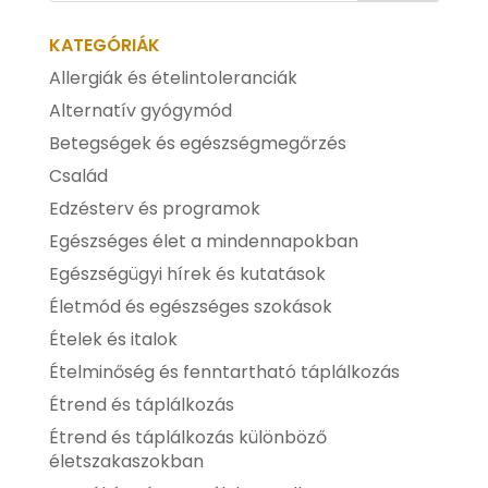
KATEGÓRIÁK
Allergiák és ételintoleranciák
Alternatív gyógymód
Betegségek és egészségmegőrzés
Család
Edzésterv és programok
Egészséges élet a mindennapokban
Egészségügyi hírek és kutatások
Életmód és egészséges szokások
Ételek és italok
Ételminőség és fenntartható táplálkozás
Étrend és táplálkozás
Étrend és táplálkozás különböző
életszakaszokban