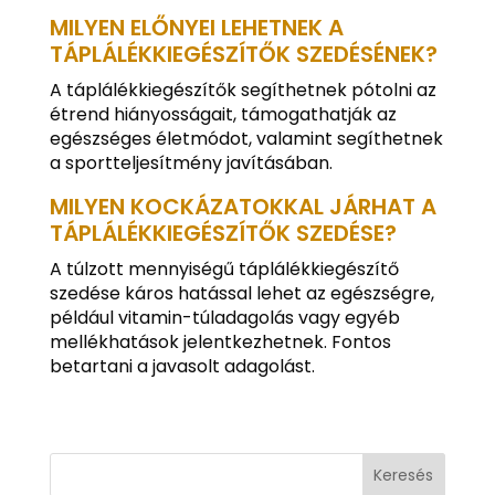
MILYEN ELŐNYEI LEHETNEK A
TÁPLÁLÉKKIEGÉSZÍTŐK SZEDÉSÉNEK?
A táplálékkiegészítők segíthetnek pótolni az
étrend hiányosságait, támogathatják az
egészséges életmódot, valamint segíthetnek
a sportteljesítmény javításában.
MILYEN KOCKÁZATOKKAL JÁRHAT A
TÁPLÁLÉKKIEGÉSZÍTŐK SZEDÉSE?
A túlzott mennyiségű táplálékkiegészítő
szedése káros hatással lehet az egészségre,
például vitamin-túladagolás vagy egyéb
mellékhatások jelentkezhetnek. Fontos
betartani a javasolt adagolást.