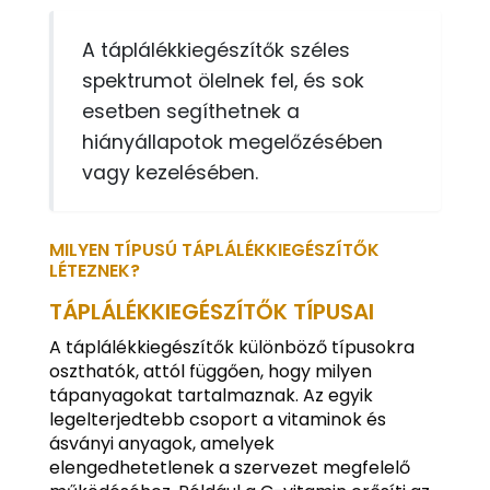
A táplálékkiegészítők széles
spektrumot ölelnek fel, és sok
esetben segíthetnek a
hiányállapotok megelőzésében
vagy kezelésében.
MILYEN TÍPUSÚ TÁPLÁLÉKKIEGÉSZÍTŐK
LÉTEZNEK?
TÁPLÁLÉKKIEGÉSZÍTŐK TÍPUSAI
A táplálékkiegészítők különböző típusokra
oszthatók, attól függően, hogy milyen
tápanyagokat tartalmaznak. Az egyik
legelterjedtebb csoport a vitaminok és
ásványi anyagok, amelyek
elengedhetetlenek a szervezet megfelelő