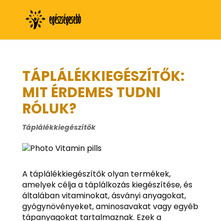
TÁPLÁLÉKKIEGÉSZÍTŐK:
MIT ÉRDEMES TUDNI
RÓLUK?
Táplálékkiegészítők
A táplálékkiegészítők olyan termékek,
amelyek célja a táplálkozás kiegészítése, és
általában vitaminokat, ásványi anyagokat,
gyógynövényeket, aminosavakat vagy egyéb
tápanyagokat tartalmaznak. Ezek a