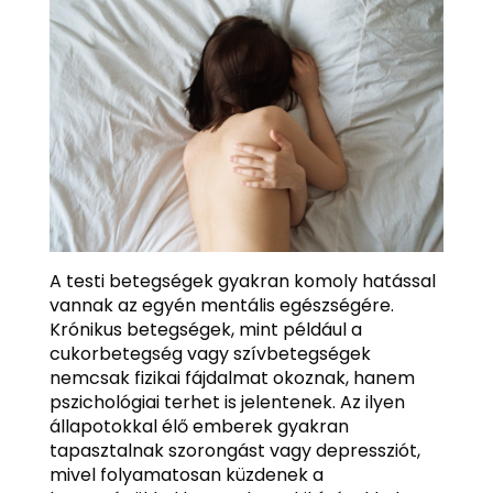
A testi betegségek gyakran komoly hatással
vannak az egyén mentális egészségére.
Krónikus betegségek, mint például a
cukorbetegség vagy szívbetegségek
nemcsak fizikai fájdalmat okoznak, hanem
pszichológiai terhet is jelentenek. Az ilyen
állapotokkal élő emberek gyakran
tapasztalnak szorongást vagy depressziót,
mivel folyamatosan küzdenek a