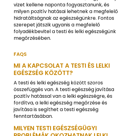
vizet kellene naponta fogyasztanunk, és
milyen pozitív hatásai lehetnek a megfelelő
hidratáltságnak az egészségünkre. Fontos
szerepet játszik ugyanis a megfelelő
folyadékbevitel a testi és lelki egészségünk
megőrzésében.
FAQS
MI A KAPCSOLAT A TESTI ÉS LELKI
EGÉSZSÉG KÖZÖTT?
A testi és lelki egészség között szoros
összefüggés van. A testi egészség javítása
pozitív hatással van a lelki egészségre, és
fordítva, a lelki egészség megőrzése és
javítása is segíthet a testi egészség
fenntartásában.
MILYEN TESTI EGÉSZSÉGÜGYI
PROBLÉMÁK OKOZHATNAK LELKI