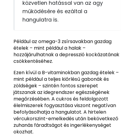
közvetlen hatással van az agy
működésére és ezáltal a
hangulatra is.
Például az omega-3 zsírsavakban gazdag
ételek – mint például a halak –
hozzájárulhatnak a depresszió kockázatának
csökkentéséhez.
Ezen kívül a B-vitaminokban gazdag ételek –
mint például a teljes kiőrlésű gabonák és
zöldségek – szintén fontos szerepet
játszanak az idegrendszer egészségének
megőrzésében. A cukros és feldolgozott
élelmiszerek fogyasztása viszont negatívan
befolyásolhatja a hangulatot. A hirtelen
vércukorszint-emelkedés után bekövetkező
zuhanás fáradtságot és ingerlékenységet
okozhat.