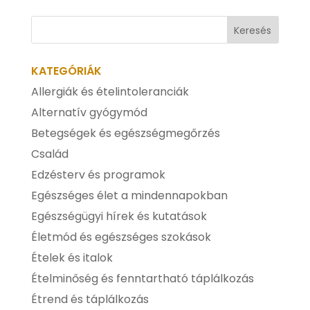
KATEGÓRIÁK
Allergiák és ételintoleranciák
Alternatív gyógymód
Betegségek és egészségmegőrzés
Család
Edzésterv és programok
Egészséges élet a mindennapokban
Egészségügyi hírek és kutatások
Életmód és egészséges szokások
Ételek és italok
Ételminőség és fenntartható táplálkozás
Étrend és táplálkozás