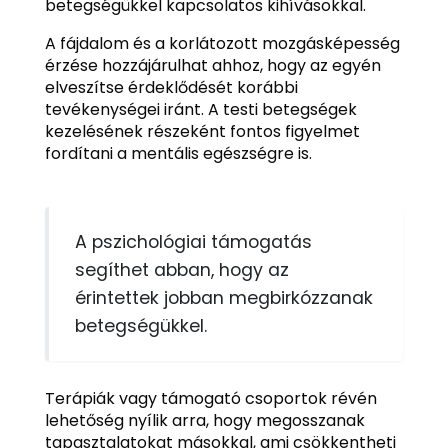
betegségükkel kapcsolatos kihívásokkal.
A fájdalom és a korlátozott mozgásképesség
érzése hozzájárulhat ahhoz, hogy az egyén
elveszítse érdeklődését korábbi
tevékenységei iránt. A testi betegségek
kezelésének részeként fontos figyelmet
fordítani a mentális egészségre is.
A pszichológiai támogatás
segíthet abban, hogy az
érintettek jobban megbirkózzanak
betegségükkel.
Terápiák vagy támogató csoportok révén
lehetőség nyílik arra, hogy megosszanak
tapasztalatokat másokkal, ami csökkentheti