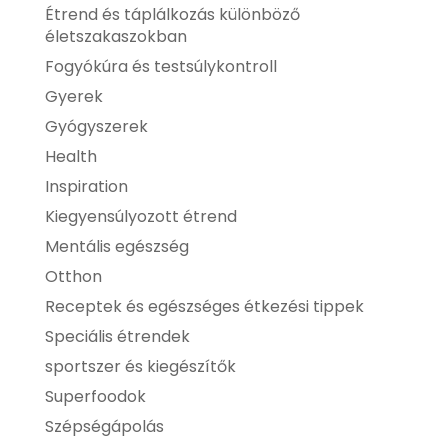
Étrend és táplálkozás különböző
életszakaszokban
Fogyókúra és testsúlykontroll
Gyerek
Gyógyszerek
Health
Inspiration
Kiegyensúlyozott étrend
Mentális egészség
Otthon
Receptek és egészséges étkezési tippek
Speciális étrendek
sportszer és kiegészítők
Superfoodok
Szépségápolás