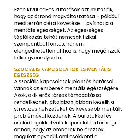
Ezen kívül egyes kutatások azt mutatják,
hogy az étrend megváltoztatása – például
mediterrán diéta követése – javíthatja a
mentális egészséget. Az egészséges
táplálkozás tehát nemcsak fizikai
szempontból fontos, hanem
elengedhetetlen ahhoz is, hogy megőrizzük
lelki egyensúlyunkat.
SZOCIÁLIS KAPCSOLATOK ÉS MENTÁLIS
EGÉSZSÉG
A szociális kapcsolatok jelentős hatással
vannak az emberek mentális egészségére.
Azok, akik erős társas támogatással
rendelkeznek, általában jobban kezelik a
stresszes helyzeteket és kevesebb mentális
problémával küzdenek. A barátokkal és
családtagokkal való kapcsolattartás segít
abban, hogy az emberek ne érezzék
magukat egyedül, ami csökkenti a