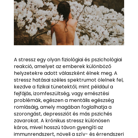
A stressz egy olyan fiziológiai és pszichológiai
reakció, amelyet az emberek különböző
helyzetekre adott válaszként élnek meg. A
stressz hatásai széles spektrumot ölelnek fel,
kezdve a fizikai tünetektől, mint például a
fejfájás, izomfeszültség, vagy emésztési
problémák, egészen a mentális egészség
romlásáig, amely magában foglalhatja a
szorongást, depressziót és más pszichés
zavarokat. A krónikus stressz különösen
káros, mivel hosszú távon gyengíti az
immunrendszert, növeli a szív- és érrendszeri