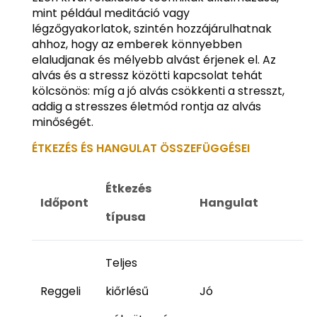
mint például meditáció vagy
légzőgyakorlatok, szintén hozzájárulhatnak
ahhoz, hogy az emberek könnyebben
elaludjanak és mélyebb alvást érjenek el. Az
alvás és a stressz közötti kapcsolat tehát
kölcsönös: míg a jó alvás csökkenti a stresszt,
addig a stresszes életmód rontja az alvás
minőségét.
ÉTKEZÉS ÉS HANGULAT ÖSSZEFÜGGÉSEI
Étkezés
Időpont
Hangulat
típusa
Teljes
Reggeli
kiőrlésű
Jó