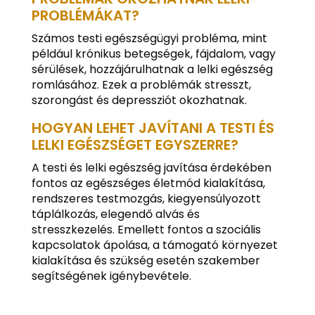
PROBLÉMÁKAT?
Számos testi egészségügyi probléma, mint
például krónikus betegségek, fájdalom, vagy
sérülések, hozzájárulhatnak a lelki egészség
romlásához. Ezek a problémák stresszt,
szorongást és depressziót okozhatnak.
HOGYAN LEHET JAVÍTANI A TESTI ÉS
LELKI EGÉSZSÉGET EGYSZERRE?
A testi és lelki egészség javítása érdekében
fontos az egészséges életmód kialakítása,
rendszeres testmozgás, kiegyensúlyozott
táplálkozás, elegendő alvás és
stresszkezelés. Emellett fontos a szociális
kapcsolatok ápolása, a támogató környezet
kialakítása és szükség esetén szakember
segítségének igénybevétele.