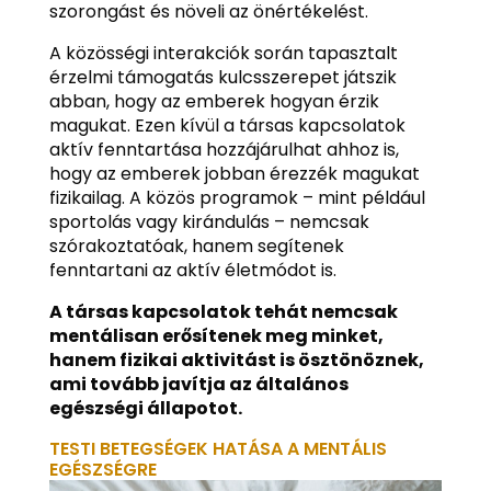
szorongást és növeli az önértékelést.
A közösségi interakciók során tapasztalt
érzelmi támogatás kulcsszerepet játszik
abban, hogy az emberek hogyan érzik
magukat. Ezen kívül a társas kapcsolatok
aktív fenntartása hozzájárulhat ahhoz is,
hogy az emberek jobban érezzék magukat
fizikailag. A közös programok – mint például
sportolás vagy kirándulás – nemcsak
szórakoztatóak, hanem segítenek
fenntartani az aktív életmódot is.
A társas kapcsolatok tehát nemcsak
mentálisan erősítenek meg minket,
hanem fizikai aktivitást is ösztönöznek,
ami tovább javítja az általános
egészségi állapotot.
TESTI BETEGSÉGEK HATÁSA A MENTÁLIS
EGÉSZSÉGRE