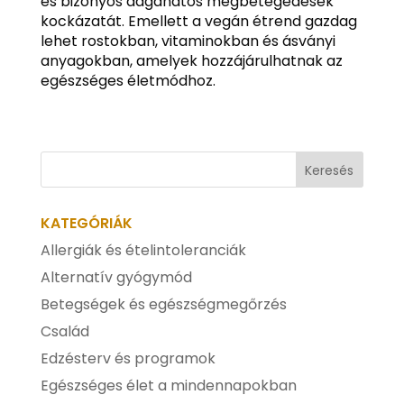
és bizonyos daganatos megbetegedések
kockázatát. Emellett a vegán étrend gazdag
lehet rostokban, vitaminokban és ásványi
anyagokban, amelyek hozzájárulhatnak az
egészséges életmódhoz.
KATEGÓRIÁK
Allergiák és ételintoleranciák
Alternatív gyógymód
Betegségek és egészségmegőrzés
Család
Edzésterv és programok
Egészséges élet a mindennapokban