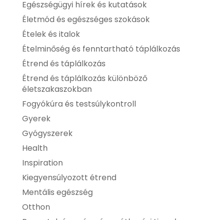
Egészségügyi hírek és kutatások
Életmód és egészséges szokások
Ételek és italok
Ételminőség és fenntartható táplálkozás
Étrend és táplálkozás
Étrend és táplálkozás különböző
életszakaszokban
Fogyókúra és testsúlykontroll
Gyerek
Gyógyszerek
Health
Inspiration
Kiegyensúlyozott étrend
Mentális egészség
Otthon