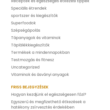
Receptek és egészséges étkezési tippek
Speciális étrendek
sportszer és kiegészítők
Superfoodok
Szépségápolás
Tápanyagok és vitaminok
Táplálékkiegészítők
Termékek a mindennapokban
Testmozgás és fitnesz
Uncategorized
Vitaminok és ásványi anyagok
FRISS BEJEGYZÉSEK
Hogyan kezdjünk el egészségesen főzi?
Egyszerű és megfizethető étkezések a
hatékony zsírvesztés érdekében