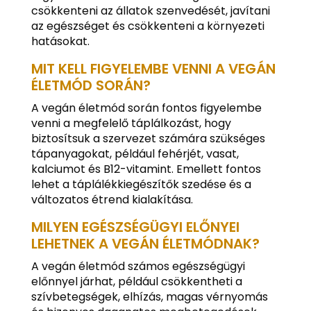
csökkenteni az állatok szenvedését, javítani
az egészséget és csökkenteni a környezeti
hatásokat.
MIT KELL FIGYELEMBE VENNI A VEGÁN
ÉLETMÓD SORÁN?
A vegán életmód során fontos figyelembe
venni a megfelelő táplálkozást, hogy
biztosítsuk a szervezet számára szükséges
tápanyagokat, például fehérjét, vasat,
kalciumot és B12-vitamint. Emellett fontos
lehet a táplálékkiegészítők szedése és a
változatos étrend kialakítása.
MILYEN EGÉSZSÉGÜGYI ELŐNYEI
LEHETNEK A VEGÁN ÉLETMÓDNAK?
A vegán életmód számos egészségügyi
előnnyel járhat, például csökkentheti a
szívbetegségek, elhízás, magas vérnyomás