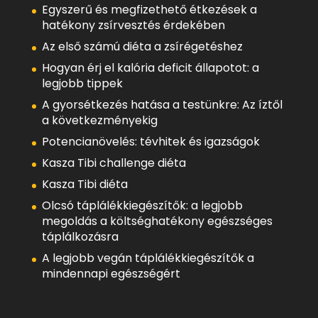
Egyszerű és megfizethető étkezések a
hatékony zsírvesztés érdekében
Az első számú diéta a zsírégetéshez
Hogyan érj el kalória deficit állapotot: a
legjobb tippek
A gyorsétkezés hatása a testünkre: Az íztől
a következményekig
Potencianövelés: tévhitek és igazságok
Kasza Tibi challenge diéta
Kasza Tibi diéta
Olcsó táplálékkiegészítők: a legjobb
megoldás a költséghatékony egészséges
táplálkozásra
A legjobb vegán táplálékkiegészítők a
mindennapi egészségért