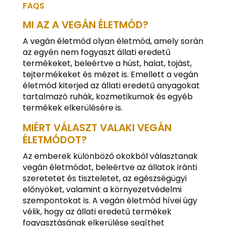
FAQS
MI AZ A VEGÁN ÉLETMÓD?
A vegán életmód olyan életmód, amely során
az egyén nem fogyaszt állati eredetű
termékeket, beleértve a húst, halat, tojást,
tejtermékeket és mézet is. Emellett a vegán
életmód kiterjed az állati eredetű anyagokat
tartalmazó ruhák, kozmetikumok és egyéb
termékek elkerülésére is.
MIÉRT VÁLASZT VALAKI VEGÁN
ÉLETMÓDOT?
Az emberek különböző okokból választanak
vegán életmódot, beleértve az állatok iránti
szeretetet és tiszteletet, az egészségügyi
előnyöket, valamint a környezetvédelmi
szempontokat is. A vegán életmód hívei úgy
vélik, hogy az állati eredetű termékek
fogyasztásának elkerülése segíthet