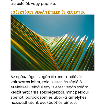
citrusfélék vagy paprika.
EGÉSZSÉGES VEGÁN ÉTELEK ÉS RECEPTEK
Az egészséges vegán étrend rendkívül
változatos lehet, tele ízletes és tápláló
ételekkel. Például egy ízletes vegán saláta
készíthető friss zöldségekből, mint például
spenót, paradicsom és uborka, amelyhez
hozzáadhatunk avokádót és pirított