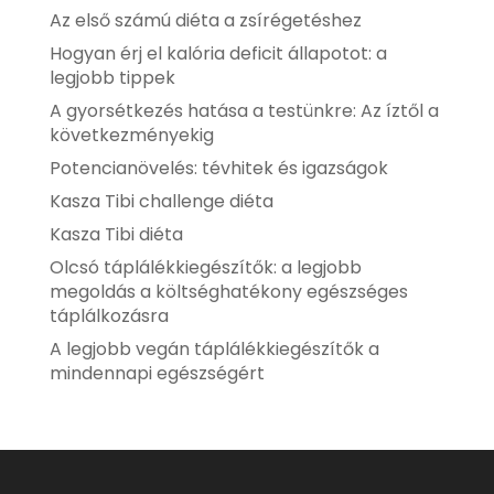
Az első számú diéta a zsírégetéshez
Hogyan érj el kalória deficit állapotot: a
legjobb tippek
A gyorsétkezés hatása a testünkre: Az íztől a
következményekig
Potencianövelés: tévhitek és igazságok
Kasza Tibi challenge diéta
Kasza Tibi diéta
Olcsó táplálékkiegészítők: a legjobb
megoldás a költséghatékony egészséges
táplálkozásra
A legjobb vegán táplálékkiegészítők a
mindennapi egészségért