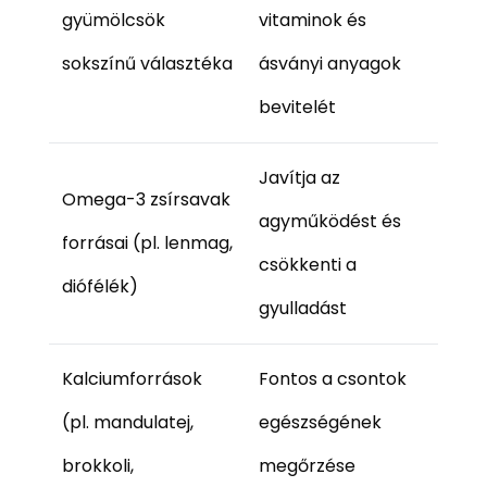
gyümölcsök
vitaminok és
sokszínű választéka
ásványi anyagok
bevitelét
Javítja az
Omega-3 zsírsavak
agyműködést és
forrásai (pl. lenmag,
csökkenti a
diófélék)
gyulladást
Kalciumforrások
Fontos a csontok
(pl. mandulatej,
egészségének
brokkoli,
megőrzése