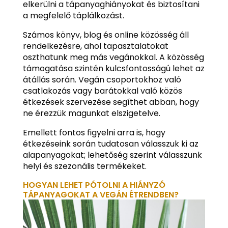
elkerülni a tápanyaghiányokat és biztosítani
a megfelelő táplálkozást.
Számos könyv, blog és online közösség áll
rendelkezésre, ahol tapasztalatokat
oszthatunk meg más vegánokkal. A közösség
támogatása szintén kulcsfontosságú lehet az
átállás során. Vegán csoportokhoz való
csatlakozás vagy barátokkal való közös
étkezések szervezése segíthet abban, hogy
ne érezzük magunkat elszigetelve.
Emellett fontos figyelni arra is, hogy
étkezéseink során tudatosan válasszuk ki az
alapanyagokat; lehetőség szerint válasszunk
helyi és szezonális termékeket.
HOGYAN LEHET PÓTOLNI A HIÁNYZÓ
TÁPANYAGOKAT A VEGÁN ÉTRENDBEN?