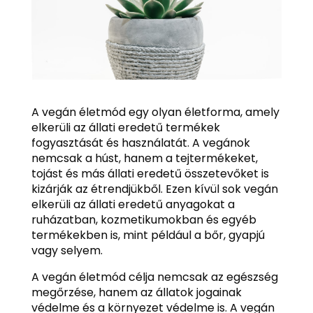
A vegán életmód egy olyan életforma, amely
elkerüli az állati eredetű termékek
fogyasztását és használatát. A vegánok
nemcsak a húst, hanem a tejtermékeket,
tojást és más állati eredetű összetevőket is
kizárják az étrendjükből. Ezen kívül sok vegán
elkerüli az állati eredetű anyagokat a
ruházatban, kozmetikumokban és egyéb
termékekben is, mint például a bőr, gyapjú
vagy selyem.
A vegán életmód célja nemcsak az egészség
megőrzése, hanem az állatok jogainak
védelme és a környezet védelme is. A vegán