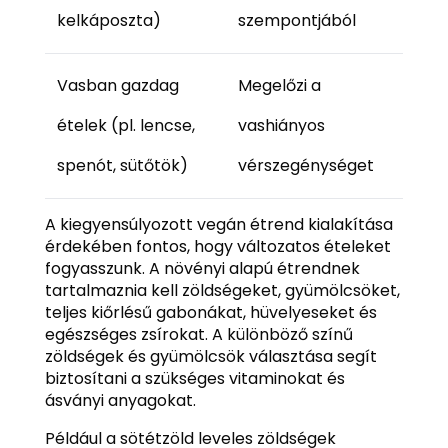
kelkáposzta)
szempontjából
Vasban gazdag
Megelőzi a
ételek (pl. lencse,
vashiányos
spenót, sütőtök)
vérszegénységet
A kiegyensúlyozott vegán étrend kialakítása
érdekében fontos, hogy változatos ételeket
fogyasszunk. A növényi alapú étrendnek
tartalmaznia kell zöldségeket, gyümölcsöket,
teljes kiőrlésű gabonákat, hüvelyeseket és
egészséges zsírokat. A különböző színű
zöldségek és gyümölcsök választása segít
biztosítani a szükséges vitaminokat és
ásványi anyagokat.
Például a sötétzöld leveles zöldségek