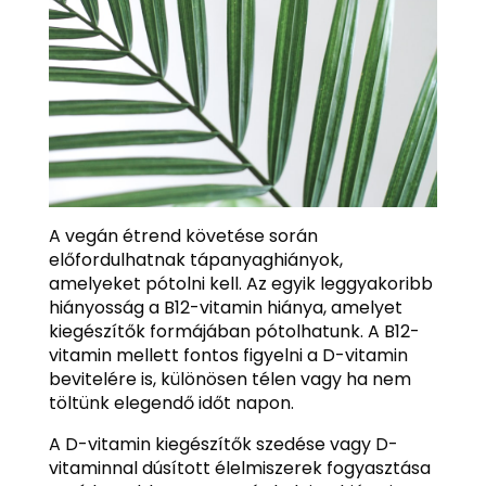
A vegán étrend követése során
előfordulhatnak tápanyaghiányok,
amelyeket pótolni kell. Az egyik leggyakoribb
hiányosság a B12-vitamin hiánya, amelyet
kiegészítők formájában pótolhatunk. A B12-
vitamin mellett fontos figyelni a D-vitamin
bevitelére is, különösen télen vagy ha nem
töltünk elegendő időt napon.
A D-vitamin kiegészítők szedése vagy D-
vitaminnal dúsított élelmiszerek fogyasztása