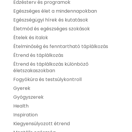
Edzésterv és programok
Egészséges élet a mindennapokban
Egészségügyi hírek és kutatások
Életmód és egészséges szokások
Ételek és italok
Ételminőség és fenntartható táplálkozás
Étrend és táplálkozás
Étrend és táplálkozás különböző
életszakaszokban
Fogyókúra és testsúlykontroll
Gyerek
Gyógyszerek
Health
Inspiration
Kiegyensúlyozott étrend