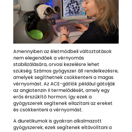
Amennyiben az életmódbeli változtatások
nem elegendőek a vérnyomás
stabilizálására, orvosi kezelésre lehet
szükség. Számos gyógyszer áll rendelkezésre,
amelyek segíthetnek csökkenteni a magas
vérnyomást. Az ACE-gátlók például gátolják
az angiotenzin II termelődését, amely egy
erős érszűkítő hormon; így ezek a
gyógyszerek segítenek ellazítani az ereket
és csökkenteni a vérnyomást.
A diuretikumok is gyakran alkalmazott
gyógyszerek; ezek segítenek eltávolítani a