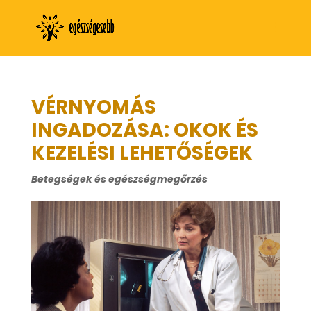
VÉRNYOMÁS
INGADOZÁSA: OKOK ÉS
KEZELÉSI LEHETŐSÉGEK
Betegségek és egészségmegőrzés