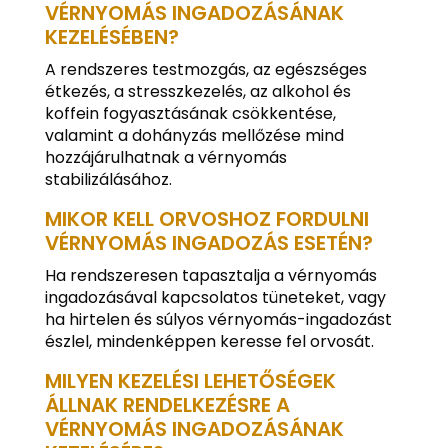
VÉRNYOMÁS INGADOZÁSÁNAK
KEZELÉSÉBEN?
A rendszeres testmozgás, az egészséges
étkezés, a stresszkezelés, az alkohol és
koffein fogyasztásának csökkentése,
valamint a dohányzás mellőzése mind
hozzájárulhatnak a vérnyomás
stabilizálásához.
MIKOR KELL ORVOSHOZ FORDULNI
VÉRNYOMÁS INGADOZÁS ESETÉN?
Ha rendszeresen tapasztalja a vérnyomás
ingadozásával kapcsolatos tüneteket, vagy
ha hirtelen és súlyos vérnyomás-ingadozást
észlel, mindenképpen keresse fel orvosát.
MILYEN KEZELÉSI LEHETŐSÉGEK
ÁLLNAK RENDELKEZÉSRE A
VÉRNYOMÁS INGADOZÁSÁNAK