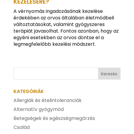
KEZELÉSÉRE?
A vérnyomás ingadozásának kezelése
érdekében az orvos általában életmódbeli
változtatásokat, valamint gyógyszeres
terápiát javasolhat. Fontos azonban, hogy az
egyéni esetekben az orvos döntse el a
legmegfelelőbb kezelési módszert.
KATEGÓRIÁK
Allergiák és ételintoleranciák
Alternatív gyógymód
Betegségek és egészségmegőrzés
Család