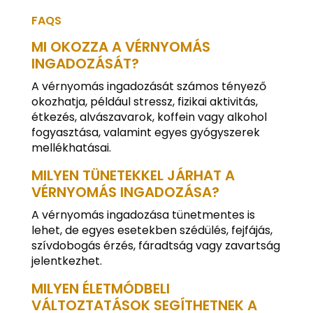
FAQS
MI OKOZZA A VÉRNYOMÁS
INGADOZÁSÁT?
A vérnyomás ingadozását számos tényező
okozhatja, például stressz, fizikai aktivitás,
étkezés, alvászavarok, koffein vagy alkohol
fogyasztása, valamint egyes gyógyszerek
mellékhatásai.
MILYEN TÜNETEKKEL JÁRHAT A
VÉRNYOMÁS INGADOZÁSA?
A vérnyomás ingadozása tünetmentes is
lehet, de egyes esetekben szédülés, fejfájás,
szívdobogás érzés, fáradtság vagy zavartság
jelentkezhet.
MILYEN ÉLETMÓDBELI
VÁLTOZTATÁSOK SEGÍTHETNEK A