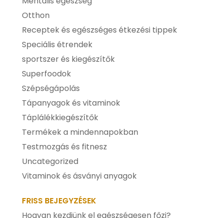
Mentális egészség
Otthon
Receptek és egészséges étkezési tippek
Speciális étrendek
sportszer és kiegészítők
Superfoodok
Szépségápolás
Tápanyagok és vitaminok
Táplálékkiegészítők
Termékek a mindennapokban
Testmozgás és fitnesz
Uncategorized
Vitaminok és ásványi anyagok
FRISS BEJEGYZÉSEK
Hogyan kezdjünk el egészségesen főzi?