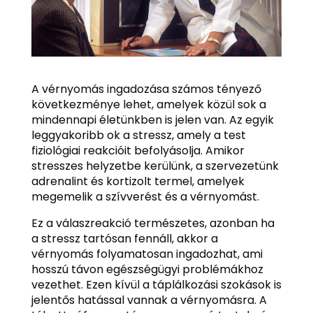
A vérnyomás ingadozása számos tényező
következménye lehet, amelyek közül sok a
mindennapi életünkben is jelen van. Az egyik
leggyakoribb ok a stressz, amely a test
fiziológiai reakcióit befolyásolja. Amikor
stresszes helyzetbe kerülünk, a szervezetünk
adrenalint és kortizolt termel, amelyek
megemelik a szívverést és a vérnyomást.
Ez a válaszreakció természetes, azonban ha
a stressz tartósan fennáll, akkor a
vérnyomás folyamatosan ingadozhat, ami
hosszú távon egészségügyi problémákhoz
vezethet. Ezen kívül a táplálkozási szokások is
jelentős hatással vannak a vérnyomásra. A