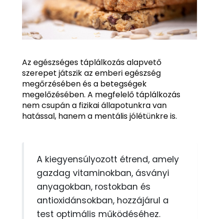
Az egészséges táplálkozás alapvető
szerepet játszik az emberi egészség
megőrzésében és a betegségek
megelőzésében. A megfelelő táplálkozás
nem csupán a fizikai állapotunkra van
hatással, hanem a mentális jólétünkre is.
A kiegyensúlyozott étrend, amely
gazdag vitaminokban, ásványi
anyagokban, rostokban és
antioxidánsokban, hozzájárul a
test optimális működéséhez.