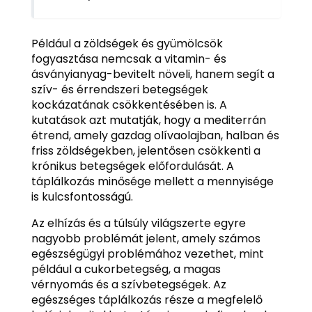
Például a zöldségek és gyümölcsök
fogyasztása nemcsak a vitamin- és
ásványianyag-bevitelt növeli, hanem segít a
szív- és érrendszeri betegségek
kockázatának csökkentésében is. A
kutatások azt mutatják, hogy a mediterrán
étrend, amely gazdag olívaolajban, halban és
friss zöldségekben, jelentősen csökkenti a
krónikus betegségek előfordulását. A
táplálkozás minősége mellett a mennyisége
is kulcsfontosságú.
Az elhízás és a túlsúly világszerte egyre
nagyobb problémát jelent, amely számos
egészségügyi problémához vezethet, mint
például a cukorbetegség, a magas
vérnyomás és a szívbetegségek. Az
egészséges táplálkozás része a megfelelő