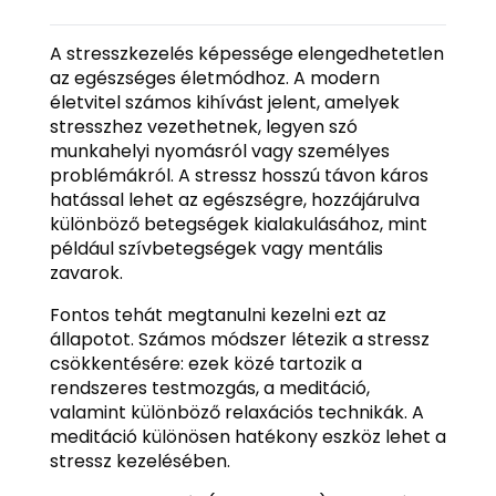
A stresszkezelés képessége elengedhetetlen
az egészséges életmódhoz. A modern
életvitel számos kihívást jelent, amelyek
stresszhez vezethetnek, legyen szó
munkahelyi nyomásról vagy személyes
problémákról. A stressz hosszú távon káros
hatással lehet az egészségre, hozzájárulva
különböző betegségek kialakulásához, mint
például szívbetegségek vagy mentális
zavarok.
Fontos tehát megtanulni kezelni ezt az
állapotot. Számos módszer létezik a stressz
csökkentésére: ezek közé tartozik a
rendszeres testmozgás, a meditáció,
valamint különböző relaxációs technikák. A
meditáció különösen hatékony eszköz lehet a
stressz kezelésében.