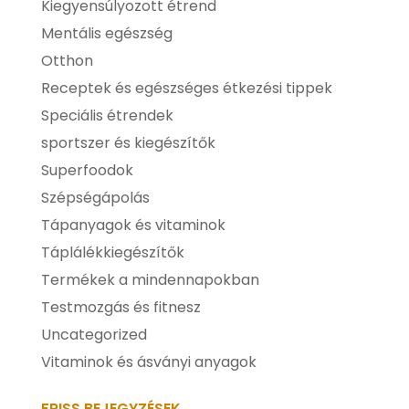
Kiegyensúlyozott étrend
Mentális egészség
Otthon
Receptek és egészséges étkezési tippek
Speciális étrendek
sportszer és kiegészítők
Superfoodok
Szépségápolás
Tápanyagok és vitaminok
Táplálékkiegészítők
Termékek a mindennapokban
Testmozgás és fitnesz
Uncategorized
Vitaminok és ásványi anyagok
FRISS BEJEGYZÉSEK