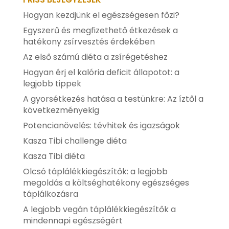
Hogyan kezdjünk el egészségesen főzi?
Egyszerű és megfizethető étkezések a
hatékony zsírvesztés érdekében
Az első számú diéta a zsírégetéshez
Hogyan érj el kalória deficit állapotot: a
legjobb tippek
A gyorsétkezés hatása a testünkre: Az íztől a
következményekig
Potencianövelés: tévhitek és igazságok
Kasza Tibi challenge diéta
Kasza Tibi diéta
Olcsó táplálékkiegészítők: a legjobb
megoldás a költséghatékony egészséges
táplálkozásra
A legjobb vegán táplálékkiegészítők a
mindennapi egészségért