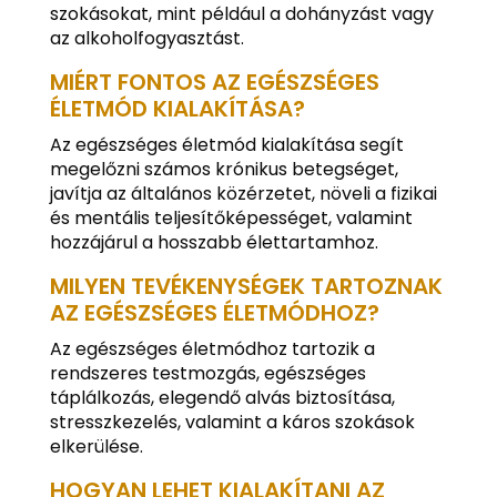
szokásokat, mint például a dohányzást vagy
az alkoholfogyasztást.
MIÉRT FONTOS AZ EGÉSZSÉGES
ÉLETMÓD KIALAKÍTÁSA?
Az egészséges életmód kialakítása segít
megelőzni számos krónikus betegséget,
javítja az általános közérzetet, növeli a fizikai
és mentális teljesítőképességet, valamint
hozzájárul a hosszabb élettartamhoz.
MILYEN TEVÉKENYSÉGEK TARTOZNAK
AZ EGÉSZSÉGES ÉLETMÓDHOZ?
Az egészséges életmódhoz tartozik a
rendszeres testmozgás, egészséges
táplálkozás, elegendő alvás biztosítása,
stresszkezelés, valamint a káros szokások
elkerülése.
HOGYAN LEHET KIALAKÍTANI AZ