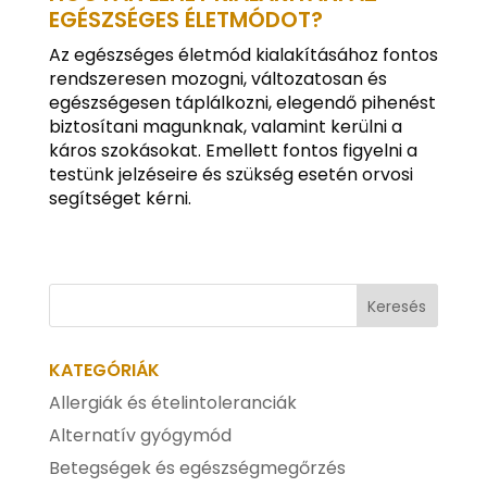
EGÉSZSÉGES ÉLETMÓDOT?
Az egészséges életmód kialakításához fontos
rendszeresen mozogni, változatosan és
egészségesen táplálkozni, elegendő pihenést
biztosítani magunknak, valamint kerülni a
káros szokásokat. Emellett fontos figyelni a
testünk jelzéseire és szükség esetén orvosi
segítséget kérni.
KATEGÓRIÁK
Allergiák és ételintoleranciák
Alternatív gyógymód
Betegségek és egészségmegőrzés