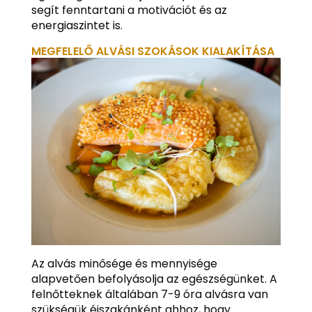
segít fenntartani a motivációt és az
energiaszintet is.
MEGFELELŐ ALVÁSI SZOKÁSOK KIALAKÍTÁSA
Az alvás minősége és mennyisége
alapvetően befolyásolja az egészségünket. A
felnőtteknek általában 7-9 óra alvásra van
szükségük éjszakánként ahhoz, hogy