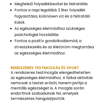
Megfelelő folyadékbevitel és hidratálás:
Fontos a napi legalább 2 liter folyadék
fogyasztása, különösen víz és a hidratáló
italok.
Az egészséges életmódhoz szükséges
pszichológiai hozzáállás:
Fontos a pozitív gondolkodásmód, a
stresszkezelés és az életöröm megtartása
az egészséges életmódhoz.
RENDSZERES TESTMOZGÁS ÉS SPORT
A rendszeres testmozgás elengedhetetlen
az egészséges életmódhoz. A fizikai aktivitás
nemcsak a testet erősíti, hanem javítja a
mentális egészséget is. A mozgás során
endorfinok szabadulnak fel, amelyek
természetes hangulatjavítók.