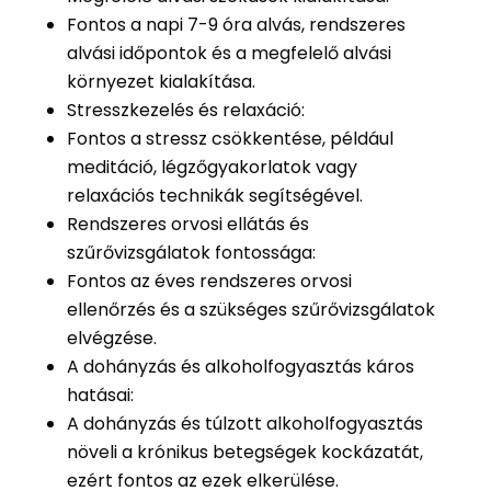
Fontos a napi 7-9 óra alvás, rendszeres
alvási időpontok és a megfelelő alvási
környezet kialakítása.
Stresszkezelés és relaxáció:
Fontos a stressz csökkentése, például
meditáció, légzőgyakorlatok vagy
relaxációs technikák segítségével.
Rendszeres orvosi ellátás és
szűrővizsgálatok fontossága:
Fontos az éves rendszeres orvosi
ellenőrzés és a szükséges szűrővizsgálatok
elvégzése.
A dohányzás és alkoholfogyasztás káros
hatásai:
A dohányzás és túlzott alkoholfogyasztás
növeli a krónikus betegségek kockázatát,
ezért fontos az ezek elkerülése.