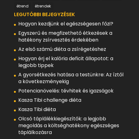
étrend
étrendek
LEGUTÓBBI BEJEGYZÉSEK
Hogyan kezdjünk el egészségesen főzi?
Egyszerű és megfizethető étkezések a
hatékony zsírvesztés érdekében
Az első számú diéta a zsírégetéshez
Hogyan érj el kalória deficit állapotot: a
legjobb tippek
A gyorsétkezés hatása a testünkre: Az íztől
a következményekig
Potencianövelés: tévhitek és igazságok
Kasza Tibi challenge diéta
Kasza Tibi diéta
Olcsó táplálékkiegészítők: a legjobb
megoldás a költséghatékony egészséges
táplálkozásra