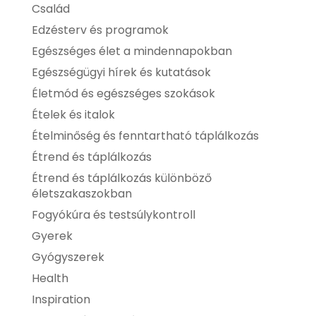
Család
Edzésterv és programok
Egészséges élet a mindennapokban
Egészségügyi hírek és kutatások
Életmód és egészséges szokások
Ételek és italok
Ételminőség és fenntartható táplálkozás
Étrend és táplálkozás
Étrend és táplálkozás különböző
életszakaszokban
Fogyókúra és testsúlykontroll
Gyerek
Gyógyszerek
Health
Inspiration