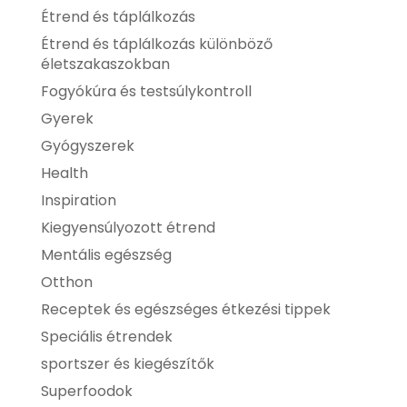
Étrend és táplálkozás
Étrend és táplálkozás különböző
életszakaszokban
Fogyókúra és testsúlykontroll
Gyerek
Gyógyszerek
Health
Inspiration
Kiegyensúlyozott étrend
Mentális egészség
Otthon
Receptek és egészséges étkezési tippek
Speciális étrendek
sportszer és kiegészítők
Superfoodok