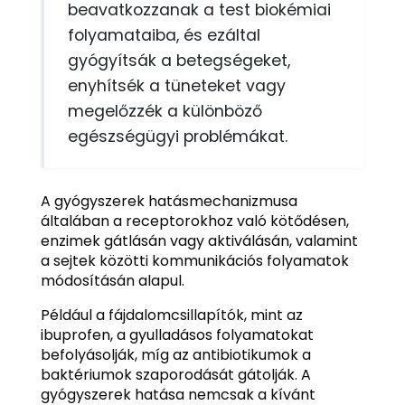
beavatkozzanak a test biokémiai
folyamataiba, és ezáltal
gyógyítsák a betegségeket,
enyhítsék a tüneteket vagy
megelőzzék a különböző
egészségügyi problémákat.
A gyógyszerek hatásmechanizmusa
általában a receptorokhoz való kötődésen,
enzimek gátlásán vagy aktiválásán, valamint
a sejtek közötti kommunikációs folyamatok
módosításán alapul.
Például a fájdalomcsillapítók, mint az
ibuprofen, a gyulladásos folyamatokat
befolyásolják, míg az antibiotikumok a
baktériumok szaporodását gátolják. A
gyógyszerek hatása nemcsak a kívánt