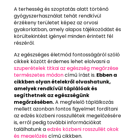
A terhesség és szoptatás alatt történő
gyógyszerhasználat tehát rendkívül
érzékeny területet képez az orvosi
gyakorlatban, amely alapos tájékozódást és
körültekintést igényel minden érintett fél
részéről.
Az egészséges életmód fontosságáról szóló
cikkek között érdemes lehet elolvasni a
szuperételek titkai az egészség megőrzése
természetes módon
című írást is.
Ebben a
cikkben olyan ételekről olvashatunk,
amelyek rendkívül táplálóak és
segíthetnek az egészségünk
megőrzésében.
A megfelelő táplálkozás
mellett azonban fontos figyelmet fordítani
az edzés közbeni rosszullétek megelőzésére
is, erről pedig további információkat
találhatunk a
edzés közbeni rosszullét okok
és megelőzés
című cikkben.