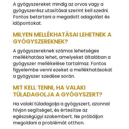
A gyógyszereket mindig az orvos vagy a
gyógyszerész utasításai szerint kell szedni.
Fontos betartani a megadott adagolást és
időpontokat.
MILYEN MELLÉKHATÁSAI LEHETNEK A
GYÓGYSZEREKNEK?
A gyógyszereknek számos lehetséges
mellékhatása lehet, amelyeket általában a
gyógyszer mellékelése tartalmaz. Fontos
figyelembe venni ezeket a mellékhatásokat
a gyógyszer szedése során.
MIT KELL TENNI, HA VALAKI
TÚLADAGOLJA A GYÓGYSZERT?
Ha valaki túladagolja a gyógyszert, azonnal
hívjon segítséget, és értesítse az
egészségügyi szakembert. Ne próbáljon
megoldani a problémát otthon.