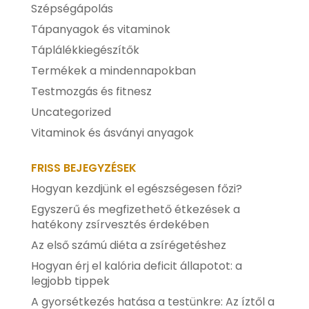
Szépségápolás
Tápanyagok és vitaminok
Táplálékkiegészítők
Termékek a mindennapokban
Testmozgás és fitnesz
Uncategorized
Vitaminok és ásványi anyagok
FRISS BEJEGYZÉSEK
Hogyan kezdjünk el egészségesen főzi?
Egyszerű és megfizethető étkezések a
hatékony zsírvesztés érdekében
Az első számú diéta a zsírégetéshez
Hogyan érj el kalória deficit állapotot: a
legjobb tippek
A gyorsétkezés hatása a testünkre: Az íztől a