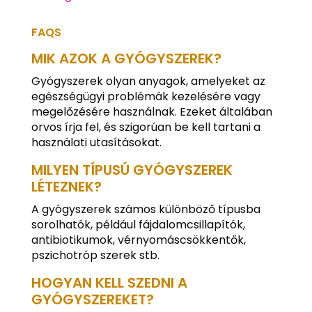
FAQS
MIK AZOK A GYÓGYSZEREK?
Gyógyszerek olyan anyagok, amelyeket az
egészségügyi problémák kezelésére vagy
megelőzésére használnak. Ezeket általában
orvos írja fel, és szigorúan be kell tartani a
használati utasításokat.
MILYEN TÍPUSÚ GYÓGYSZEREK
LÉTEZNEK?
A gyógyszerek számos különböző típusba
sorolhatók, például fájdalomcsillapítók,
antibiotikumok, vérnyomáscsökkentők,
pszichotróp szerek stb.
HOGYAN KELL SZEDNI A
GYÓGYSZEREKET?