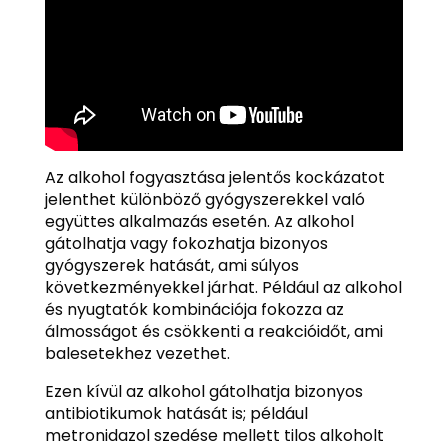
Az alkohol fogyasztása jelentős kockázatot
jelenthet különböző gyógyszerekkel való
együttes alkalmazás esetén. Az alkohol
gátolhatja vagy fokozhatja bizonyos
gyógyszerek hatását, ami súlyos
következményekkel járhat. Például az alkohol
és nyugtatók kombinációja fokozza az
álmosságot és csökkenti a reakcióidőt, ami
balesetekhez vezethet.
Ezen kívül az alkohol gátolhatja bizonyos
antibiotikumok hatását is; például
metronidazol szedése mellett tilos alkoholt