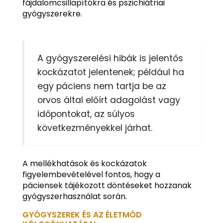
fájdalomcsillapítókra és pszichiátriai
gyógyszerekre.
A gyógyszerelési hibák is jelentős
kockázatot jelentenek; például ha
egy páciens nem tartja be az
orvos által előírt adagolást vagy
időpontokat, az súlyos
következményekkel járhat.
A mellékhatások és kockázatok
figyelembevételével fontos, hogy a
páciensek tájékozott döntéseket hozzanak
gyógyszerhasználat során.
GYÓGYSZEREK ÉS AZ ÉLETMÓD