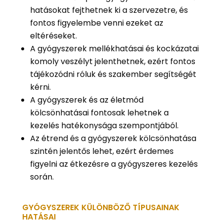
hatásokat fejthetnek ki a szervezetre, és
fontos figyelembe venni ezeket az
eltéréseket.
A gyógyszerek mellékhatásai és kockázatai
komoly veszélyt jelenthetnek, ezért fontos
tájékozódni róluk és szakember segítségét
kérni.
A gyógyszerek és az életmód
kölcsönhatásai fontosak lehetnek a
kezelés hatékonysága szempontjából.
Az étrend és a gyógyszerek kölcsönhatása
szintén jelentős lehet, ezért érdemes
figyelni az étkezésre a gyógyszeres kezelés
során.
GYÓGYSZEREK KÜLÖNBÖZŐ TÍPUSAINAK
HATÁSAI