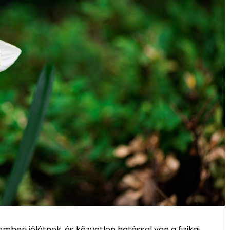
beri jólétnek, és közvetlen hatással van a fizikai