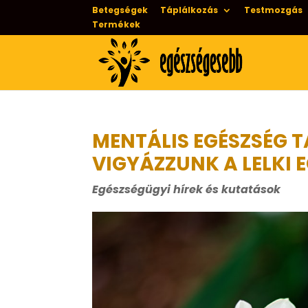
Betegségek
Táplálkozás
Testmozgás
Termékek
MENTÁLIS EGÉSZSÉG
VIGYÁZZUNK A LELKI
Egészségügyi hírek és kutatások