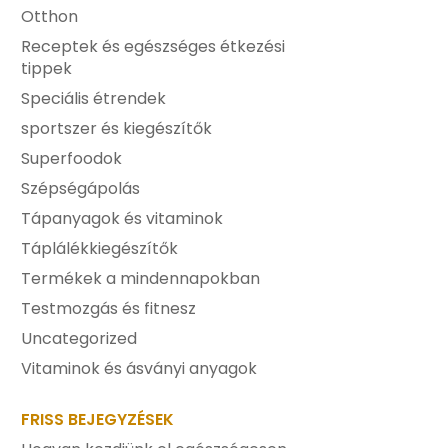
Otthon
Receptek és egészséges étkezési
tippek
Speciális étrendek
sportszer és kiegészítők
Superfoodok
Szépségápolás
Tápanyagok és vitaminok
Táplálékkiegészítők
Termékek a mindennapokban
Testmozgás és fitnesz
Uncategorized
Vitaminok és ásványi anyagok
FRISS BEJEGYZÉSEK