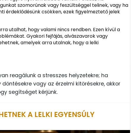
gunkat szomorúnak vagy feszültséggel telinek, vagy ha
ti érdeklődésünk csökken, ezek figyelmeztető jelek
rra utalhat, hogy valami nincs rendben. Ezen kívül a
problémákat. Gyakori fejfájás, alvászavarok vagy
hetnek, amelyek arra utalnak, hogy a lelki
gyan reagálunk a stresszes helyzetekre; ha
döntésekre vagy az érzelmi kitörésekre, akkor
gy segítséget kérjünk.
HETNEK A LELKI EGYENSÚLY