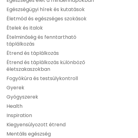
Egészséges élet a mindennapokban
Egészségügyi hírek és kutatások
Életmód és egészséges szokások
Ételek és italok
Ételminőség és fenntartható
táplálkozás
Étrend és táplálkozás
Étrend és táplálkozás különböző
életszakaszokban
Fogyókúra és testsúlykontroll
Gyerek
Gyógyszerek
Health
Inspiration
Kiegyensúlyozott étrend
Mentális egészség