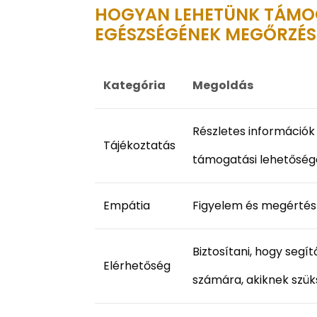
HOGYAN LEHETÜNK TÁMO
EGÉSZSÉGÉNEK MEGŐRZÉS
Kategória
Megoldás
Részletes információk
Tájékoztatás
támogatási lehetősége
Empátia
Figyelem és megértés 
Biztosítani, hogy seg
Elérhetőség
számára, akiknek szük