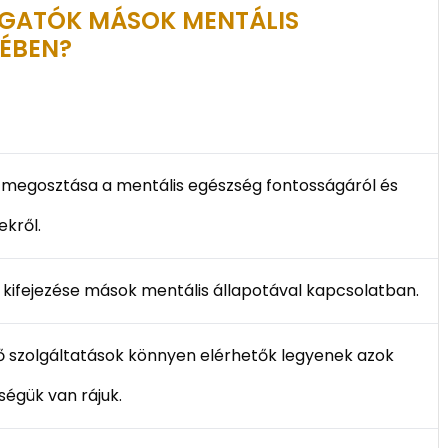
GATÓK MÁSOK MENTÁLIS
ÉBEN?
 megosztása a mentális egészség fontosságáról és
kről.
kifejezése mások mentális állapotával kapcsolatban.
ítő szolgáltatások könnyen elérhetők legyenek azok
ségük van rájuk.